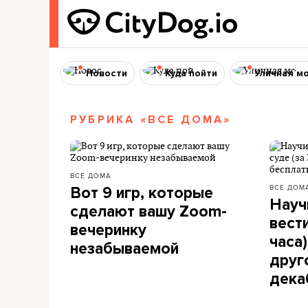
Новости
Куда пойти
Уличная м
РУБРИКА «ВСЕ ДОМА»
ВСЕ ДОМА
ВСЕ ДОМ
Вот 9 игр, которые
Науч
сделают вашу Zoom-
вести
вечеринку
часа
незабываемой
друг
дека