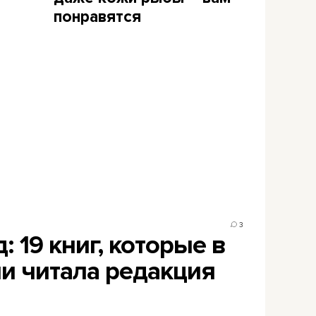
понравятся
3
: 19 книг, которые в
и читала редакция