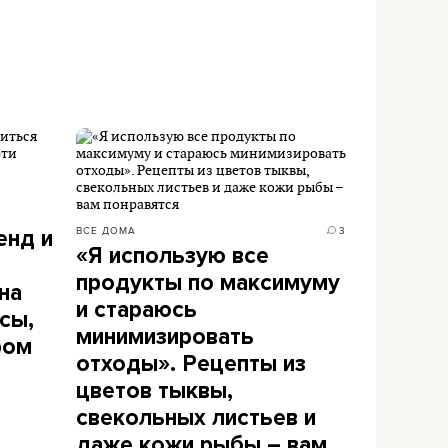
ВСЕ ДОМА
3
енд и
«Я использую все
продукты по максимуму
на
и стараюсь
сы,
минимизировать
ром
отходы». Рецепты из
цветов тыквы,
свекольных листьев и
даже кожи рыбы – вам