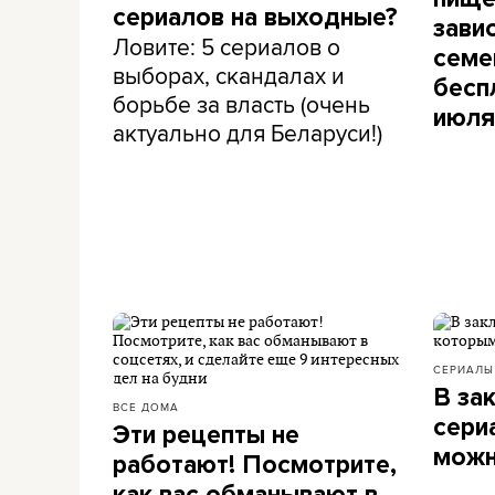
сериалов на выходные?
зави
Ловите: 5 сериалов о
семе
выборах, скандалах и
бесп
борьбе за власть (очень
июля
актуально для Беларуси!)
СЕРИАЛ
В за
ВСЕ ДОМА
сери
Эти рецепты не
можн
работают! Посмотрите,
как вас обманывают в