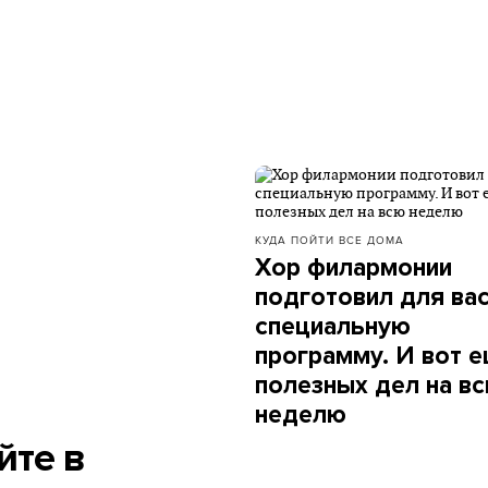
КУДА ПОЙТИ
ВСЕ ДОМА
Хор филармонии
подготовил для ва
специальную
программу. И вот 
полезных дел на в
неделю
йте в