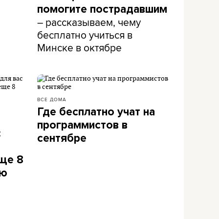
помогите пострадавшим
– рассказываем, чему
бесплатно учиться в
Минске в октябре
ВСЕ ДОМА
Где бесплатно учат на
программистов в
с
сентябре
еще 8
сю