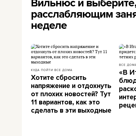
Вильнюс и выберите
расслабляющим заня
неделе
ВСЕ ДОМ
КУДА ПОЙТИ
ВСЕ ДОМА
«В И
Хотите сбросить
блюд
напряжение и отдохнуть
раск
от плохих новостей? Тут
инте
11 вариантов, как это
реце
сделать в эти выходные