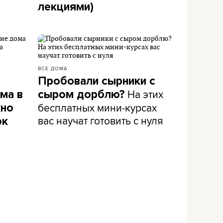
лекциями)
ВСЕ ДОМА
Пробовали сырники с
На этих
ма в
сыром дорблю?
бесплатных мини-курсах
жно
вас научат готовить с нуля
ок