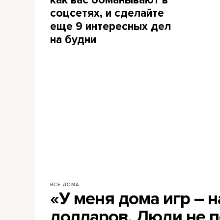
соцсетях, и сделайте
еще 9 интересных дел
на будни
ВСЕ ДОМА
«У меня дома игр – н
долларов. Люди не 