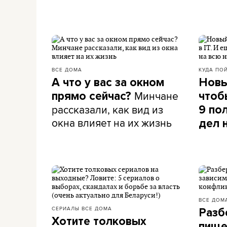
ВСЕ ДОМА
КУДА ПО
А что у вас за окном
Новы
Минчане
прямо сейчас?
чтоб
рассказали, как вид из
9 по
окна влияет на их жизнь
дел 
ВСЕ ДОМ
СЕРИАЛЫ
ВСЕ ДОМА
Разб
Хотите толковых
пищ