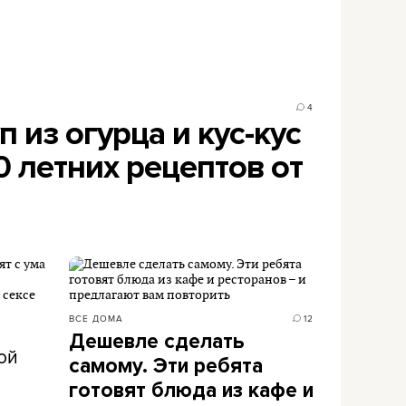
4
 из огурца и кус-кус
0 летних рецептов от
ВСЕ ДОМА
12
Дешевле сделать
ой
самому. Эти ребята
готовят блюда из кафе и