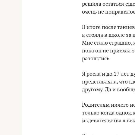
решила остаться еще
очень не понравилос
В итоге после танце
я стояла в школе за 
Мне стало страшно, и
пока он не приехал 
разошлись.
Я росла и до 17 лет 
представляла, что г
другому. Да и вообще
Родителям ничего не
только когда однокл
издевательства я вы