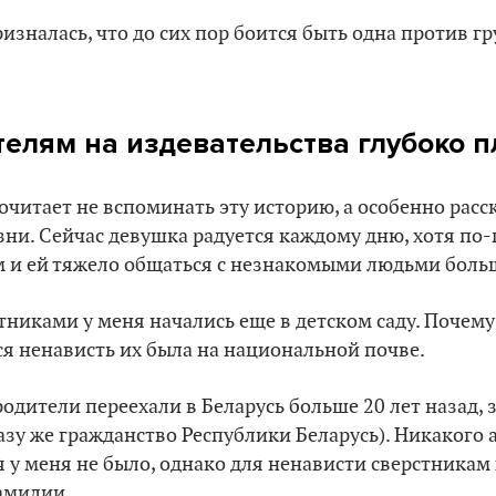
ризналась, что до сих пор боится быть одна против г
телям на издевательства глубоко п
читает не вспоминать эту историю, а особенно расс
зни. Сейчас девушка радуется каждому дню, хотя по
 и ей тяжело общаться с незнакомыми людьми больш
тниками у меня начались еще в детском саду. Почему
я ненависть их была на национальной почве.
родители переехали в Беларусь больше 20 лет назад, 
разу же гражданство Республики Беларусь). Никакого 
 у меня не было, однако для ненависти сверстникам
амилии.