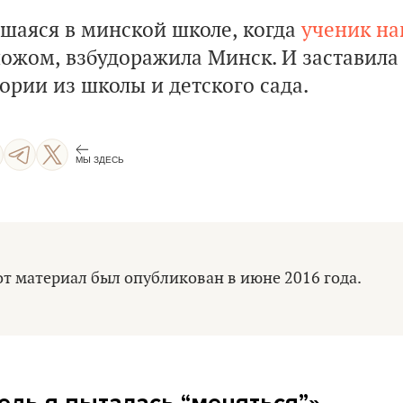
вшаяся в минской школе, когда
ученик на
ножом, взбудоражила Минск. И заставила
ории из школы и детского сада.
МЫ ЗДЕСЬ
т материал был опубликован в июне 2016 года.
ведь я пыталась “меняться”»