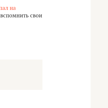
пал на
 вспомнить свои