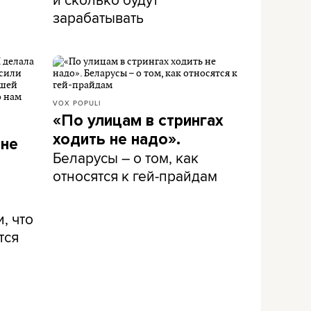
зарабатывать
VOX POPULI
«По улицам в стрингах
ходить не надо».
 не
Беларусы – о том, как
относятся к гей-прайдам
, что
тся