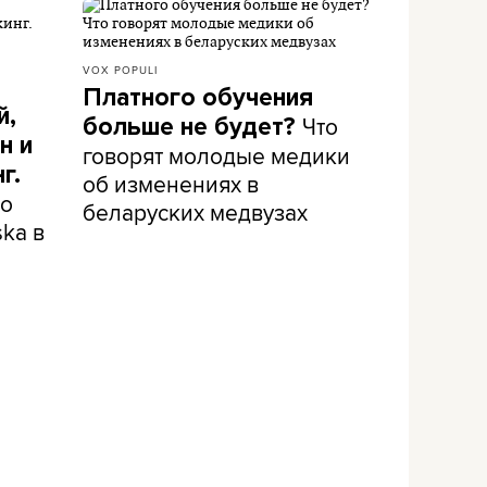
VOX POPULI
Платного обучения
й,
Что
больше не будет?
н и
говорят молодые медики
г.
об изменениях в
 о
беларуских медвузах
ka в