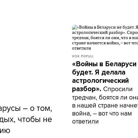
VOX POPULI
«Войны в Беларуси
будет. Я делала
астрологический
Спросили
разбор».
тредчан, боятся ли они
в нашей стране начне
русы – о том,
война, – вот что нам
дых, чтобы не
ответили
сию