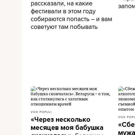
рассказали, на какие
запом
фестивали в этом году
собираются попасть – и вам
советуют там побывать
VOX POPULI
VOX POPU
«Через несколько
«Сбе
месяцев моя бабушка
мужа