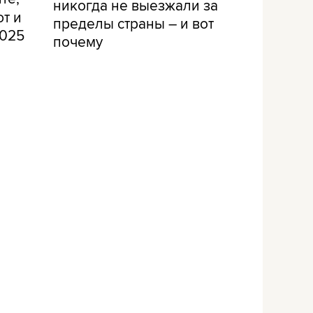
никогда не выезжали за
т и
пределы страны – и вот
2025
почему