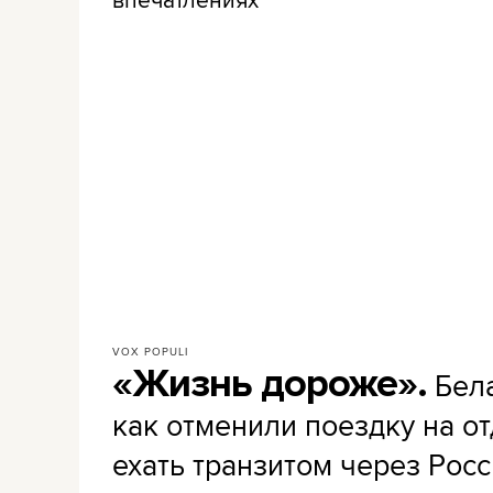
VOX POPULI
«Жизнь дороже».
Бела
как отменили поездку на от
ехать транзитом через Рос