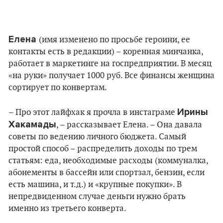
Елена
(имя изменено по просьбе героини, ее
контакты есть в редакции) – коренная минчанка,
работает в маркетинге на госпредприятии. В месяц
«на руки» получает 1000 руб. Все финансы женщина
сортирует по конвертам.
Ирины
– Про этот лайфхак я прочла в инстаграме
Хакамады
, – рассказывает Елена. – Она давала
советы по ведению личного бюджета. Самый
простой способ – распределить доходы по трем
статьям: еда, необходимые расходы (коммуналка,
абонементы в бассейн или спортзал, бензин, если
есть машина, и т.д.) и «крупные покупки». В
непредвиденном случае деньги нужно брать
именно из третьего конверта.