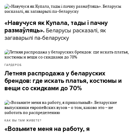
«Навучуся як Купала, тады і пачну
Беларусы расказалі, як
размаўляць».
загаварылі па-беларуску
ГАРДЕРОБ
Летняя распродажа у беларуских
брендов: где искать платья, костюмы и
вещи со скидками до 70%
КАК ВЫ ТАМ ЖИВЕТЕ?
«Возьмите меня на работу, я