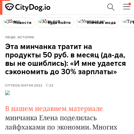
Новости
Куда пойти
Уличная мода
ЛЮДИ, ИСТОРИИ
Эта минчанка тратит на
продукты 50 руб. в месяц (да-да,
вы не ошиблись): «И мне удается
сэкономить до 30% зарплаты»
CITYDOG.IO
07.04.2022
22
В нашем недавнем материале
минчанка Елена поделилась
лайфхаками по экономии. Многих