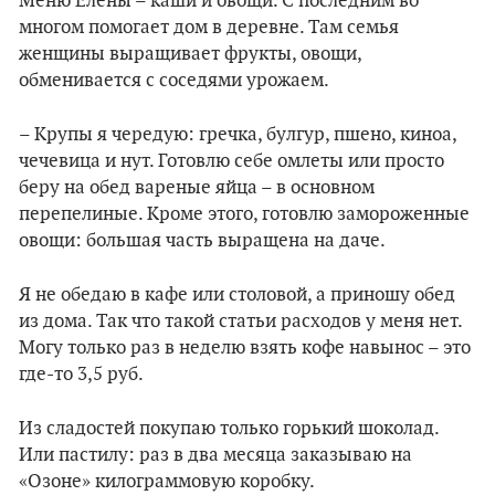
Меню Елены – каши и овощи. С последним во
многом помогает дом в деревне. Там семья
женщины выращивает фрукты, овощи,
обменивается с соседями урожаем.
– Крупы я чередую: гречка, булгур, пшено, киноа,
чечевица и нут. Готовлю себе омлеты или просто
беру на обед вареные яйца – в основном
перепелиные. Кроме этого, готовлю замороженные
овощи: большая часть выращена на даче.
Я не обедаю в кафе или столовой, а приношу обед
из дома. Так что такой статьи расходов у меня нет.
Могу только раз в неделю взять кофе навынос – это
где-то 3,5 руб.
Из сладостей покупаю только горький шоколад.
Или пастилу: раз в два месяца заказываю на
«Озоне» килограммовую коробку.