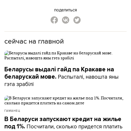
поделиться
сейчас на главной
Беларусы выдалі гайд па Кракаве на
Распыталі, навошта яны
беларускай мове.
гэта зрабілі
ГАМАНЕЦ
В Беларуси запускают кредит на жилье
Посчитали, сколько придется платить
под 1%.