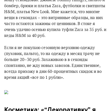
ношу секондовые джинсы Tommy Hilfiger, пальто и
бомбер, брюки и платья Zara, футболки и свитшоты
H&M, платья New Look. Мне кажется, что многие
вещи в секондах – это витринные образцы, на них
часто остаются зажимы от ценников. В стоке я
очень удачно осенью купила туфли Zara за 35 руб. и
кеды H&M за 40 руб.
Если я не покупаю сезонную верхнюю одежду
(пуховик, пальто), то на одежду в месяц трачу не
больше 20–30 руб. Захаживаю в в секонды
спонтанно, не жду новых завозов. Единственное,
всегда прихожу в дни 60-процентных скидок и во
время акций «все по 1 рублю».
Косметика:
«
“Декоративку” я