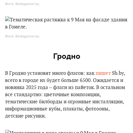
Фото: Belkagomel.by.
Фото: Belkagomel.by.
Гродно
В Гродно установят много флагов: как
пишет
Sb.by,
всего в городе их будет больше 6500. Ожидается и
новинка 2025 года – флаги из пайеток. В остальном
все стандартно: цветочные композиции,
тематические билборды и огромные инсталляции,
информационные кубы, плакаты, фотозоны,
детские рисунки.