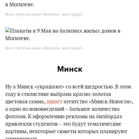
Фото: телегам-канал «Могилев - мой город!».
Фото: телегам-канал «Могилев - мой город!».
Минск
Ну а Минск «украшают» со всей щедростью. В этом
году в стилистике выбрана красно-золотая
цветовая гамма,
пишет
агентство «Минск-Новости»,
а одно из нововведений – большое количество
фотозон. К оформлению рекламы на билбордах
привлекли студентов – это будут тематические
картины, некоторые сюжеты которых планируют