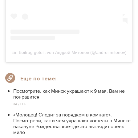
Ein Beitrag geteilt von Андрей Митенев (@andrei.mitenev)
Еще по теме:
Посмотрите, как Минск украшают к 9 мая. Вам не
понравится
ЗА ДЕНЬ
«Молодец! Следит за порядком в комнате».
Посмотрели, как и чем украшают костелы в Минске
накануне Рождества: кое-где это выглядит очень
мило