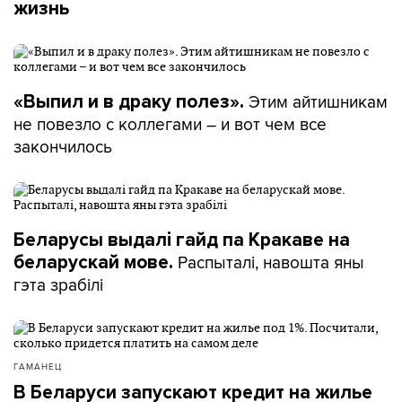
жизнь
Этим айтишникам
«Выпил и в драку полез».
не повезло с коллегами – и вот чем все
закончилось
Беларусы выдалі гайд па Кракаве на
Распыталі, навошта яны
беларускай мове.
гэта зрабілі
ГАМАНЕЦ
В Беларуси запускают кредит на жилье