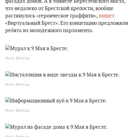
фасадах домов. А в тоннеле Берестейского моста,
что недалеко от Брестской крепости, вообще
растянулось «героическое граффити»,
пишет
«Виртуальный Брест». Его концепцию предложили
ребята из молодежного парламента.
Фото: Belta.by.
Фото: Belta.by.
Фото: Belta.by.
Фото: Belta.by.