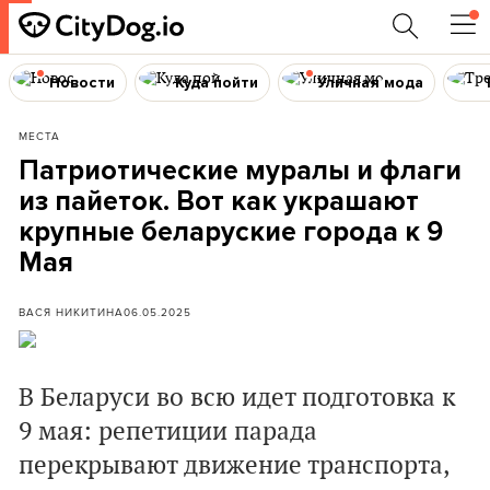
Новости
Куда пойти
Уличная мода
МЕСТА
Патриотические муралы и флаги
из пайеток. Вот как украшают
крупные беларуские города к 9
Мая
ВАСЯ НИКИТИНА
06.05.2025
В Беларуси во всю идет подготовка к
9 мая: репетиции парада
перекрывают движение транспорта,