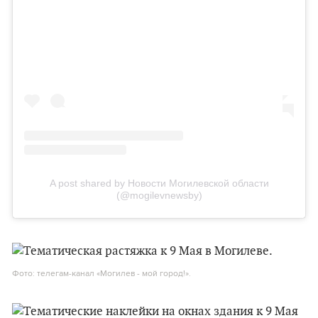
A post shared by Новости Могилевской области
(@mogilevnewsby)
Фото: телегам-канал «Могилев - мой город!».