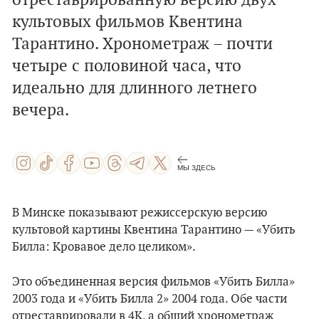
отреставрированную версию двух
культовых фильмов Квентина
Тарантино. Хронометраж – почти
четыре с половиной часа, что
идеально для длинного летнего
вечера.
МЫ ЗДЕСЬ
В Минске показывают режиссерскую версию
культовой картины Квентина Тарантино — «Убить
Билла: Кровавое дело целиком».
Это объединенная версия фильмов «Убить Билла»
2003 года и «Убить Билла 2» 2004 года. Обе части
отреставрировали в 4K, а общий хронометраж