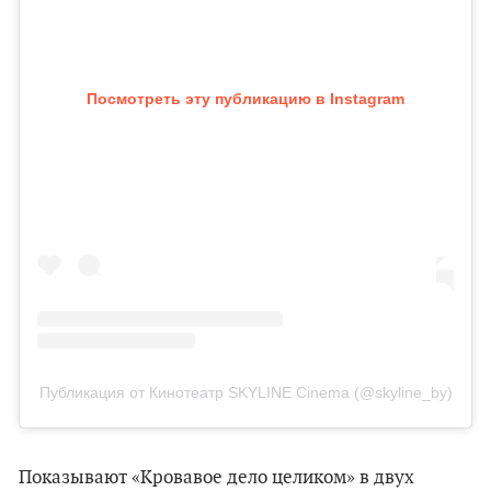
Посмотреть эту публикацию в Instagram
Публикация от Кинотеатр SKYLINE Cinema (@skyline_by)
Показывают «Кровавое дело целиком» в двух