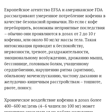
Европейское агентство EFSA и американское FDA
рассматривают умеренное потребление кофеина в
качестве безопасной привычки. Но если с кофе
переборщить, возможны неприятные последствия
– обычно они проявляются в дозах от 2 до 10 г
кофеина, или около 80 мг/кг массы тела. Такая
интоксикация приводит к беспокойству,
нервозности, тревоге, раздражительности,
эмоциональному возбуждению, дрожанию мышц,
бессоннице, головным болям, учащенному
сердцебиению, нарушению ритма (аритмии),
обильному мочеиспусканию, частому дыханию и
желудочно-кишечным расстройствам – тошноте,
рвоте, поносу.
Хроническое воздействие кофеина в дозах более
400–600 мг/день (4–6 чашек по 100 мг) может