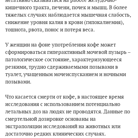
негативно сказываться на работе желудочно-
кишечного тракта, печени, почек и мышц. В более
тяжелых случаях наблюдается мышечная слабость,
снижение уровня калия в крови (гипокалиемия),
тошнота, рвота, понос и потеря веса.
У женщин на фоне употребления кофе может
сформироваться гиперактивный мочевой пузырь –
патологическое состояние, характеризующееся
резкими, трудно сдерживаемыми позывами в
туалет, учащенным мочеиспусканием и ночными
позывами.
Что касается смерти от кофе, в настоящее время
исследования с использованием потенциально
летальных доз на людях не проводятся. Данные по
смертельной дозировке основаны на
экстраполяции исследований на животных или
достаточно редких клинических случаях.