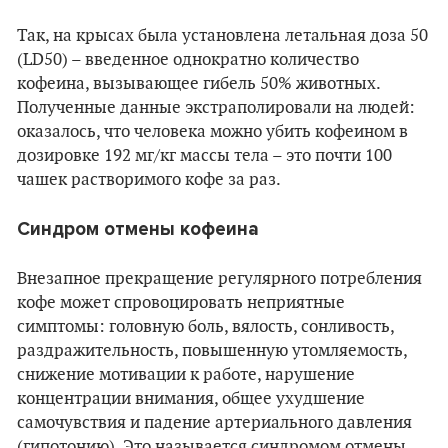
Так, на крысах была установлена летальная доза 50
(LD50) – введенное однократно количество
кофеина, вызывающее гибель 50% животных.
Полученные данные экстраполировали на людей:
оказалось, что человека можно убить кофеином в
дозировке 192 мг/кг массы тела – это почти 100
чашек растворимого кофе за раз.
Синдром отмены кофеина
Внезапное прекращение регулярного потребления
кофе может спровоцировать неприятные
симптомы: головную боль, вялость, сонливость,
раздражительность, повышенную утомляемость,
снижение мотивации к работе, нарушение
концентрации внимания, общее ухудшение
самочувствия и падение артериального давления
(гипотонию). Это называется синдромом отмены