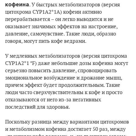
кофеина
. У быстрых метаболизаторов (версия
цитохрома CYP1A2*1A) кофеин активно
перерабатывается – он легко выводится и не
оказывает значимых эффектов на настроение,
давление, самочувствие. Такие люди, образно
говоря, могут пить кофе ведрами.
У медленных метаболизаторов (версия цитохрома
CYP1A2*1 °F) даже небольшие дозы кофеина могут
серьезно повысить давление, спровоцировать
эмоциональное возбуждение и дрожание мышц,
причем эффект будет продолжительным. Такие
люди часто сверхчувствительны к кофе и просто
отказываются от него из-за негативных
последствий для здоровья.
Поскольку разница между вариантами цитохромов
и метаболизмом кофеина достигает 50 раз, между