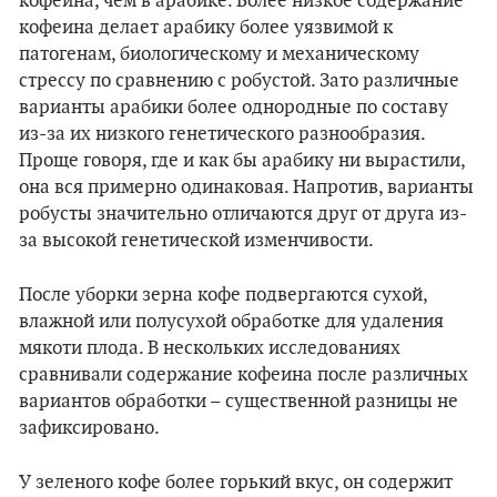
кофеина, чем в арабике. Более низкое содержание
кофеина делает арабику более уязвимой к
патогенам, биологическому и механическому
стрессу по сравнению с робустой. Зато различные
варианты арабики более однородные по составу
из-за их низкого генетического разнообразия.
Проще говоря, где и как бы арабику ни вырастили,
она вся примерно одинаковая. Напротив, варианты
робусты значительно отличаются друг от друга из-
за высокой генетической изменчивости.
После уборки зерна кофе подвергаются сухой,
влажной или полусухой обработке для удаления
мякоти плода. В нескольких исследованиях
сравнивали содержание кофеина после различных
вариантов обработки – существенной разницы не
зафиксировано.
У зеленого кофе более горький вкус, он содержит