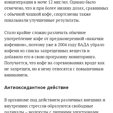
концентрации в моче 12 мкг/мл. Однако было
отмечено, что и при более низких дозах, сравнимых
с обычной чашкой кофе, спортсмены также
показывали улучшенные результаты.
Стало крайне сложно различать обычное
употребление кофе от преднамеренной «накачки
кофеином», поэтому уже в 2004 году ВАДА убрало
кофеин из списка запрещенных веществ и
добавило его в свою программу мониторинга.
Получается, что кофе на соревнованиях вроде как
не запрещен, но к нему относятся с повышенным
вниманием.
Антиоксидантное действие
В организме под действием различных внешних и
внутренних стрессов образуются свободные
радикалы – молекулы с лишними электронами