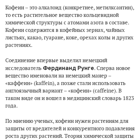
Кофеин – это алкалоид (конкретнее, метилксантин),
то есть растительное вещество кольцевидной
химической структуры с атомами азота в составе.
Кофеин содержится в кофейных зернах, чайных
листьях, какао, гуаране, коке, орехах колы и других
растениях.
Соединение впервые выделил немецкий
Фердинанд Рунге
исследователь
. Сперва новое
вещество именовали на немецкий манер –
«каффеин» (kaffein), а позже стали использовать
англоязычный вариант – «кофеин» (caffeine). В
таком виде он и вошел в медицинский словарь 1823
года.
По мнению ученых, кофеин нужен растениям для
защиты от вредителей и конкурентного подавления
роста других растений. Теория химической защиты