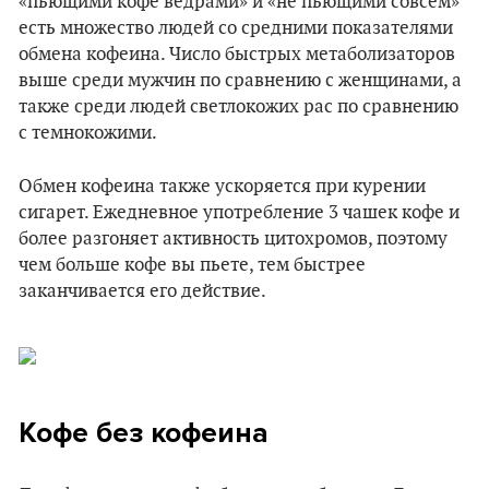
«пьющими кофе ведрами» и «не пьющими совсем»
есть множество людей со средними показателями
обмена кофеина. Число быстрых метаболизаторов
выше среди мужчин по сравнению с женщинами, а
также среди людей светлокожих рас по сравнению
с темнокожими.
Обмен кофеина также ускоряется при курении
сигарет. Ежедневное употребление 3 чашек кофе и
более разгоняет активность цитохромов, поэтому
чем больше кофе вы пьете, тем быстрее
заканчивается его действие.
Кофе без кофеина