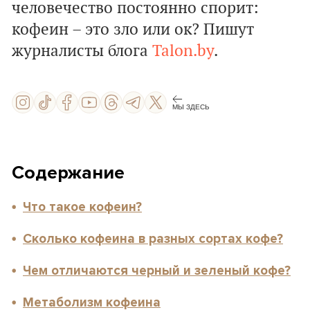
человечество постоянно спорит:
кофеин – это зло или ок? Пишут
журналисты блога
Talon.by
.
МЫ ЗДЕСЬ
Содержание
Что такое кофеин?
Сколько кофеина в разных сортах кофе?
Чем отличаются черный и зеленый кофе?
Метаболизм кофеина