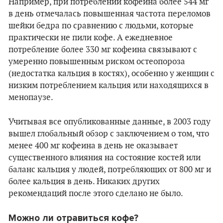
Например, при потреблении кофеина более 544 мг
в день отмечалась повышенная частота переломов
шейки бедра по сравнению с людьми, которые
практически не пили кофе. А ежедневное
потребление более 330 мг кофеина связывают с
умеренно повышенным риском остеопороза
(недостатка кальция в костях), особенно у женщин с
низким потреблением кальция или находящихся в
менопаузе.
Учитывая все опубликованные данные, в 2003 году
вышел глобальный обзор с заключением о том, что
менее 400 мг кофеина в день не оказывает
существенного влияния на состояние костей или
баланс кальция у людей, потребляющих от 800 мг и
более кальция в день. Никаких других
рекомендаций после этого сделано не было.
Можно ли отравиться кофе?