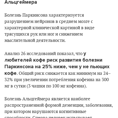
Альцгеймера
Болезнь Паркинсона характеризуется
разрушением нейронов в среднем мозге с
характерной клинической картиной в виде
трясущихся рук или ног и снижением
мыслительной деятельности.
у
Анализ 26 исследований показал, что
любителей кофе риск развития болезни
Паркинсона на 25% ниже, чем у не пьющих
кофе
. Общий риск снижается как минимум на 24–
32% при увеличении потребления кофеина на 300
мг в сутки (3 чашки по 100 мг кофеина).
Болезнь Альцгеймера является наиболее
распространенной формой деменции, заболевания,
при котором нарушаются когнитивные