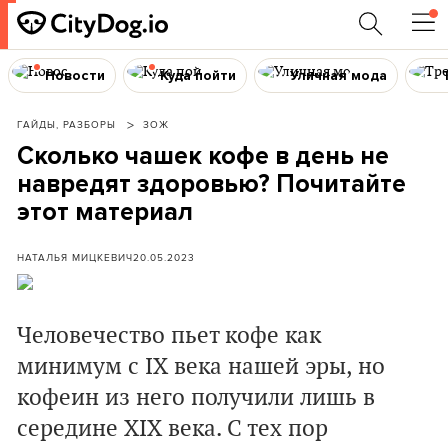
Новости
Куда пойти
Уличная мода
ГАЙДЫ, РАЗБОРЫ
ЗОЖ
Сколько чашек кофе в день не
навредят здоровью? Почитайте
этот материал
НАТАЛЬЯ МИЦКЕВИЧ
20.05.2023
Человечество пьет кофе как
минимум с IX века нашей эры, но
кофеин из него получили лишь в
середине XIX века. С тех пор