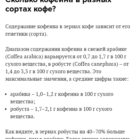
сортах кофе?
Содержание кофеина в зернах кофе зависит от его
генетики (сорта).
Диапазон содержания кофеина в свежей арабике
(Coffea arabica) варьируется от 0,7 до 1,7 г в 100 г
сухого вещества, в робусте (Coffea canephora) – от
1,4 до 3,3 г в 100 г сухого вещества. Это
максимальные значения, а средние цифры такие:
арабика – 1,0–1,2 г кофеина в 100 г сухого
вещества;
робуста – 1,7–2,1 г кофеина в 100 г сухого
вещества.
Как видите, в зернах робусты на 40–70% больше