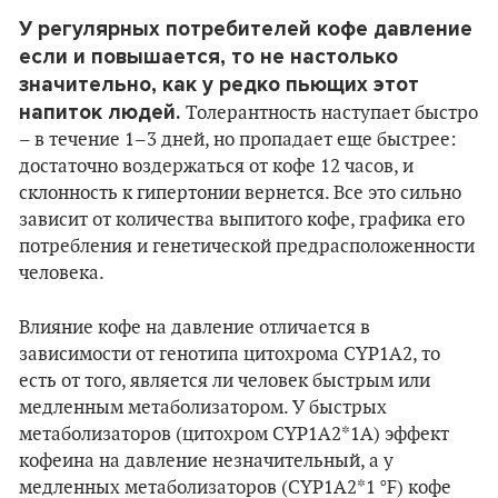
У регулярных потребителей кофе давление
если и повышается, то не настолько
значительно, как у редко пьющих этот
напиток людей.
Толерантность наступает быстро
– в течение 1–3 дней, но пропадает еще быстрее:
достаточно воздержаться от кофе 12 часов, и
склонность к гипертонии вернется. Все это сильно
зависит от количества выпитого кофе, графика его
потребления и генетической предрасположенности
человека.
Влияние кофе на давление отличается в
зависимости от генотипа цитохрома CYP1A2, то
есть от того, является ли человек быстрым или
медленным метаболизатором. У быстрых
метаболизаторов (цитохром CYP1A2*1A) эффект
кофеина на давление незначительный, а у
медленных метаболизаторов (CYP1A2*1 °F) кофе