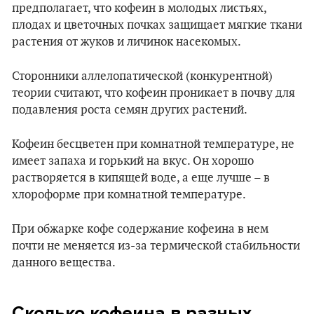
предполагает, что кофеин в молодых листьях,
плодах и цветочных почках защищает мягкие ткани
растения от жуков и личинок насекомых.
Сторонники аллелопатической (конкурентной)
теории считают, что кофеин проникает в почву для
подавления роста семян других растений.
Кофеин бесцветен при комнатной температуре, не
имеет запаха и горький на вкус. Он хорошо
растворяется в кипящей воде, а еще лучше – в
хлороформе при комнатной температуре.
При обжарке кофе содержание кофеина в нем
почти не меняется из-за термической стабильности
данного вещества.
Сколько кофеина в разных