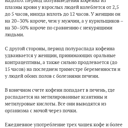
надолго. Период полувыведения кофеина из
плазмы крови у взрослых людей колеблется от 2,5
до 5 часов, иногда вплоть до 12 часов. У женщин он
на 20–30% короче, чем у мужчин, а у курильщиков –
на 30–50% короче по сравнению с некурящими
людьми.
С другой стороны, период полураспада кофеина
удваивается у женщин, принимающих оральные
контрацептивы, а также сильно продлевается (до
15 часов) на последнем триместре беременности и
у людей обоих полов с болезнями печени.
В конечном счете кофеин попадает в печень, где
распадается на метилированные ксантины и
метилуровые кислоты. Все они выводятся из
организма с мочой через почки.
Ежедневное употребление трех чашек кофе и более