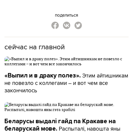
поделиться
сейчас на главной
Этим айтишникам
«Выпил и в драку полез».
не повезло с коллегами – и вот чем все
закончилось
Беларусы выдалі гайд па Кракаве на
Распыталі, навошта яны
беларускай мове.