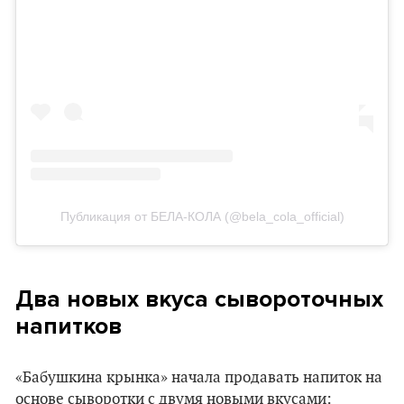
Публикация от БЕЛА-КОЛА (@bela_cola_official)
Два новых вкуса сывороточных
напитков
«Бабушкина крынка» начала продавать напиток на
основе сыворотки с двумя новыми вкусами: