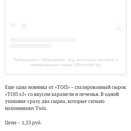
Публикация от Мороженое, лед, молочные коктейли и
глазированные сырки (@topsmile.by)
Еще одна новинка от «ТОП» – глазированный сырок
«ТОП х2» со вкусом карамели и печенья. В одной
упаковке сразу два сырка, которые сильно
напоминают Twix.
Цена – 1,23 руб.