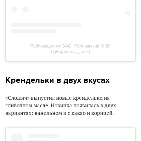
Публикация от ОАО "Рогачевский МКК"
(@rogachev__mkk)
Крендельки в двух вкусах
«Слодыч» выпустил новые крендельки на
сливочном масле. Новинка появилась в двух
вариантах: ванильном и с какао и корицей.