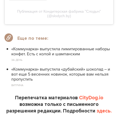
Публикация от Кондитерская фабрика "Слодыч"
(@slodych.by)
Еще по теме:
«Коммунарка» выпустила лимитированные наборы
конфет. Есть с колой и шампанским
ЗА ДЕНЬ
«Коммунарка» выпустила «дубайский» шоколад – и
вот еще 5 весенних новинок, которые вам нельзя
пропустить
ВИТРИНА
Перепечатка материалов
CityDog.io
возможна только с письменного
разрешения редакции. Подробности
здесь.