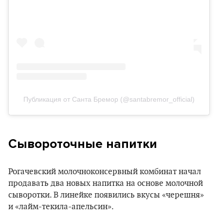
Публикация от Санта Бремор (@santabremor_official)
Сывороточные напитки
Рогачевский молочноконсервный комбинат начал
продавать два новых напитка на основе молочной
сыворотки. В линейке появились вкусы «черешня»
и «лайм-текила-апельсин».