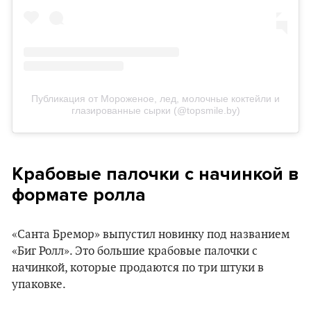
Публикация от Мороженое, лед, молочные коктейли и
глазированные сырки (@topsmile.by)
Крабовые палочки с начинкой в
формате ролла
«Санта Бремор» выпустил новинку под названием
«Биг Ролл». Это большие крабовые палочки с
начинкой, которые продаются по три штуки в
упаковке.