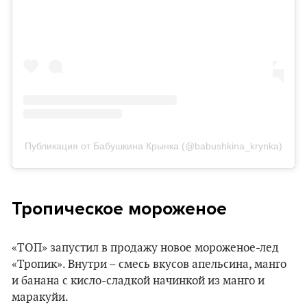
Публикация от Бабушкина Крынка (@babushkina_krynka)
Тропическое мороженое
«ТОП» запустил в продажу новое мороженое-лед
«Тропик». Внутри – смесь вкусов апельсина, манго
и банана с кисло-сладкой начинкой из манго и
маракуйи.