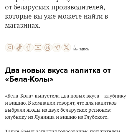
от беларуских производителей,
которые вы уже можете найти в
магазинах.
МЫ ЗДЕСЬ
Два новых вкуса напитка от
«Бела-Колы»
«Бела-Кола» выпустила два новых вкуса – клубнику
и вишню. В компании говорят, что для напитков
выбрали ягоды из двух беларуских регионов:
клубнику из Лунинца и вишню из Глубокого.
Также бренд запустил голосование: покупателям