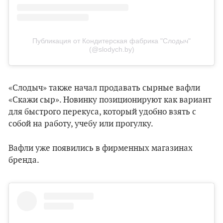
Публикация от Кондитерская фабрика "Слодыч"
(@slodych.by)
«Слодыч» также начал продавать сырные вафли
«Скажи сыр». Новинку позиционируют как вариант
для быстрого перекуса, который удобно взять с
собой на работу, учебу или прогулку.
Вафли уже появились в фирменных магазинах
бренда.