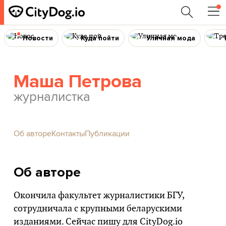
Новости
Куда пойти
Уличная мода
Маша Петрова
журналистка
Об авторе
Контакты
Публикации
Об авторе
Окончила факультет журналистики БГУ,
сотрудничала с крупными беларускими
изданиями. Сейчас пишу для
CityDog.io