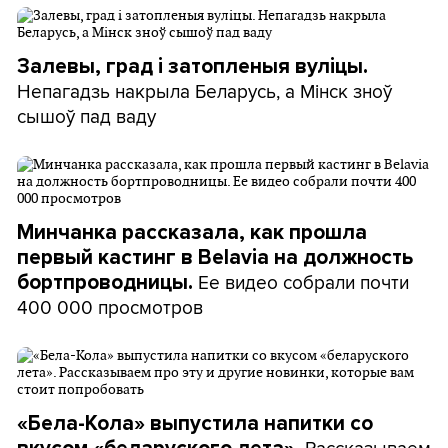
Залевы, град і затопленыя вуліцы.
Непагадзь накрыла Беларусь, а Мінск зноў
сышоў пад ваду
Минчанка рассказала, как прошла
первый кастинг в Belavia на должность
Ее видео собрали почти
бортпроводницы.
400 000 просмотров
«Бела-Кола» выпустила напитки со