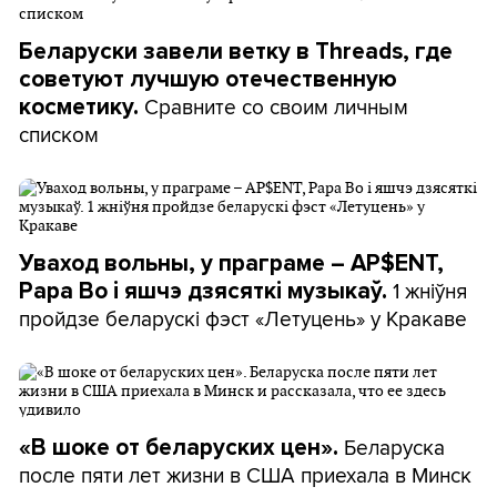
Беларуски завели ветку в Threads, где
советуют лучшую отечественную
Сравните со своим личным
косметику.
списком
Уваход вольны, у праграме – AP$ENT,
1 жніўня
Papa Bo і яшчэ дзясяткі музыкаў.
пройдзе беларускі фэст «Летуцень» у Кракаве
Беларуска
«В шоке от беларуских цен».
после пяти лет жизни в США приехала в Минск