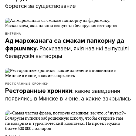
борется за существование
ВИТРИНА
Ад марожанага са смакам папкорну да
Расказваем, якія навінкі выпусцілі
фаршмаку.
беларускія вытворцы
РЕСТОРАННЫЕ ХРОНИКИ
: какие заведения
Ресторанные хроники
появились в Минске в июне, а какие закрылись