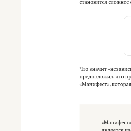
становится сложнее 
Что значит «независ
предположил, что п
«Манифест», которая
«Манифест»
является ч