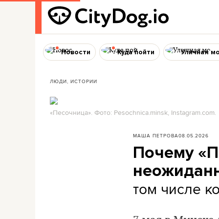
Новости
Куда пойти
Уличная м
ЛЮДИ, ИСТОРИИ
«Песочница». Фото: Pesochnica.minsk, Instagram.com.
МАША ПЕТРОВА
08.05.2026
Почему «П
неожиданн
том числе к