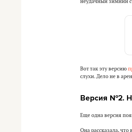
неудачный зимний с
Вот так эту версию
п
слухи. Дело не в аре
Версия №2. Н
Еще одна версия по
Она рассказала, что