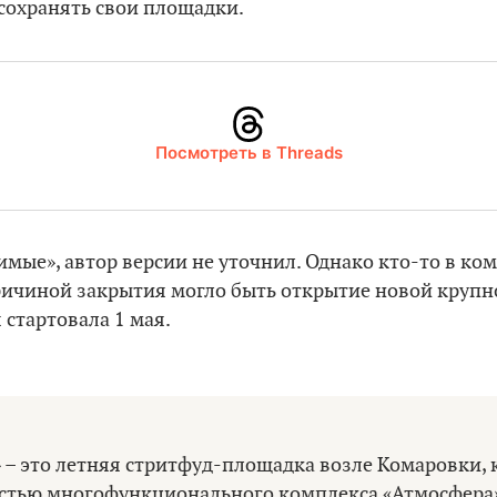
сохранять свои площадки.
Посмотреть в Threads
имые», автор версии не уточнил. Однако кто-то в к
ричиной закрытия могло быть открытие новой круп
 стартовала 1 мая.
 – это летняя стритфуд-площадка возле Комаровки, 
астью многофункционального комплекса «Атмосфера»