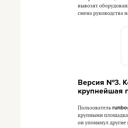
вывозят оборудовани
смена руководства н
Версия №3. К
крупнейшая 
runbo
Пользователь
крупными площадкам
он упомянул другие