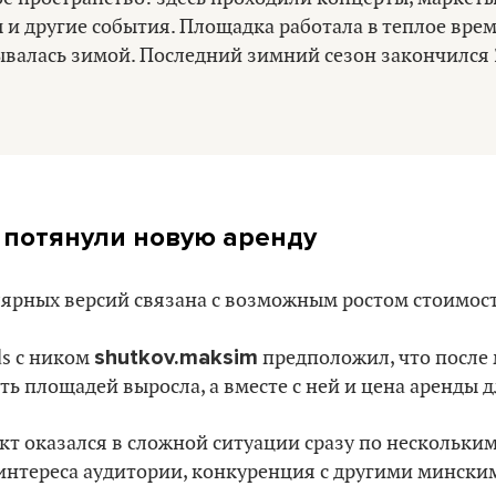
и другие события. Площадка работала в теплое время
ывалась зимой. Последний зимний сезон закончился 
 потянули новую аренду
лярных версий связана с возможным ростом стоимос
shutkov.maksim
ds с ником
предположил, что после
ть площадей выросла, а вместе с ней и цена аренды 
кт оказался в сложной ситуации сразу по нескольки
 интереса аудитории, конкуренция с другими минск