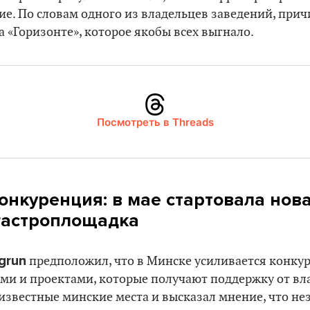
е. По словам одного из владельцев заведений, прич
а «Горизонте», которое якобы всех выгнало.
Посмотреть в Threads
онкуренция: в мае стартовала нов
гастроплощадка
grun
предположил, что в Минске усиливается конку
и и проектами, которые получают поддержку от влас
 известные минские места и высказал мнение, что н