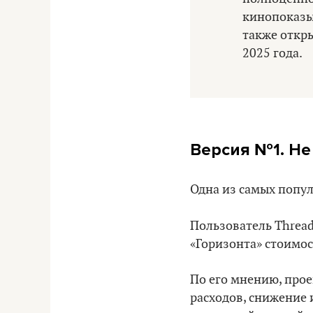
кинопоказы 
также откр
2025 года.
Версия №1. Не
Одна из самых попу
Пользователь Threa
«Горизонта» стоимос
По его мнению, прое
расходов, снижение