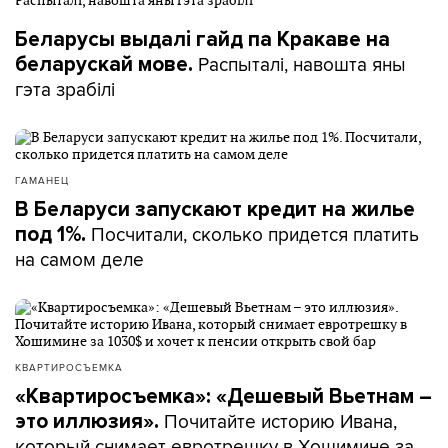
Беларусы выдалі гайд па Кракаве на
Распыталі, навошта яны
беларускай мове.
гэта зрабілі
ГАМАНЕЦ
В Беларуси запускают кредит на жилье
Посчитали, сколько придется платить
под 1%.
на самом деле
КВАРТИРОСЪЕМКА
«Квартиросъемка»: «Дешевый Вьетнам –
Почитайте историю Ивана,
это иллюзия».
который снимает евротрешку в Хошимине за