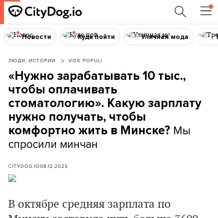
Новости
Куда пойти
Уличная мода
ЛЮДИ, ИСТОРИИ
VOX POPULI
«Нужно зарабатывать 10 тыс.,
чтобы оплачивать
стоматологию». Какую зарплату
нужно получать, чтобы
Мы
комфортно жить в Минске?
спросили минчан
CITYDOG.IO
08.12.2025
В октябре средняя зарплата по