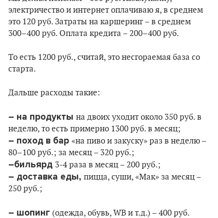
электричество и интернет оплачиваю я, в среднем
это 120 руб. Затраты на каршеринг – в среднем
300–400 руб. Оплата кредита – 200–400 руб.
То есть 1200 руб., считай, это несгораемая база со
старта.
Дальше расходы такие:
– на продукты
на двоих уходит около 350 руб. в
неделю, то есть примерно 1300 руб. в месяц;
– поход в бар
«на пиво и закуску» раз в неделю –
80–100 руб.; за месяц – 320 руб.;
–бильярд
3-4 раза в месяц – 200 руб.;
– доставка еды,
пицца, суши, «Мак» за месяц –
250 руб.;
– шопинг
(одежда, обувь, WB и т.д.) – 400 руб.