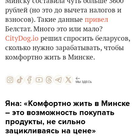
Минску составила чуть больше
3600
рублей (но это до вычета налогов и
взносов). Такие данные
привел
Белстат. Много это или мало?
CityDog.io
решил спросить беларусов,
сколько нужно зарабатывать, чтобы
комфортно жить в Минске.
МЫ ЗДЕСЬ
Яна: «Комфортно жить в Минске
– это возможность покупать
продукты, не сильно
зацикливаясь на цене»