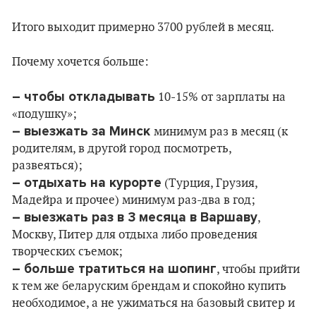
Итого выходит примерно 3700 рублей в месяц.
Почему хочется больше:
– чтобы откладывать
10-15% от зарплаты на
«подушку»;
– выезжать за Минск
минимум раз в месяц (к
родителям, в другой город посмотреть,
развеяться);
– отдыхать на курорте
(Турция, Грузия,
Мадейра и прочее) минимум раз-два в год;
– выезжать раз в 3 месяца в Варшаву
,
Москву, Питер для отдыха либо проведения
творческих съемок;
– больше тратиться на шопинг
, чтобы прийти
к тем же беларуским брендам и спокойно купить
необходимое, а не ужиматься на базовый свитер и