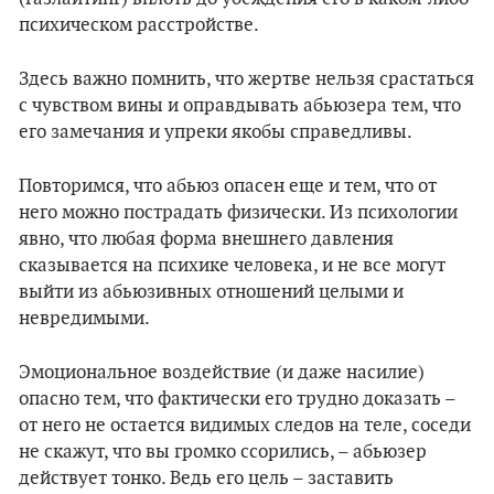
психическом расстройстве.
Здесь важно помнить, что жертве нельзя срастаться
с чувством вины и оправдывать абьюзера тем, что
его замечания и упреки якобы справедливы.
Повторимся, что абьюз опасен еще и тем, что от
него можно пострадать физически. Из психологии
явно, что любая форма внешнего давления
сказывается на психике человека, и не все могут
выйти из абьюзивных отношений целыми и
невредимыми.
Эмоциональное воздействие (и даже насилие)
опасно тем, что фактически его трудно доказать –
от него не остается видимых следов на теле, соседи
не скажут, что вы громко ссорились, – абьюзер
действует тонко. Ведь его цель – заставить