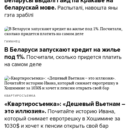
Беларусы выдалі гайд па Кракаве на
Распыталі, навошта яны
беларускай мове.
гэта зрабілі
ГАМАНЕЦ
В Беларуси запускают кредит на жилье
Посчитали, сколько придется платить
под 1%.
на самом деле
КВАРТИРОСЪЕМКА
«Квартиросъемка»: «Дешевый Вьетнам –
Почитайте историю Ивана,
это иллюзия».
который снимает евротрешку в Хошимине за
1030$ и хочет к пенсии открыть свой бар