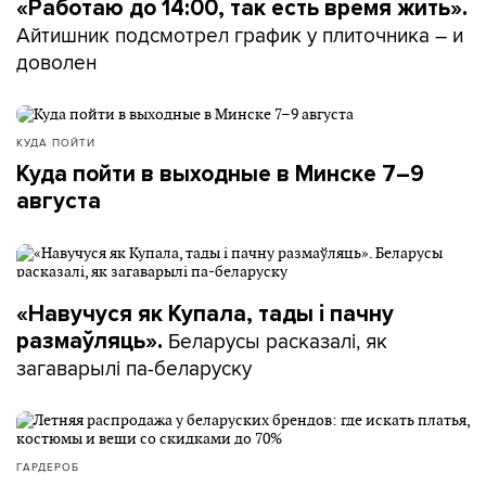
«Работаю до 14:00, так есть время жить».
Айтишник подсмотрел график у плиточника – и
доволен
КУДА ПОЙТИ
Куда пойти в выходные в Минске 7–9
августа
«Навучуся як Купала, тады і пачну
Беларусы расказалі, як
размаўляць».
загаварылі па-беларуску
ГАРДЕРОБ