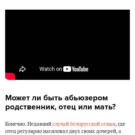
Может ли быть абьюзером
родственник, отец или мать?
Конечно. Недавний
случай белорусской семьи
, где
отец регулярно насиловал двух своих дочерей, а