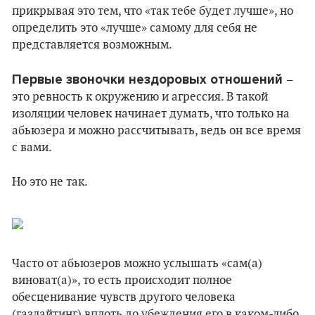
прикрывая это тем, что «так тебе будет лучше», но
определить это «лучше» самому для себя не
представляется возможным.
Первые звоночки нездоровых отношений
–
это ревность к окружению и агрессия. В такой
изоляции человек начинает думать, что только на
абьюзера и можно рассчитывать, ведь он все время
с вами.
Но это не так.
Часто от абьюзеров можно услышать «сам(а)
виноват(а)», то есть происходит полное
обесценивание чувств другого человека
(газлайтинг) вплоть до убеждения его в каком-либо