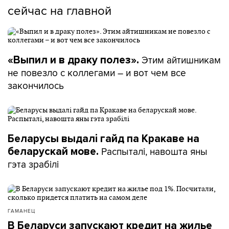
сейчас на главной
Этим айтишникам
«Выпил и в драку полез».
не повезло с коллегами – и вот чем все
закончилось
Беларусы выдалі гайд па Кракаве на
Распыталі, навошта яны
беларускай мове.
гэта зрабілі
ГАМАНЕЦ
В Беларуси запускают кредит на жилье