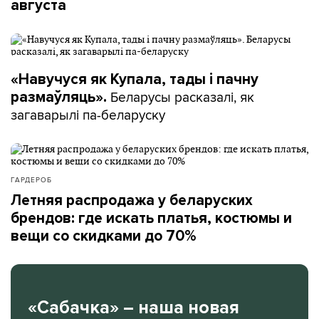
августа
«Навучуся як Купала, тады і пачну
Беларусы расказалі, як
размаўляць».
загаварылі па-беларуску
ГАРДЕРОБ
Летняя распродажа у беларуских
брендов: где искать платья, костюмы и
вещи со скидками до 70%
«Сабачка» – наша новая