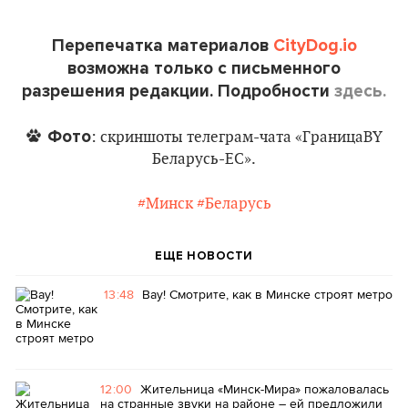
Перепечатка материалов
CityDog.io
возможна только с письменного
разрешения редакции. Подробности
здесь.
Фото
: скриншоты телеграм-чата «ГраницаBY
Беларусь-ЕС».
#Минск
#Беларусь
ЕЩЕ НОВОСТИ
13:48
Вау! Смотрите, как в Минске строят метро
12:00
Жительница «Минск-Мира» пожаловалась
на странные звуки на районе – ей предложили