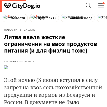
Новости
Куда пойти
Уличная мода
НОВОСТИ
ЗА ДЕНЬ
Литва ввела жесткие
ограничения на ввоз продуктов
питания (и для физлиц тоже)
CITYDOG.IO
03.06.2024
Этой ночью (3 июня) вступил в силу
запрет на ввоз сельскохозяйственной
продукции и кормов из Беларуси и
России. В документе не было