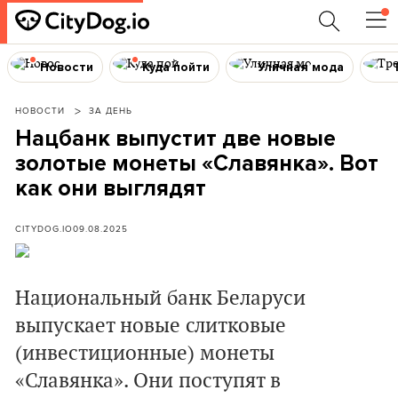
Новости
Куда пойти
Уличная мода
НОВОСТИ
ЗА ДЕНЬ
Нацбанк выпустит две новые
золотые монеты «Славянка». Вот
как они выглядят
CITYDOG.IO
09.08.2025
Национальный банк Беларуси
выпускает новые слитковые
(инвестиционные) монеты
«Славянка». Они поступят в