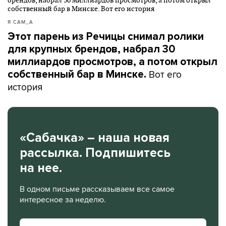
Я САМ_А
Этот парень из Речицы снимал ролики
для крупных брендов, набрал 30
миллиардов просмотров, а потом открыл
Вот его
собственный бар в Минске.
история
«Сабачка» – наша новая
рассылка. Подпишитесь
на нее.
В одном письме рассказываем все самое
интересное за неделю.