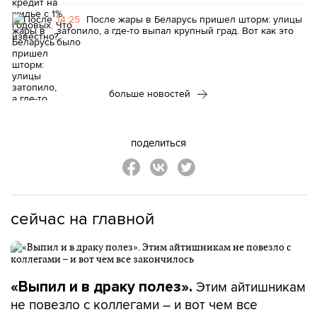
14:25
После жары в Беларусь пришел шторм: улицы
затопило, а где-то выпал крупный град. Вот как это
было
больше новостей
поделиться
сейчас на главной
Этим айтишникам
«Выпил и в драку полез».
не повезло с коллегами – и вот чем все