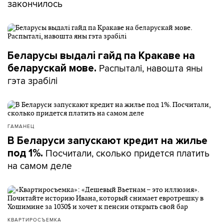
закончилось
Беларусы выдалі гайд па Кракаве на
Распыталі, навошта яны
беларускай мове.
гэта зрабілі
ГАМАНЕЦ
В Беларуси запускают кредит на жилье
Посчитали, сколько придется платить
под 1%.
на самом деле
КВАРТИРОСЪЕМКА