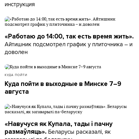
инструкция
«Работаю до 14:00, так есть время жить».
Айтишник подсмотрел график у плиточника – и
доволен
КУДА ПОЙТИ
Куда пойти в выходные в Минске 7–9
августа
«Навучуся як Купала, тады і пачну
Беларусы расказалі, як
размаўляць».