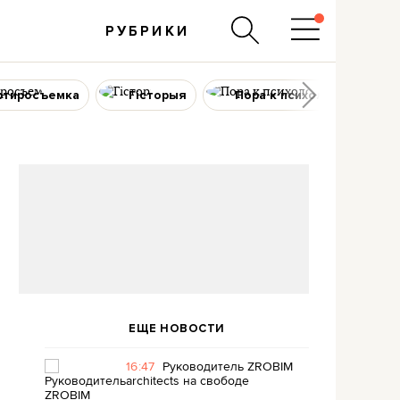
РУБРИКИ
ртиросъемка
Гісторыя
Пора к психологу
ЕЩЕ НОВОСТИ
16:47
Руководитель ZROBIM
architects на свободе