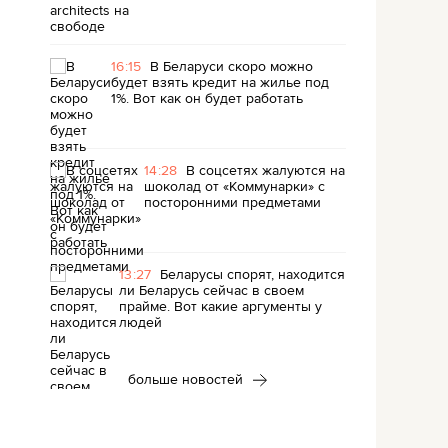
16:15
В Беларуси скоро можно
будет взять кредит на жилье под
1%. Вот как он будет работать
14:28
В соцсетях жалуются на
шоколад от «Коммунарки» с
посторонними предметами
13:27
Беларусы спорят, находится
ли Беларусь сейчас в своем
прайме. Вот какие аргументы у
людей
больше новостей