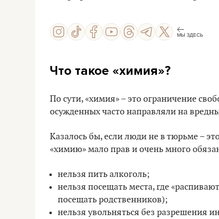
МЫ ЗДЕСЬ
Что такое «химия»?
По сути, «химия» – это ограничение своб
осужденных часто направляли на вредны
Казалось бы, если люди не в тюрьме – эт
«химию» мало прав и очень много обязан
нельзя пить алкоголь;
нельзя посещать места, где «распиваю
посещать родственников);
нельзя увольняться без разрешения и