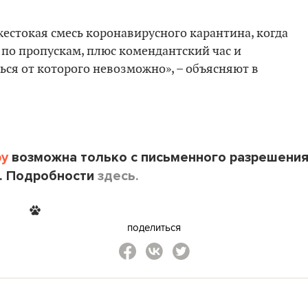
 жестокая смесь коронавирусного карантина, когда
о по пропускам, плюс комендантский час и
ся от которого невозможно», – объясняют в
by
возможна только с письменного разрешени
. Подробности
здесь.
поделиться