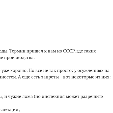
оды. Термин пришел к нам из СССР, где таких
е производства.
о уже хорошо. Но все не так просто: у осужденных на
ностей. А еще есть запреты – вот некоторые из них:
т», и чужие дома (но инспекция может разрешить
нспекции;