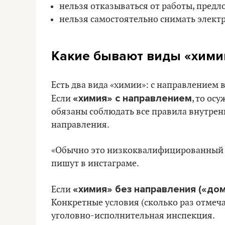
нельзя отказываться от работы, предл
нельзя самостоятельно снимать элект
Какие бывают виды «хими
Есть два вида «химии»: с направлением 
«химия» с направлением
Если
, то ос
обязаны соблюдать все правила внутрен
направления.
«Обычно это низкоквалифицированный тр
пишут в инстаграме.
«химия» без направления («до
Если
Конкретные условия (сколько раз отмечат
уголовно-исполнительная инспекция.