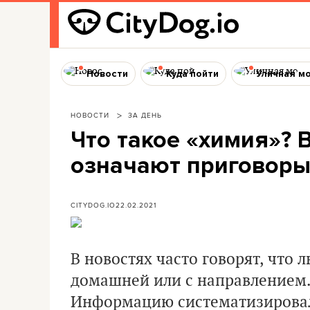
Новости
Куда пойти
Уличная м
НОВОСТИ
ЗА ДЕНЬ
Что такое «химия»? В
означают приговоры
CITYDOG.IO
22.02.2021
В новостях часто говорят, что
домашней или с направлением. 
Информацию систематизиров