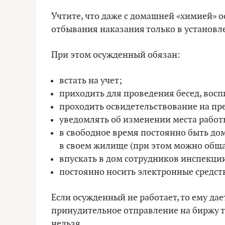
Учтите, что даже с домашней «химией» 
отбывания наказания только в установле
При этом осужденный обязан:
встать на учет;
приходить для проведения бесед, вос
проходить освидетельствование на пр
уведомлять об изменении места работ
в свободное время постоянно быть дома
в своем жилище (при этом можно обща
впускать в дом сотрудников инспекции
постоянно носить электронные средст
Если осужденный не работает, то ему дае
принудительное отправление на биржу т
нельзя.