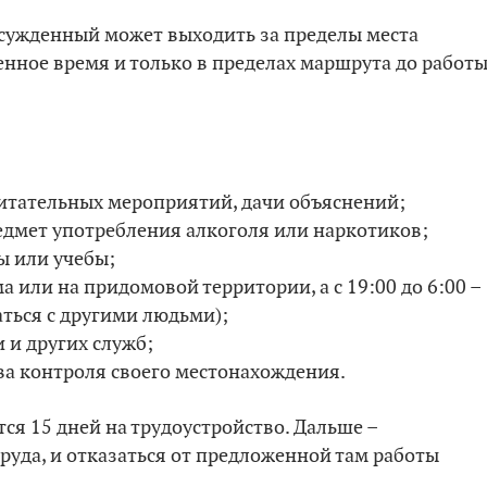
осужденный может выходить за пределы места
нное время и только в пределах маршрута до работы
питательных мероприятий, дачи объяснений;
едмет употребления алкоголя или наркотиков;
ы или учебы;
 или на придомовой территории, а с 19:00 до 6:00 –
ться с другими людьми);
 и других служб;
ва контроля своего местонахождения.
тся 15 дней на трудоустройство. Дальше –
руда, и отказаться от предложенной там работы