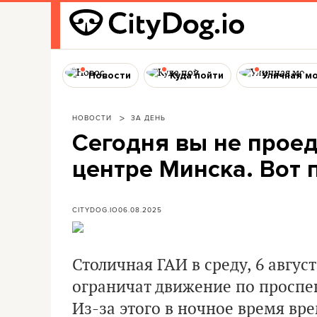
Новости
Куда пойти
Уличная м
НОВОСТИ
ЗА ДЕНЬ
Сегодня вы не проед
центре Минска. Вот 
CITYDOG.IO
06.08.2025
Столичная ГАИ в среду, 6 авгус
ограничат движение по проспек
Из-за этого в ночное время вр