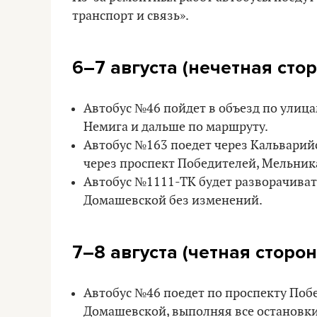
транспорт и связь».
6–7 августа (нечетная сто
Автобус №46 пойдет в объезд по улиц
Немига и дальше по маршруту.
Автобус №163 поедет через Кальварий
через проспект Победителей, Мельник
Автобус №1111-ТК будет разворачивать
Домашевской без изменений.
7–8 августа (четная сторо
Автобус №46 поедет по проспекту Поб
Домашевской, выполняя все остановки