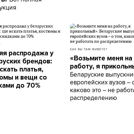
укция
Б
КАК ВЫ ТАМ ЖИВЕТЕ?
яя распродажа у
«Возьмите меня на
руских брендов:
работу, я прикольн
скать платья,
Беларуские выпускни
юмы и вещи со
европейских вузов – о
ками до 70%
каково это – не работ
распределению