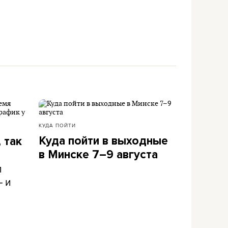
КУДА ПОЙТИ
Куда пойти в выходные
 так
в Минске 7–9 августа
л
– и