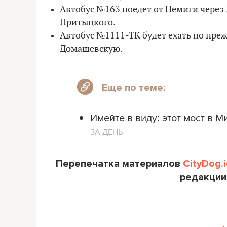
Автобус №163 поедет от Немиги через
Притыцкого.
Автобус №1111-ТК будет ехать по преж
Домашевскую.
Еще по теме:
Имейте в виду: этот мост в М
ЗА ДЕНЬ
Перепечатка материалов
CityDog.i
редакции