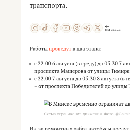
транспорта.
МЫ ЗДЕСЬ
Работы
проведут
в два этапа:
с 22:00 6 августа (в среду) до 05:30 7 а
проспекта Машерова от улицы Тимиряз
с 22:00 7 августа до 05:30 8 августа 
– от проспекта Победителей до улицы
Схема ограничения движения. Фото: @Gaimin
Из-за ремонтных работ автобусы поедут