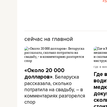
#
сейчас на главной
ГДЕ В МИ
«Около 20 000
Где 
. Беларуска
долларов»
води
рассказала, сколько
медк
потратила на свадьбу, – в
доку
комментариях разгорелся
скол
спор
стои