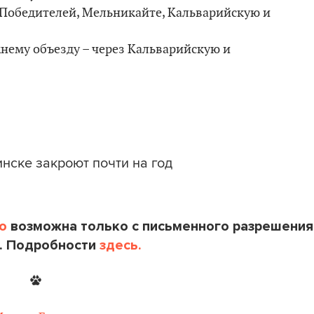
 Победителей, Мельникайте, Кальварийскую и
нему объезду – через Кальварийскую и
инске закроют почти на год
o
возможна только с письменного разрешения
. Подробности
здесь.