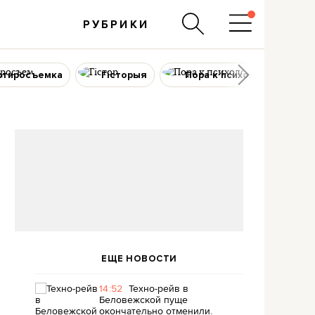
РУБРИКИ
ртиросъемка
Гісторыя
Пора к психологу
ЕЩЕ НОВОСТИ
14:52
Техно-рейв в
Беловежской пуще
окончательно отменили.