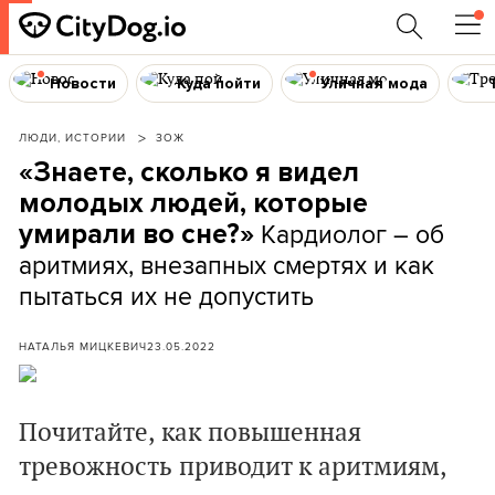
Новости
Куда пойти
Уличная мода
ЛЮДИ, ИСТОРИИ
ЗОЖ
«Знаете, сколько я видел
молодых людей, которые
Кардиолог – об
умирали во сне?»
аритмиях, внезапных смертях и как
пытаться их не допустить
НАТАЛЬЯ МИЦКЕВИЧ
23.05.2022
Почитайте, как повышенная
тревожность приводит к аритмиям,