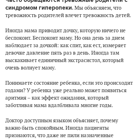
Часто обращаются тревожные родители с
синдромом гиперопеки.
Мы объясняем, что
тревожность родителей влечет тревожность детей.
Иногда мама приводит дочку, которую ничего не
беспокоит. Беспокоит маму. Но она день за днем
наблюдает за дочкой: как спит, как ест, измеряет
девочке давление пять раз в день. Иногда там
выскакивает единичный экстрасистол, который
очень волнует маму.
Понимаете состояние ребенка, если это происходит
годами? У ребенка уже реально может появиться
аритмия – как эффект ожидания, который
заботливая мама вдалбливала многие годы.
Доктор доступным языком объясняет, почему
важно быть спокойным. Иногда пациенты
признаются, что даже не пили назначенные