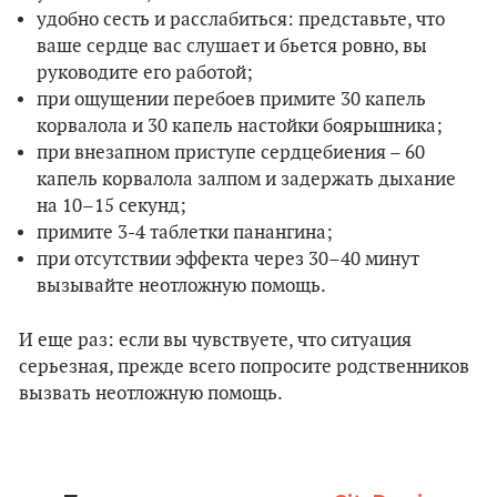
удобно сесть и расслабиться: представьте, что
ваше сердце вас слушает и бьется ровно, вы
руководите его работой;
при ощущении перебоев примите 30 капель
корвалола и 30 капель настойки боярышника;
при внезапном приступе сердцебиения – 60
капель корвалола залпом и задержать дыхание
на 10–15 секунд;
примите 3-4 таблетки панангина;
при отсутствии эффекта через 30–40 минут
вызывайте неотложную помощь.
И еще раз: если вы чувствуете, что ситуация
серьезная, прежде всего попросите родственников
вызвать неотложную помощь.