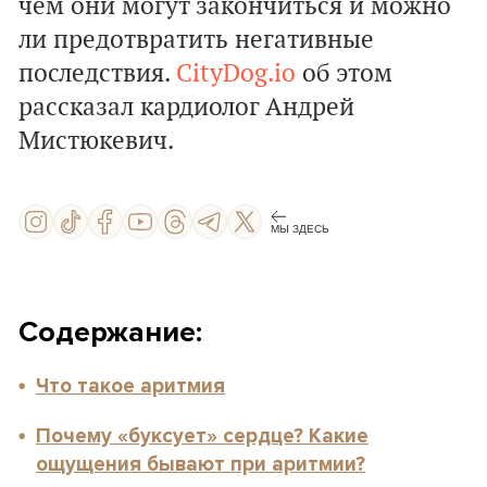
чем они могут закончиться и можно
ли предотвратить негативные
последствия.
CityDog.io
об этом
рассказал кардиолог
Андрей
Мистюкевич
.
МЫ ЗДЕСЬ
Содержание:
Что такое аритмия
Почему «буксует» сердце? Какие
ощущения бывают при аритмии?