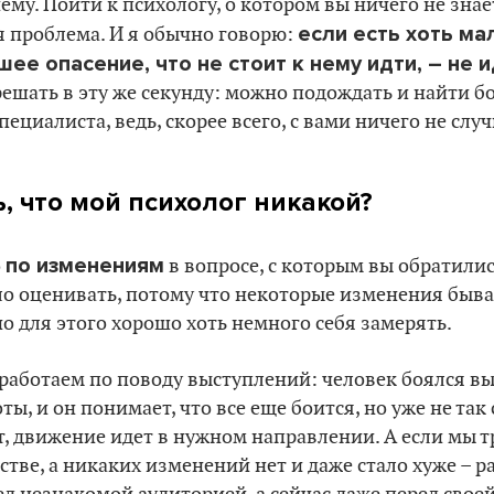
нему. Пойти к психологу, о котором вы ничего не знает
если есть хоть м
я проблема. И я обычно говорю:
шее опасение, что не стоит к нему идти, – не 
решать в эту же секунду: можно подождать и найти б
ециалиста, ведь, скорее всего, с вами ничего не случ
, что мой психолог никакой?
по изменениям
о
в вопросе, с которым вы обратились
ло оценивать, потому что некоторые изменения быв
о для этого хорошо хоть немного себя замерять.
работаем по поводу выступлений: человек боялся вы
ты, и он понимает, что все еще боится, но уже не так 
т, движение идет в нужном направлении. А если мы т
стве, а никаких изменений нет и даже стало хуже – 