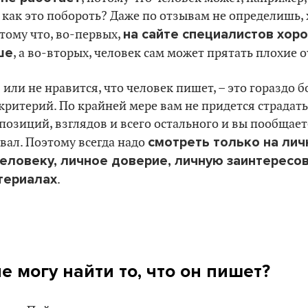
А как это побороть? Даже по отзывам не определишь,
на сайте специалистов хор
тому что, во-первых,
ше
, а во-вторых, человек сам может прятать плохие 
 или не нравится, что человек пишет, – это гораздо б
ритерий. По крайней мере вам не придется страдать
озиций, взглядов и всего остального и вы пообщаете
смотреть только на лич
вал. Поэтому всегда надо
еловеку, личное доверие, личную заинтересо
териалах
.
не могу найти то, что он пишет?