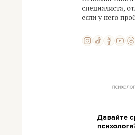
специалиста, от
если у него про
психолог
Давайте с
психолога