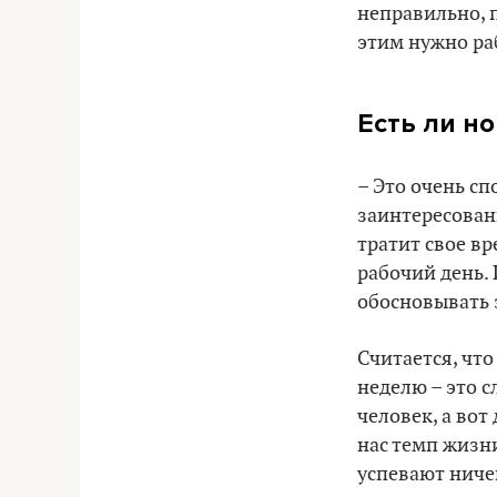
неправильно, п
этим нужно ра
Есть ли но
– Это очень сп
заинтересованн
тратит свое вр
рабочий день. 
обосновывать э
Считается, что
неделю – это 
человек, а вот
нас темп жизн
успевают ничег