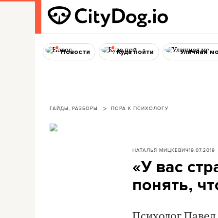
Новости
Куда пойти
Уличная м
ГАЙДЫ, РАЗБОРЫ
ПОРА К ПСИХОЛОГУ
НАТАЛЬЯ МИЦКЕВИЧ
19.07.2019
«У вас ст
понять, чт
Психолог Павел