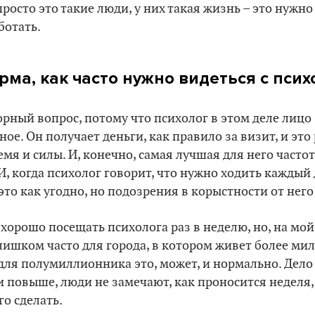
росто это такие люди, у них такая жизнь – это нужно 
ботать.
рма, как часто нужно видеться с пси
орный вопрос, потому что психолог в этом деле лицо
ое. Он получает деньги, как правило за визит, и это
емя и силы. И, конечно, самая лучшая для него часто
И, когда психолог говорит, что нужно ходить каждый
то как угодно, но подозрения в корыстности от него
 хорошо посещать психолога раз в неделю, но, на мой 
слишком часто для города, в котором живет более ми
 для полумиллионника это, может, и нормально. Дело 
и повыше, люди не замечают, как проносится неделя,
о сделать.