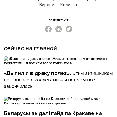
Вероника Килессо.
поделиться
сейчас на главной
Этим айтишникам
«Выпил и в драку полез».
не повезло с коллегами – и вот чем все
закончилось
Беларусы выдалі гайд па Кракаве на