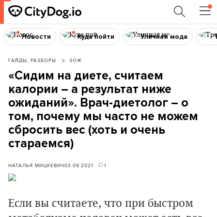
Новости
Куда пойти
Уличная мода
ГАЙДЫ, РАЗБОРЫ
ЗОЖ
«Сидим на диете, считаем
калории – а результат ниже
ожиданий». Врач-диетолог – о
том, почему мы часто не можем
сбросить вес (хоть и очень
стараемся)
НАТАЛЬЯ МИЦКЕВИЧ
03.09.2021
1
Если вы считаете, что при быстром