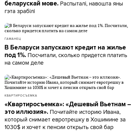
Распыталі, навошта яны
беларускай мове.
гэта зрабілі
ГАМАНЕЦ
В Беларуси запускают кредит на жилье
Посчитали, сколько придется платить
под 1%.
на самом деле
КВАРТИРОСЪЕМКА
«Квартиросъемка»: «Дешевый Вьетнам –
Почитайте историю Ивана,
это иллюзия».
который снимает евротрешку в Хошимине за
1030$ и хочет к пенсии открыть свой бар