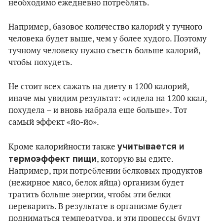
необходимо ежедневно потреблять.
Например, базовое количество калорий у тучного
человека будет выше, чем у более худого. Поэтому
тучному человеку нужно съесть больше калорий,
чтобы похудеть.
Не стоит всех сажать на диету в 1200 калорий,
иначе мы увидим результат: «сидела на 1200 ккал,
похудела – и вновь набрала еще больше». Тот
самый эффект «йо-йо».
учитывается и
Кроме калорийности также
термоэффект пищи
, которую вы едите.
Например, при потреблении белковых продуктов
(нежирное мясо, белок яйца) организм будет
тратить больше энергии, чтобы эти белки
переварить. В результате в организме будет
подниматься температура, и эти процессы будут