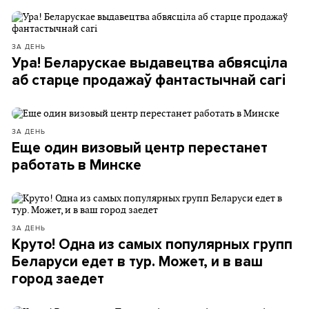
ЗА ДЕНЬ
Ура! Беларускае выдавецтва абвясціла
аб старце продажаў фантастычнай сагі
ЗА ДЕНЬ
Еще один визовый центр перестанет
работать в Минске
ЗА ДЕНЬ
Круто! Одна из самых популярных групп
Беларуси едет в тур. Может, и в ваш
город заедет