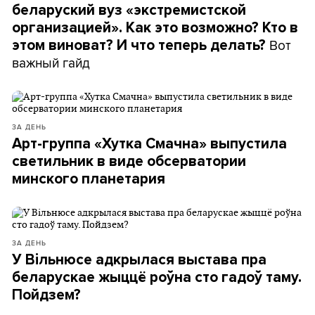
беларуский вуз «экстремистской
организацией». Как это возможно? Кто в
Вот
этом виноват? И что теперь делать?
важный гайд
ЗА ДЕНЬ
Арт-группа «Хутка Смачна» выпустила
светильник в виде обсерватории
минского планетария
ЗА ДЕНЬ
У Вільнюсе адкрылася выстава пра
беларускае жыццё роўна сто гадоў таму.
Пойдзем?