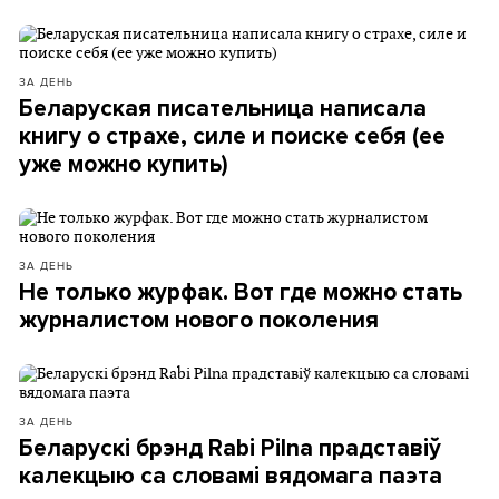
ЗА ДЕНЬ
Беларуская писательница написала
книгу о страхе, силе и поиске себя (ее
уже можно купить)
ЗА ДЕНЬ
Не только журфак. Вот где можно стать
журналистом нового поколения
ЗА ДЕНЬ
Беларускі брэнд Rabi Pilna прадставіў
калекцыю са словамі вядомага паэта