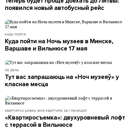
Теперь будет проще доехать до Литвы:
появился новый автобусный рейс
КУДА ПОЙТИ
Куда пойти на Ночь музеев в Минске,
Варшаве и Вильнюсе 17 мая
ЗА ДЕНЬ
Тут вас запрашаюць на «Ноч музеяў» у
класнае месца
КВАРТИРОСЪЕМКА
МОЯ КВАРТИРА ЗА ГРАНИЦЕЙ
«Квартиросъемка»: двухуровневый лофт
с террасой в Вильнюсе