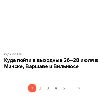
КУДА ПОЙТИ
Куда пойти в выходные 26–28 июля в
Минске, Варшаве и Вильнюсе
1
2
3
4
5
>
.
.
.