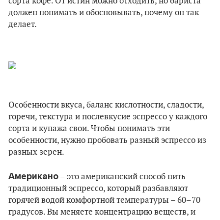
сорта кофе. От истин можно отходить, но бариста
должен понимать и обосновывать, почему он так
делает.
Особенности вкуса, баланс кислотности, сладости,
горечи, текстура и послевкусие эспрессо у каждого
сорта и купажа свои. Чтобы понимать эти
особенности, нужно пробовать разный эспрессо из
разных зерен.
Американо
– это американский способ пить
традиционный эспрессо, который разбавляют
горячей водой комфортной температуры – 60–70
градусов. Вы меняете концентрацию веществ, и