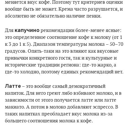
меняется вкус кофе. Поэтому тут критериев оценки
вообще быть не может. Крема часто разрушается, и
абсолютно не обязательно наличие пенки.
капучино
Для
рекомендации более-менее ясные:
это определенное соотношение кофе к молоку (от 1
к 3 до 1 к 5). Диапазон температуры молока – 50–70
градусов. Опять-таки на это влияют как вкусовые
привычки конкретного гостя, так и культурные и
исторические традиции региона: где-то жарко, а
где-то холодно, поэтому единых рекомендаций нет.
Латте
– это вообще самый демократичный
напиток. Для него греют либо взбивают молоко, и в
зависимости от этого получается латте или латте
макиато. А потом в молоко добавляют эспрессо. В
таких напитках преобладает вкус молока из-за
большего соотношения молока к кофе.