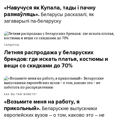
«Навучуся як Купала, тады і пачну
Беларусы расказалі, як
размаўляць».
загаварылі па-беларуску
ГАРДЕРОБ
Летняя распродажа у беларуских
брендов: где искать платья, костюмы и
вещи со скидками до 70%
КАК ВЫ ТАМ ЖИВЕТЕ?
«Возьмите меня на работу, я
Беларуские выпускники
прикольный».
европейских вузов – о том, каково это – не