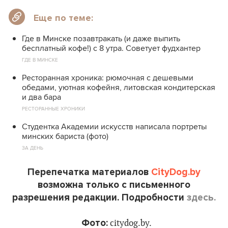
Еще по теме:
Где в Минске позавтракать (и даже выпить
бесплатный кофе!) с 8 утра. Советует фудхантер
ГДЕ В МИНСКЕ
Ресторанная хроника: рюмочная с дешевыми
обедами, уютная кофейня, литовская кондитерская
и два бара
РЕСТОРАННЫЕ ХРОНИКИ
Студентка Академии искусств написала портреты
минских бариста (фото)
ЗА ДЕНЬ
Перепечатка материалов
CityDog.by
возможна только с письменного
разрешения редакции. Подробности
здесь.
Фото:
citydog.by.