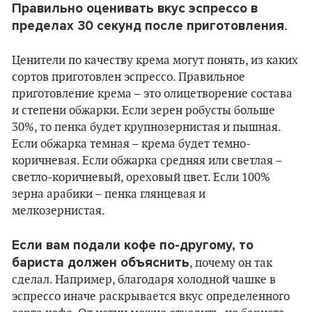
Правильно оценивать вкус эспрессо в
пределах 30 секунд после приготовления
.
Ценители по качеству крема могут понять, из каких
сортов приготовлен эспрессо. Правильное
приготовление крема – это олицетворение состава
и степени обжарки. Если зерен робусты больше
30%, то пенка будет крупнозернистая и пышная.
Если обжарка темная – крема будет темно-
коричневая. Если обжарка средняя или светлая –
светло-коричневый, ореховый цвет. Если 100%
зерна арабики – пенка глянцевая и
мелкозернистая.
Если вам подали кофе по-другому, то
бариста должен объяснить
, почему он так
сделал. Например, благодаря холодной чашке в
эспрессо иначе раскрывается вкус определенного