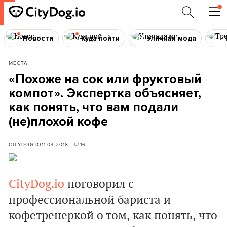
Новости
Куда пойти
Уличная мода
МЕСТА
«Похоже на сок или фруктовый
компот». Экспертка объясняет,
как понять, что вам подали
(не)плохой кофе
CITYDOG.IO
11.04.2018
16
CityDog.io
поговорил с
профессиональной бариста и
кофетренеркой о том, как понять, что