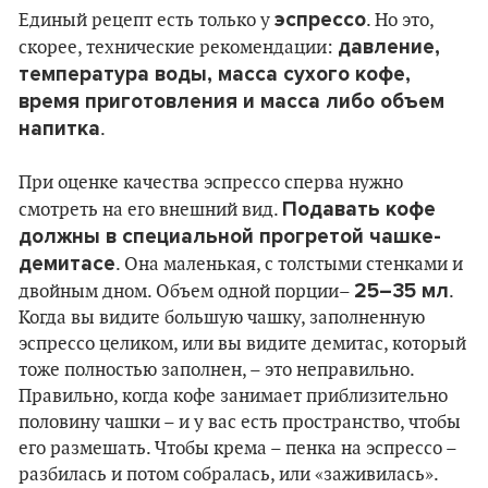
эспрессо
Единый рецепт есть только у
. Но это,
давление,
скорее, технические рекомендации:
температура воды, масса сухого кофе,
время приготовления и масса либо объем
напитка
.
При оценке качества эспрессо сперва нужно
Подавать кофе
смотреть на его внешний вид.
должны в специальной прогретой чашке-
демитасе
. Она маленькая, с толстыми стенками и
25–35 мл
двойным дном. Объем одной порции–
.
Когда вы видите большую чашку, заполненную
эспрессо целиком, или вы видите демитас, который
тоже полностью заполнен, – это неправильно.
Правильно, когда кофе занимает приблизительно
половину чашки – и у вас есть пространство, чтобы
его размешать. Чтобы крема – пенка на эспрессо –
разбилась и потом собралась, или «заживилась».