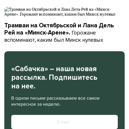
Трамваи на Октябрьской и Лана Дель
Горожане
Рей на «Минск-Арене».
вспоминают, каким был Минск нулевых
«Сабачка» – наша новая
рассылка. Подпишитесь
на нее.
В одном письме рассказываем все самое
интересное за неделю.