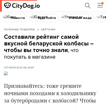
Новости
Куда пойти
Уличная мода
ПОЛЕЗНЫЕ ПОДБОРКИ
КАРТОЧКИ
Составили рейтинг самой
вкусной беларуской колбасы –
, что
чтобы вы точно знали
покупать в магазине
CITYDOG.IO
23.09.2025
Признавайтесь: тоже грешите
ночными походами к холодильнику
за бутербродами с колбасой? Чтобы