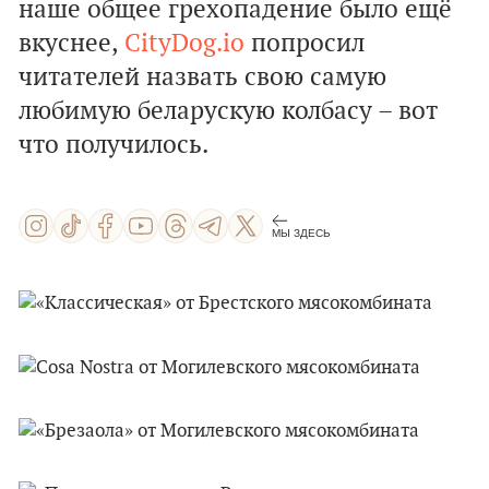
наше общее грехопадение было ещё
вкуснее,
CityDog.io
попросил
читателей назвать свою самую
любимую беларускую колбасу – вот
что получилось.
МЫ ЗДЕСЬ