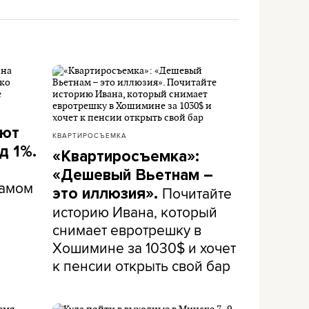
ают
КВАРТИРОСЪЕМКА
д 1%.
«Квартиросъемка»:
«Дешевый Вьетнам –
самом
Почитайте
это иллюзия».
историю Ивана, который
снимает евротрешку в
Хошимине за 1030$ и хочет
к пенсии открыть свой бар