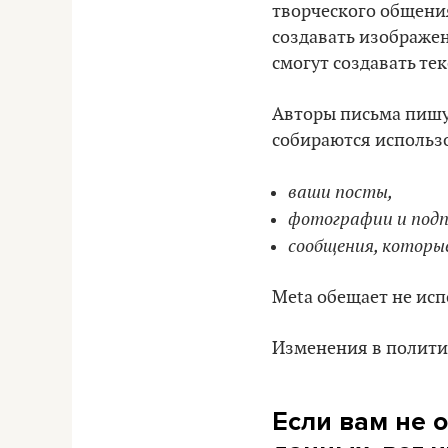
творческого общения
создавать изображен
смогут создавать те
Авторы письма пишут
собираются использ
ваши посты,
фотографии и подп
сообщения, которы
Meta обещает не исп
Изменения в политик
Если вам не 