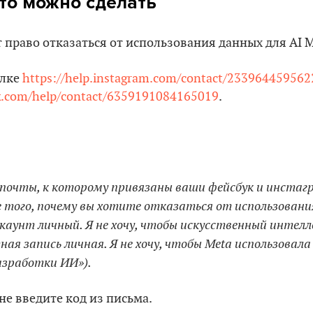
что можно сделать
право отказаться от использования данных для AI M
ылке
https://help.instagram.com/contact/23396445956
k.com/help/contact/6359191084165019
.
 почты, к которому привязаны ваши фейсбук и инстаг
 того, почему вы хотите отказаться от использовани
аунт личный. Я не хочу, чтобы искусственный интелл
ная запись личная. Я не хочу, чтобы Meta использовал
зработки ИИ»).
не введите код из письма.