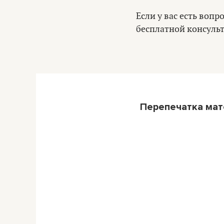
Если у вас есть воп
бесплатной консуль
Перепечатка ма