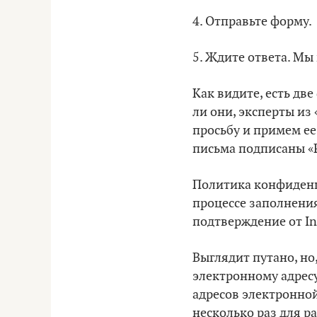
4. Отправьте форму.
5. Ждите ответа. Мы
Как видите, есть две
ли они, эксперты из
просьбу и примем ее
письма подписаны «P
Политика конфиденци
процессе заполнения
подтверждение от In
Выглядит путано, но
электронному адресу
адресов электронной
несколько раз для р