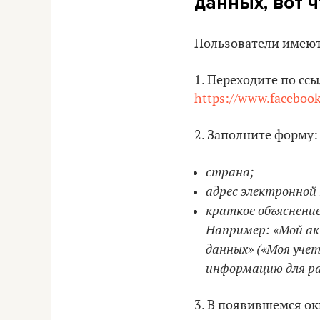
данных, вот 
Пользователи имеют 
1. Переходите по сс
https://www.faceboo
2. Заполните форму:
страна;
адрес электронной
краткое объяснение
Например: «Мой акк
данных» («Моя учет
информацию для ра
3. В появившемся ок