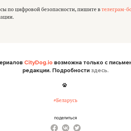
росы по цифровой безопасности, пишите в
телеграм-бо
тации.
териалов
CityDog.io
возможна только с письме
редакции. Подробности
здесь.
#Беларусь
поделиться