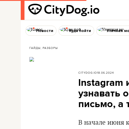
Новости
Куда пойти
Уличная м
ГАЙДЫ, РАЗБОРЫ
CITYDOG.IO
18.06.2024
Instagram 
узнавать о
письмо, а
В начале июня 