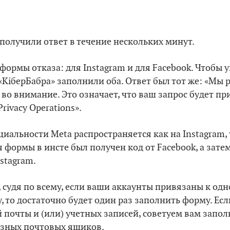
 получили ответ в течение нескольких минут.
 формы отказа: для Instagram и для Facebook. Чтобы 
 «КіберБабра» заполнили оба. Ответ был тот же: «Мы
 во внимание. Это означает, что ваш запрос будет пр
rivacy Operations».
альности Meta распространяется как на Instagram, т
 формы в инсте был получен код от Facebook, а зате
stagram.
, судя по всему, если ваши аккаунты привязаны к одн
, то достаточно будет один раз заполнить форму. Есл
 почты и (или) учетных записей, советуем вам запо
азных почтовых ящиков.