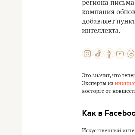
региона письма,
компания обновл
добавляет пунк
интеллекта.
Это значит, что тепе
Эксперты из
инициа
восторге от новшест
Как в Facebo
Искусственный интел