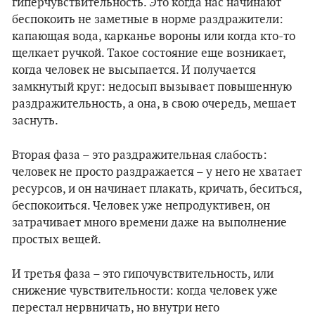
гиперчувствительность. Это когда нас начинают
беспокоить не заметные в норме раздражители:
капающая вода, карканье вороны или когда кто-то
щелкает ручкой. Такое состояние еще возникает,
когда человек не высыпается. И получается
замкнутый круг: недосып вызывает повышенную
раздражительность, а она, в свою очередь, мешает
заснуть.
Вторая фаза – это раздражительная слабость:
человек не просто раздражается – у него не хватает
ресурсов, и он начинает плакать, кричать, беситься,
беспокоиться. Человек уже непродуктивен, он
затрачивает много времени даже на выполнение
простых вещей.
И третья фаза – это гипочувствительность, или
снижение чувствительности: когда человек уже
перестал нервничать, но внутри него