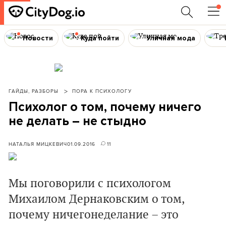
Новости
Куда пойти
Уличная мода
ГАЙДЫ, РАЗБОРЫ
ПОРА К ПСИХОЛОГУ
Психолог о том, почему ничего
не делать – не стыдно
НАТАЛЬЯ МИЦКЕВИЧ
01.09.2016
11
Мы поговорили с психологом
Михаилом Дернаковским о том,
почему ничегонеделание – это