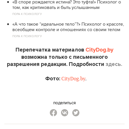
«В споре рождается истина? Это туфта!» Психолог о
том, как критиковать и быть услышанным
ПОРА К ПСИХОЛОГУ
«А что такое “идеальное тело”?» Психолог о красоте,
всеобщем контроле и отношениях со своим телом
ПОРА К ПСИХОЛОГУ
Перепечатка материалов
CityDog.by
возможна только с письменного
разрешения редакции. Подробности
здесь.
Фото:
CityDog.by
.
поделиться