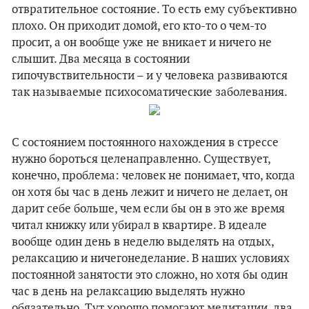
отвратительное состояние. То есть ему субъективно
плохо. Он приходит домой, его кто-то о чем-то
просит, а он вообще уже не вникает и ничего не
слышит. Два месяца в состоянии
гипочувствительности – и у человека развиваются
так называемые психосоматические заболевания.
С состоянием постоянного нахождения в стрессе
нужно бороться целенаправленно. Существует,
конечно, проблема: человек не понимает, что, когда
он хотя бы час в день лежит и ничего не делает, он
дарит себе больше, чем если бы он в это же время
читал книжку или убирал в квартире. В идеале
вообще один день в неделю выделять на отдых,
релаксацию и ничегонеделание. В наших условиях
постоянной занятости это сложно, но хотя бы один
час в день на релаксацию выделять нужно
обязательно. Тут хорошо помогают медитации, два