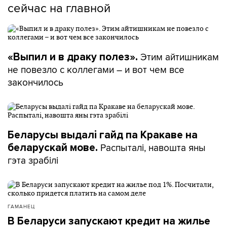
сейчас на главной
Этим айтишникам
«Выпил и в драку полез».
не повезло с коллегами – и вот чем все
закончилось
Беларусы выдалі гайд па Кракаве на
Распыталі, навошта яны
беларускай мове.
гэта зрабілі
ГАМАНЕЦ
В Беларуси запускают кредит на жилье