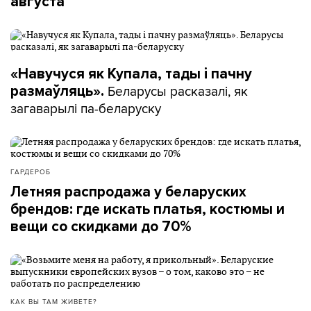
августа
«Навучуся як Купала, тады і пачну
Беларусы расказалі, як
размаўляць».
загаварылі па-беларуску
ГАРДЕРОБ
Летняя распродажа у беларуских
брендов: где искать платья, костюмы и
вещи со скидками до 70%
КАК ВЫ ТАМ ЖИВЕТЕ?