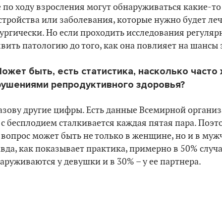
 по ходу взросления могут обнаруживаться какие-т
стройства или заболевания, которые нужно будет л
ургически. Но если проходить исследования регулярн
вить патологию до того, как она повлияет на шансы 
Может быть, есть статистика, насколько част
рушениями репродуктивного здоровья?
азову другие цифры. Есть данные Всемирной организ
 с бесплодием сталкивается каждая пятая пара. Поэто
 вопрос может быть не только в женщине, но и в муж
вда, как показывает практика, примерно в 50% случ
аруживаются у девушки и в 30% – у ее партнера.