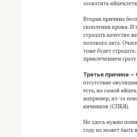
захватить яйцеклет
Вторая причина бесп
скопления крови. И 
страдать качество ж
полового акта. Очаг
тоже будет страдать
привлечением сразу
Третья причина –
отсутствие овуляци
есть, но самой яйцек
например, из-за по
яичников (СПКЯ).
Но здесь нужно пони
году их может быть в