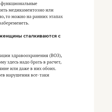
о функциональные
ечить медикаментозно или
о, то можно на ранних этапах
забеременеть.
о женщины сталкиваются с
ации здравоохранения (ВОЗ),
му здесь надо брать в расчет,
чине или даже в них обоих.
аев нарушения все-таки