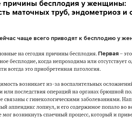
е причины бесплодия у женщины:
ть маточных труб, эндометриоз и 
сейчас чаще всего приводят к бесплодию у же
Первая
сновные на сегодня причины бесплодия.
– эт
ое бесплодие, когда непроходима или отсутствует о
ти всегда это приобретенная патология.
димость возникает из-за воспалительных осложнени
и или последствия операций на органах брюшной по
е связаны с гинекологическими заболеваниями. Нап
ный аппендикс лопнул, и его содержимое попало во
те мог возникнуть спаечный процесс, который и при