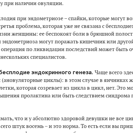
ку при наличии овуляции.
лодия при эндометриозе – спайки, которые могут во
третья проблема, которая уже не связана с бесплодие
изни женщины: ее беспокоят боли в брюшной полост
и эндометриоза могут поражать кишечник или друго
: операция по ликвидации последствий может быть о
 нескольких специалистов.
 бесплодие эндокринного генеза.
Чаще всего зд
и (ановуляторные циклы): в этом случае в яичника
летки, которая созревает из цикла в цикл, нет. Это 
вышения пролактина или быть следствием синдрома
мать, что и у абсолютно здоровой девушки не все ци
сего штук восемь – и это норма. То есть если вы при