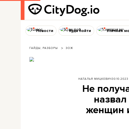
Новости
Куда пойти
Уличная м
ГАЙДЫ, РАЗБОРЫ
ЗОЖ
НАТАЛЬЯ МИЦКЕВИЧ
30.10.2023
Не получа
назвал
женщин и