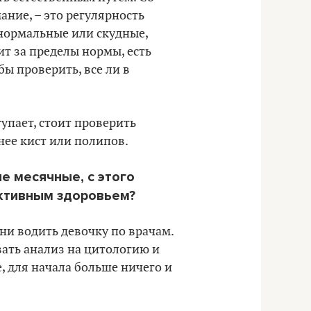
ние, – это регулярность
 нормальные или скудные,
ит за пределы нормы, есть
бы проверить, все ли в
тупает, стоит проверить
 нее кист или полипов.
е месячные, с этого
уктивным здоровьем?
ни водить девочку по врачам.
вать анализ на цитологию и
, для начала больше ничего и