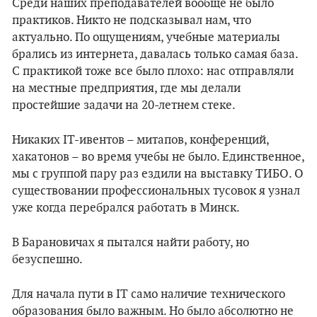
Среди наших преподавателей вообще не было
практиков. Никто не подсказывал нам, что
актуально. По ощущениям, учебные материалы
брались из интернета, давалась только самая база.
С практикой тоже все было плохо: нас отправляли
на местные предприятия, где мы делали
простейшие задачи на 20-летнем стеке.
Никаких IT-ивентов – митапов, конференций,
хакатонов – во время учебы не было. Единственное,
мы с группой пару раз ездили на выставку ТИБО. О
существовании профессиональных тусовок я узнал
уже когда перебрался работать в Минск.
В Барановичах я пытался найти работу, но
безуспешно.
Для начала пути в IT само наличие технического
образования было важным. Но было абсолютно не