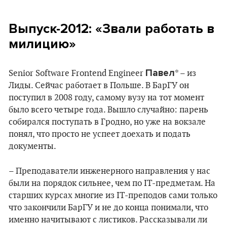
Выпуск-2012: «Звали работать в
милицию»
Павел
Senior Software Frontend Engineer
* – из
Лиды. Сейчас работает в Польше. В БарГУ он
поступил в 2008 году, самому вузу на тот момент
было всего четыре года. Вышло случайно: парень
собирался поступать в Гродно, но уже на вокзале
понял, что просто не успеет доехать и подать
документы.
– Преподаватели инженерного направления у нас
были на порядок сильнее, чем по IT-предметам. На
старших курсах многие из IT-преподов сами только
что закончили БарГУ и не до конца понимали, что
именно начитывают с листиков. Рассказывали ли