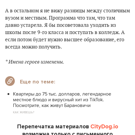
А в остальном я не вижу разницы между столичным
вузом и местным. Программа что там, что там
давно устарела. Я бы посоветовала уходить из
школы после 9-го класса и поступать в колледж. А
если потом будет нужно высшее образование, его
всегда можно получить.
* Имена героев изменены.
Еще по теме:
Квартиры до 75 тыс. долларов, легендарное
местное блюдо и вирусный хит из TikTok.
Посмотрите, как живут Барановичи
КАК ЖИВЕШЬ?
Перепечатка материалов
CityDog.io
возможна только с письменного