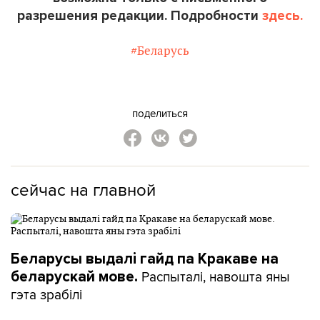
разрешения редакции. Подробности
здесь.
#Беларусь
поделиться
сейчас на главной
Беларусы выдалі гайд па Кракаве на
Распыталі, навошта яны
беларускай мове.
гэта зрабілі