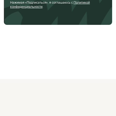
Нажимая «Подписаться», я соглашаюсь с
Политикой
конфиденциальности
.
О ЖУРНАЛЕ
РЕКЛАМОДАТЕЛЯМ
ВАКАНСИИ
ОРГАНИЗАТОРАМ
МЕРОПРИЯТИЙ
ПРАВОВАЯ ИНФОРМАЦИЯ
ПОЛИТИКА