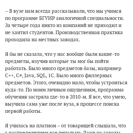
– В вузе нам всегда рассказывали, что мы учимся
по программе БГУИР аналогичной специальности.
За четыре года никто из компаний не приходил и
не хантил студентов. Производственная практика
проходила на местных заводах.
Я бы не сказала, что у нас вообще были какие-то
предметы, изучив которые ты мог бы пойти
работать. Было много предметов базы, например
C++, C#, Java, SQL, 1С. Было много филлерных
предметов. Этого, очевидно мало, чтобы устроиться
куда-то. По моим личным ощущениям, программа
обучения застряла где-то в 2010-м. Я все, что умею,
выучила сама уже после вуза, в процессе поиска
первой работы.
Я училась на платном – от товарищей слышала, что