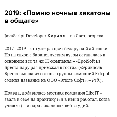
2019: «Помню ночные хакатоны
в общаге»
Кирилл
JavaScript Developer
– из Светлогорска.
2017–2019 – это уже расцвет беларуской айтишки.
Но на связи с барановичским вузом оставалась в
основном все та же IT-компания – «EpolSoft из
Бреста пару раз приезжал в гости». («Эрикполь
Брест» вышла из состава группы компаний Ericpol,
Ред.
сменив название на ООО «Эполь Софт». –
).
Правда, добавилась местная компания LikeIT –
звала к себе на практику («Я в ней и работал, когда
учился») – и пара локальных веб-студий.