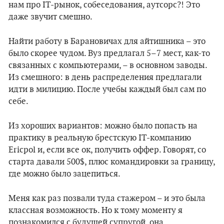
нам про IT-рынок, собеседования, аутсорс?! Это
даже звучит смешно.
Найти работу в Барановичах для айтишника – это
было скорее чудом. Вуз предлагал 5–7 мест, как-то
связанных с компьютерами, – в основном заводы.
Из смешного: в день распределения предлагали
идти в милицию. После учебы каждый был сам по
себе.
Из хороших вариантов: можно было попасть на
практику в реальную брестскую IT-компанию
Ericpol и, если все ок, получить оффер. Говорят, со
старта давали 500$, плюс командировки за границу,
где можно было зацепиться.
Меня как раз позвали туда стажером – и это была
классная возможность. Но к тому моменту я
познакомился с будущей супругой, она