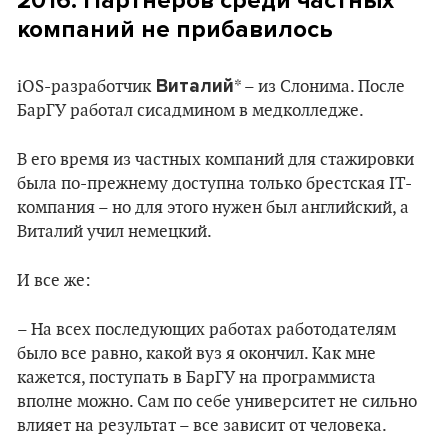
2016: Партнеров среди частных
компаний не прибавилось
Виталий
iOS-разработчик
* – из Слонима. После
БарГУ работал сисадмином в медколледже.
В его время из частных компаний для стажировки
была по-прежнему доступна только брестская IT-
компания – но для этого нужен был английский, а
Виталий учил немецкий.
И все же:
– На всех последующих работах работодателям
было все равно, какой вуз я окончил. Как мне
кажется, поступать в БарГУ на программиста
вполне можно. Сам по себе университет не сильно
влияет на результат – все зависит от человека.