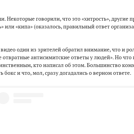
. Некоторые говорили, что это «хитрость», другие п
ь» или «кипа» (оказалось, правильный ответ организа
видео один из зрителей обратил внимание, что и рол
ие отвратные антисимитские ответы у людей». Но что
инственным, кто написал об этом. Большинство ком
ь бокс и что, мол, сразу догадались о верном ответе.