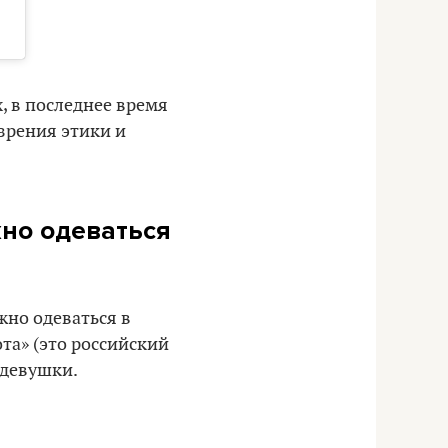
, в последнее время
зрения этики и
жно одеваться
жно одеваться в
та» (это российский
 девушки.