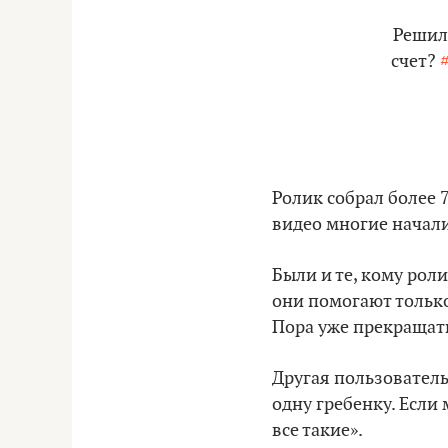
Решил
счет?
Ролик собрал более 
видео многие начали
Были и те, кому рол
они помогают только
Пора уже прекращат
Другая пользователь
одну гребенку. Если
все такие».