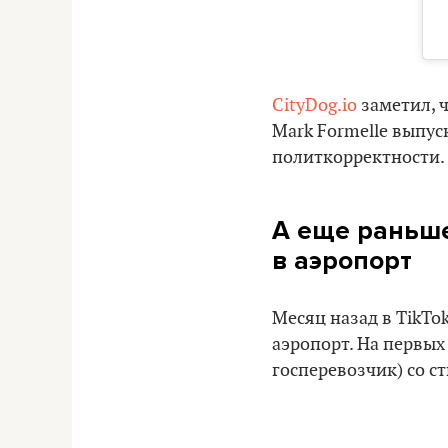
CityDog.io
заметил, ч
Mark Formelle выпус
политкорректности.
А еще раньше
в аэропорт
Месяц назад в TikTo
аэропорт. На первых
госперевозчик) со с