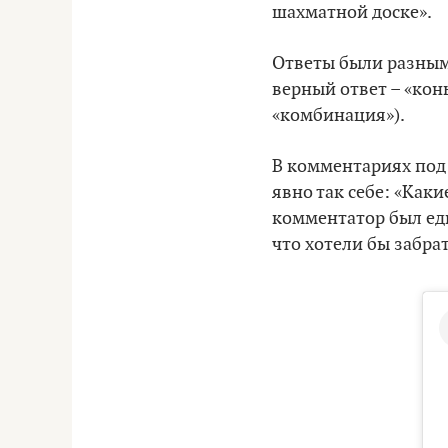
шахматной доске».
Ответы были разными
верный ответ – «кон
«комбинация»).
В комментариях под 
явно так себе: «Как
комментатор был ед
что хотели бы забрат