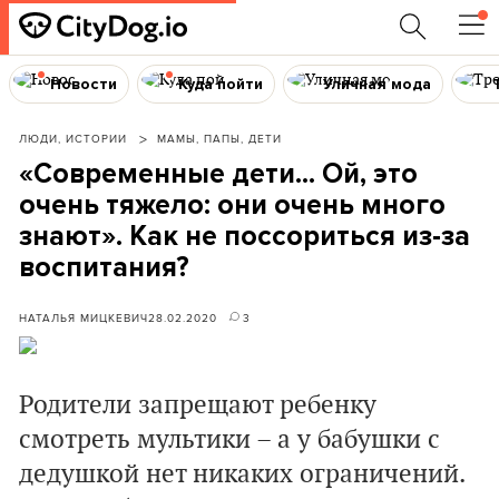
Новости
Куда пойти
Уличная мода
ЛЮДИ, ИСТОРИИ
МАМЫ, ПАПЫ, ДЕТИ
«Современные дети… Ой, это
очень тяжело: они очень много
знают». Как не поссориться из-за
воспитания?
НАТАЛЬЯ МИЦКЕВИЧ
28.02.2020
3
Родители запрещают ребенку
смотреть мультики – а у бабушки с
дедушкой нет никаких ограничений.