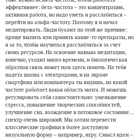
эффективнее: бета-частота – это концентрация,
активная работа, но надо уметь и расслабиться –
перейти на альфа-частоту. Поэтому я и начал
медитировать. Люди бухают по этой же причине:
проще выпить или принять какие-то препараты, но
я за то, чтобы научиться расслабляться за счет
своих ресурсов. На освоение навыка медитации,
конечно, уходит много времени, и биологическая
обратная связь может нам здесь помочь. На тебя
надета шапка с электродами, и на экране
смартфона или компьютера ты видишь, на какой
частоте работает какая область мозга. И можешь
регулировать себя самостоятельно: уменьшение
стресса, повышение творческих способностей,
улучшение сна, вхождение в потоковое состояние…
спектр очень широкий. Мы хотим перевести
классические графики в более доступную
визуальную форму – например, игру. Смысл идеи –