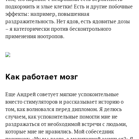
подкормить и злые клетки! Есть и другие побочные
эффекты: например, повышенная
раздражительность. Нет ядов, есть ядовитые дозы
– я категорически против бесконтрольного
применения ноотропов.
Как работает мозг
Еще Андрей советует мягкие успокоительные
вместо стимуляторов и рассказывает историю о
том, как волновался перед дипломом. Я делюсь
случаем, как успокоительные помогли мне не
раздражаться от необходимой встречи с людьми,
которые мне не нравились. Мой собеседник