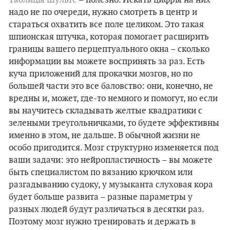
надо не по очереди, нужно смотреть в центр и
стараться охватить все поле целиком. Это такая
шпионская штучка, которая помогает расширить
границы вашего перцептуального окна – сколько
информации вы можете воспринять за раз. Есть
куча приложений для прокачки мозгов, но по
большей части это все баловство: они, конечно, не
вредны и, может, где-то немного и помогут, но если
вы научитесь складывать желтые квадратики с
зелеными треугольничками, то будете эффективны
именно в этом, не дальше. В обычной жизни не
особо пригодится. Мозг структурно изменяется под
ваши задачи: это нейропластичность – вы можете
быть специалистом по вязанию крючком или
разгадыванию судоку, у музыканта слуховая кора
будет больше развита – разные параметры у
разных людей будут различаться в десятки раз.
Поэтому мозг нужно тренировать и держать в