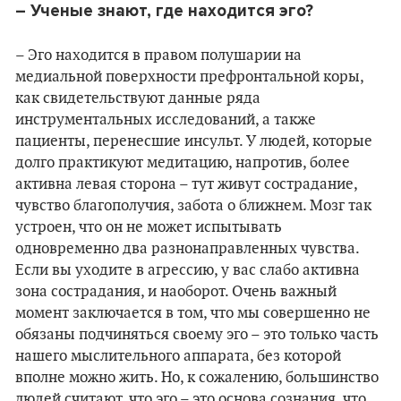
– Ученые знают, где находится эго?
– Эго находится в правом полушарии на
медиальной поверхности префронтальной коры,
как свидетельствуют данные ряда
инструментальных исследований, а также
пациенты, перенесшие инсульт. У людей, которые
долго практикуют медитацию, напротив, более
активна левая сторона – тут живут сострадание,
чувство благополучия, забота о ближнем. Мозг так
устроен, что он не может испытывать
одновременно два разнонаправленных чувства.
Если вы уходите в агрессию, у вас слабо активна
зона сострадания, и наоборот. Очень важный
момент заключается в том, что мы совершенно не
обязаны подчиняться своему эго – это только часть
нашего мыслительного аппарата, без которой
вполне можно жить. Но, к сожалению, большинство
людей считают, что эго – это основа сознания, что