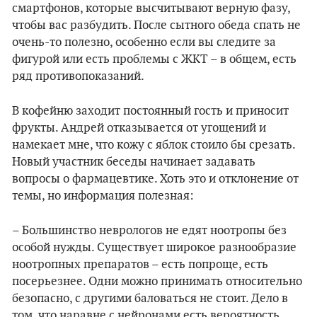
смартфонов, которые высчитывают верную фазу,
чтобы вас разбудить. После сытного обеда спать не
очень-то полезно, особенно если вы следите за
фигурой или есть проблемы с ЖКТ – в общем, есть
ряд противопоказаний.
В кофейню заходит постоянный гость и приносит
фрукты. Андрей отказывается от угощений и
намекает мне, что кожу с яблок стоило бы срезать.
Новый участник беседы начинает задавать
вопросы о фармацевтике. Хоть это и отклонение от
темы, но информация полезная:
– Большинство неврологов не едят ноотропы без
особой нужды. Существует широкое разнообразие
ноотропных препаратов – есть попроще, есть
посерьезнее. Одни можно принимать относительно
безопасно, с другими баловаться не стоит. Дело в
том, что наравне с нейронами есть вероятность