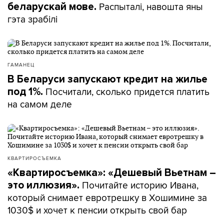
Распыталі, навошта яны
беларускай мове.
гэта зрабілі
ГАМАНЕЦ
В Беларуси запускают кредит на жилье
Посчитали, сколько придется платить
под 1%.
на самом деле
КВАРТИРОСЪЕМКА
«Квартиросъемка»: «Дешевый Вьетнам –
Почитайте историю Ивана,
это иллюзия».
который снимает евротрешку в Хошимине за
1030$ и хочет к пенсии открыть свой бар