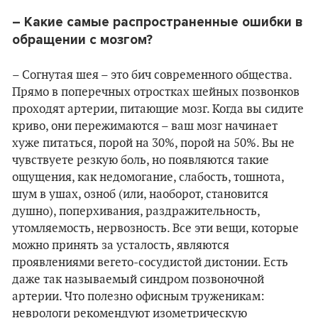
– Какие самые распространенные ошибки в
обращении с мозгом?
– Согнутая шея – это бич современного общества.
Прямо в поперечных отростках шейных позвонков
проходят артерии, питающие мозг. Когда вы сидите
криво, они пережимаются – ваш мозг начинает
хуже питаться, порой на 30%, порой на 50%. Вы не
чувствуете резкую боль, но появляются такие
ощущения, как недомогание, слабость, тошнота,
шум в ушах, озноб (или, наоборот, становится
душно), поперхивания, раздражительность,
утомляемость, нервозность. Все эти вещи, которые
можно принять за усталость, являются
проявлениями вегето-сосудистой дистонии. Есть
даже так называемый синдром позвоночной
артерии. Что полезно офисным труженикам:
неврологи рекомендуют изометрическую