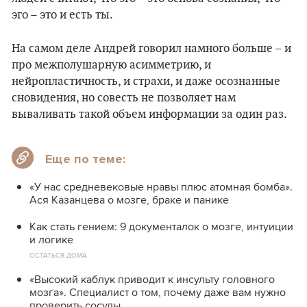
эго – это и есть ты.
На самом деле Андрей говорил намного больше – и
про межполушарную асимметрию, и
нейропластичность, и страхи, и даже осознанные
сновидения, но совесть не позволяет нам
вываливать такой объем информации за один раз.
Еще по теме:
«У нас средневековые нравы плюс атомная бомба».
Ася Казанцева о мозге, браке и панике
Как стать гением: 9 документалок о мозге, интуиции
и логике
ОСТАТЬСЯ ДОМА
«Высокий каблук приводит к инсульту головного
мозга». Специалист о том, почему даже вам нужно
проверить сосуды