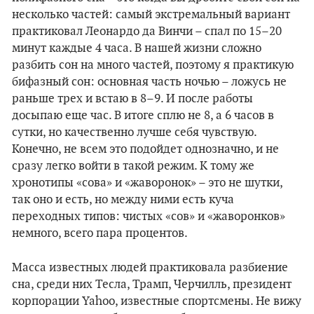
несколько частей: самый экстремальный вариант
практиковал Леонардо да Винчи – спал по 15–20
минут каждые 4 часа. В нашей жизни сложно
разбить сон на много частей, поэтому я практикую
бифазный сон: основная часть ночью – ложусь не
раньше трех и встаю в 8–9. И после работы
досыпаю еще час. В итоге сплю не 8, а 6 часов в
сутки, но качественно лучше себя чувствую.
Конечно, не всем это подойдет однозначно, и не
сразу легко войти в такой режим. К тому же
хронотипы «сова» и «жаворонок» – это не шутки,
так оно и есть, но между ними есть куча
переходных типов: чистых «сов» и «жаворонков»
немного, всего пара процентов.
Масса известных людей практиковала разбиение
сна, среди них Тесла, Трамп, Черчилль, президент
корпорации Yahoo, известные спортсмены. Не вижу