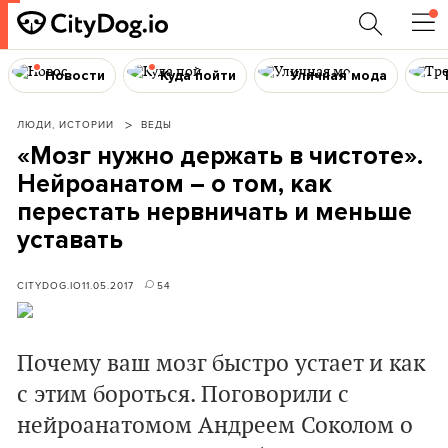
Новости
Куда пойти
Уличная мода
ЛЮДИ, ИСТОРИИ
ВЕДЫ
«Мозг нужно держать в чистоте».
Нейроанатом – о том, как
перестать нервничать и меньше
уставать
CITYDOG.IO
11.05.2017
54
Почему ваш мозг быстро устает и как
с этим бороться. Поговорили с
нейроанатомом Андреем Соколом о