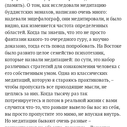
(память). О том, как исследовали медитацию
буддистских монахов, написано очень много:
надевали энцефалограф, они медитировали, и было
видно, как изменяется частота определенных
областей. Когда ты знаешь, что это не просто
фантазии какого-то очередного гуру, а научно
доказано, тогда есть повод попробовать. На Востоке
было развито целое семейство психотехник,
которые назвали медитацией: по сути, это набор
различных стратегий для ознакомления человека с
его собственным умом. Одна из классических
медитаций, которую я стараюсь практиковать, –
чтобы пропускать все приходящие мысли, не
цеплясь за них. Когда тысячу раз так
потренируетесь и потом в реальной жизни с вами
случится что-то, что раньше вывело бы вас из себя,
вы просто пропустите это мимо, не впуская внутрь.
Но медитации бывают очень разные –