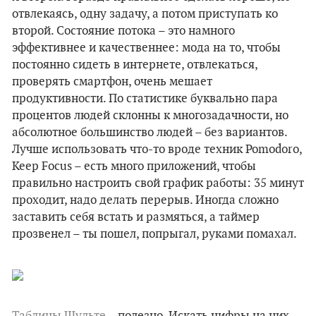
отвлекаясь, одну задачу, а потом приступать ко
второй. Состояние потока – это намного
эффективнее и качественнее: мода на то, чтобы
постоянно сидеть в интернете, отвлекаться,
проверять смартфон, очень мешает
продуктивности. По статистике буквально пара
процентов людей склонны к многозадачности, но
абсолютное большинство людей – без вариантов.
Лучше использовать что-то вроде техник Pomodoro,
Keep Focus – есть много приложений, чтобы
правильно настроить свой график работы: 35 минут
проходит, надо делать перерыв. Иногда сложно
заставить себя встать и размяться, а таймер
прозвенел – ты пошел, попрыгал, руками помахал.
Таблицы Шульте
– полезно. Искать цифры на них