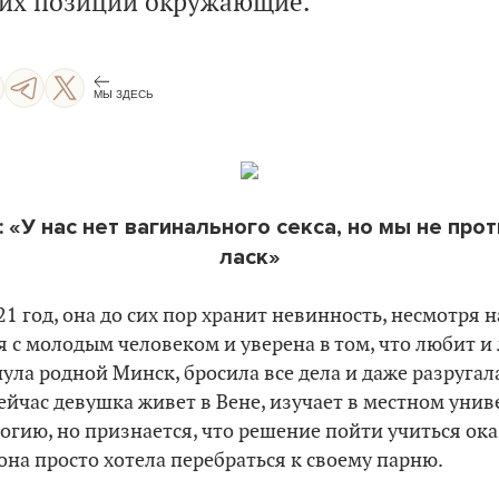
к их позиции окружающие.
МЫ ЗДЕСЬ
 «У нас нет вагинального секса, но мы не про
ласк»
21 год, она до сих пор хранит невинность, несмотря н
я с молодым человеком и уверена в том, что любит и
ула родной Минск, бросила все дела и даже разругала
ейчас девушка живет в Вене, изучает в местном унив
огию, но признается, что решение пойти учиться ока
она просто хотела перебраться к своему парню.