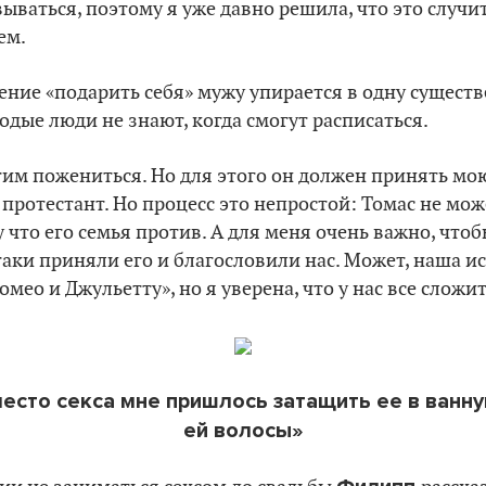
ываться, поэтому я уже давно решила, что это случит
ем.
ение «подарить себя» мужу упирается в одну сущест
дые люди не знают, когда смогут расписаться.
им пожениться. Но для этого он должен принять мою
– протестант. Но процесс это непростой: Томас не мож
 что его семья против. А для меня очень важно, что
таки приняли его и благословили нас. Может, наша и
мео и Джульетту», но я уверена, что у нас все сложи
есто секса мне пришлось затащить ее в ванн
ей волосы»