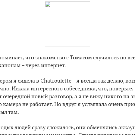
поминает, что знакомство с Томасом случилось по вс
анонам – через интернет.
ром я сидела в Chatroulette – я всегда так делаю, ког
чно. Искала интересного собеседника, что, поверьте,
т очередной новый разговор, а я не вижу никого на э
о камера не работает. Но вдруг я услышала очень при
был там.
одых людей сразу сложилось, они обменялись аккау