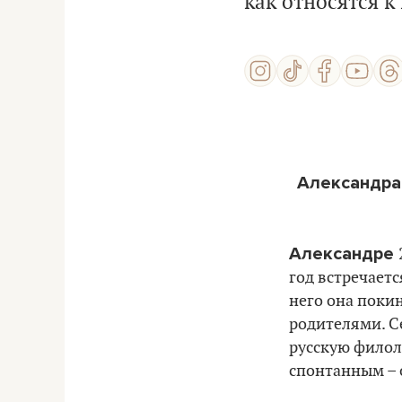
как относятся 
Александра:
Александре
год встречаетс
него она покин
родителями. С
русскую филол
спонтанным – 