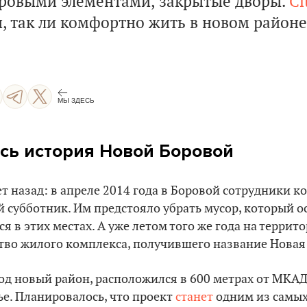
ровыми элементами, закрытые дворы.
Ci
, так ли комфортно жить в новом районе,
МЫ ЗДЕСЬ
сь история Новой Боровой
ет назад: в апреле 2014 года в Боровой сотрудники 
субботник. Им предстояло убрать мусор, который ос
 в этих местах. А уже летом того же года на террито
тво жилого комплекса, получившего название Новая
од новый район, расположился в 600 метрах от МКАД 
е. Планировалось, что проект
станет
одним из самых