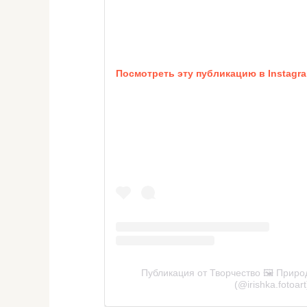
Посмотреть эту публикацию в Instagr
Публикация от Творчество 🖼️ Приро
(@irishka.fotoart