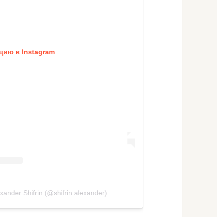
цию в Instagram
ander Shifrin (@shifrin.alexander)