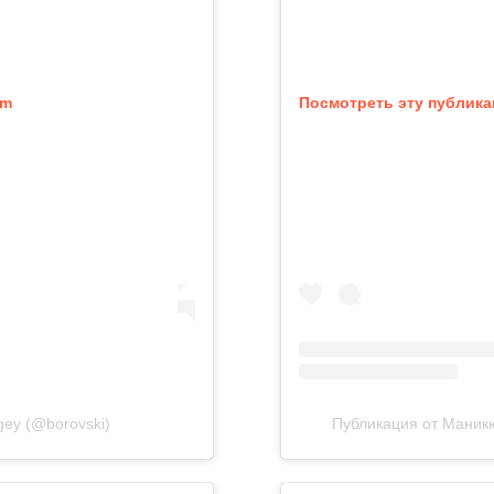
am
Посмотреть эту публика
gey (@borovski)
Публикация от Маникю