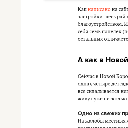
Как
написано
на сай
застройки: весь рай
благоустройством. И
себя семь панелек (п
остальных отличает
А как в Новой
Сейчас в Новой Боро
одна), четыре детса
все складывается не
живут уже несколько 
Одно из свежих п
На жалобы местных 