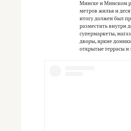
Минске и Минском ра
метров жилья и десят
итогу должен был пр
разместить внутри д
супермаркеты, магаз
дворы, яркие домики
открытые террасы и