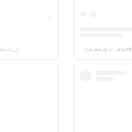
asy.ph__)
Публикация от ТЕРЕХИН