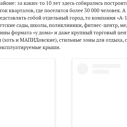
йоне: за каких-то 10 лет здесь собирались построит
ок кварталов, где поселятся более 30 000 человек. А
едставлять собой отдельный город, то компания «А-
етские сады, школы, поликлиники, фитнес-центр, ме
ины формата «у дома» и даже крупный торговый цен
 (хоть и МАПИДовские), стильные зоны для отдыха, 
 эксплуатируемые крыши.