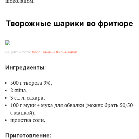
шоколадом.
Творожные шарики во фритюре
Рецепт и фото:
блог Татьяны Кирьяновой
.
Ингредиенты:
500 г творога 9%,
2 яйца,
3 ст. л. сахара,
100 г муки + мука для обвалки (можно брать 50/50
с манкой),
щепотка соли.
Приготовление: