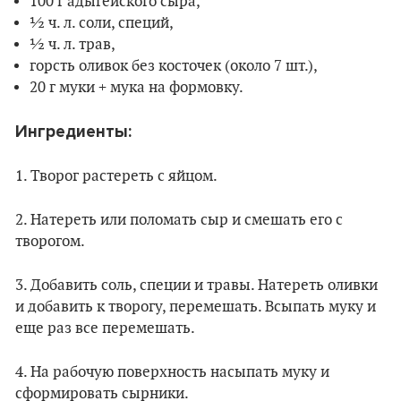
100 г адыгейского сыра,
½ ч. л. соли, специй,
½ ч. л. трав,
горсть оливок без косточек (около 7 шт.),
20 г муки + мука на формовку.
Ингредиенты:
1. Творог растереть с яйцом.
2. Натереть или поломать сыр и смешать его с
творогом.
3. Добавить соль, специи и травы. Натереть оливки
и добавить к творогу, перемешать. Всыпать муку и
еще раз все перемешать.
4. На рабочую поверхность насыпать муку и
сформировать сырники.