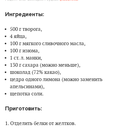
Ингредиенты:
500 г творога,
4 яйца,
100 г мягкого сливочного масла,
100 г изюма,
1 ст. л. манки,
130 г сахара (можно меньше),
шоколад (72% какао),
цедра одного лимона (можно заменить
апельсинами),
щепотка соли.
Приготовить:
1. Отделить белки от желтков.