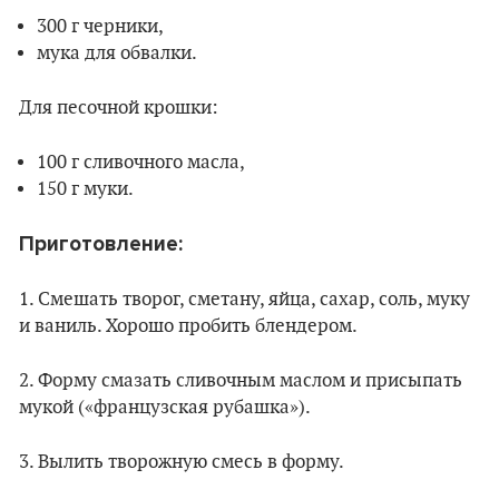
300 г черники,
мука для обвалки.
Для песочной крошки:
100 г сливочного масла,
150 г муки.
Приготовление:
1. Смешать творог, сметану, яйца, сахар, соль, муку
и ваниль. Хорошо пробить блендером.
2. Форму смазать сливочным маслом и присыпать
мукой («французская рубашка»).
3. Вылить творожную смесь в форму.