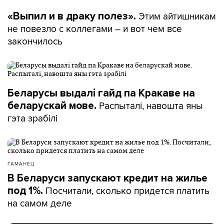
Этим айтишникам
«Выпил и в драку полез».
не повезло с коллегами – и вот чем все
закончилось
Беларусы выдалі гайд па Кракаве на
Распыталі, навошта яны
беларускай мове.
гэта зрабілі
ГАМАНЕЦ
В Беларуси запускают кредит на жилье
Посчитали, сколько придется платить
под 1%.
на самом деле