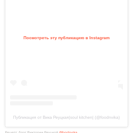
Посмотреть эту публикацию в Instagram
Публикация от Вика Реуцкая|soul kitchen| (@foodnvika)
Рецепт: блог Виктории Реуцкой
@foodnvika
.