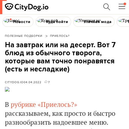
Новости
Куда пойти
Уличная мода
ПОЛЕЗНЫЕ ПОДБОРКИ
ПРИЕЛОСЬ?
На завтрак или на десерт. Вот 7
блюд из обычного творога,
которые вам точно понравятся
(есть и несладкие)
CITYDOG.IO
04.04.2022
7
В
рубрике «Приелось?»
рассказываем, как просто и быстро
разнообразить надоевшее меню.