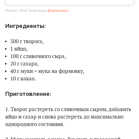
Рецепт: блог Анастасии
@narisovano
.
Ингредиенты:
300 г творога,
1 яйцо,
100 г сливочного сыра,
20 г сахара,
40 г муки + мука на формовку,
10 г какао.
Приготовление:
1. Творог растереть со сливочным сыром, добавить
яйцо и сахар и снова растереть до максимально
однородного состояния.