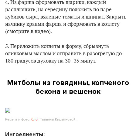
4. Из фарша сформовать шарики, каждый
расплющить, на середину положить по паре
кубиков сыра, вяленые томаты и шпинат. Закрыть
начинку краями фарша и сформовать в котлету
(смотрите в видео).
5. Переложить котлеты в форму, сбрызнуть
оливковым маслом и отправить в разогретую до
180 градусов духовку на 30–35 минут.
Митболы из говядины, копченого
бекона и вешенок
Рецепт и фото:
блог
Татьяны Кирьяновой.
Ингредиенты: