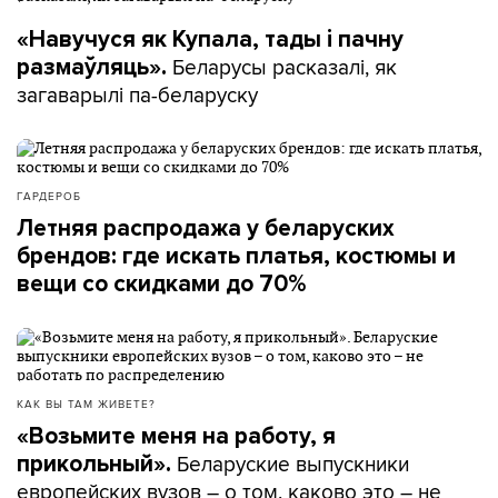
«Навучуся як Купала, тады і пачну
Беларусы расказалі, як
размаўляць».
загаварылі па-беларуску
ГАРДЕРОБ
Летняя распродажа у беларуских
брендов: где искать платья, костюмы и
вещи со скидками до 70%
КАК ВЫ ТАМ ЖИВЕТЕ?
«Возьмите меня на работу, я
Беларуские выпускники
прикольный».
европейских вузов – о том, каково это – не