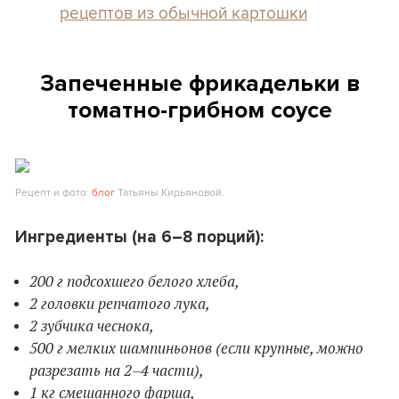
рецептов из обычной картошки
Запеченные фрикадельки в
томатно-грибном соусе
Рецепт и фото:
блог
Татьяны Кирьяновой.
Ингредиенты (на 6–8 порций):
200 г подсохшего белого хлеба,
2 головки репчатого лука,
2 зубчика чеснока,
500 г мелких шампиньонов (если крупные, можно
разрезать на 2–4 части),
1 кг смешанного фарша,