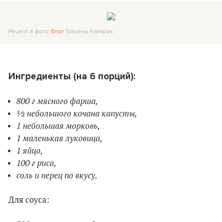
Рецепт и фото:
блог
Татьяны Назарук.
Ингредиенты (на 6 порций):
800 г мясного фарша,
½ небольшого кочана капусты,
1 небольшая морковь,
1 маленькая луковица,
1 яйцо,
100 г риса,
соль и перец по вкусу.
Для соуса: