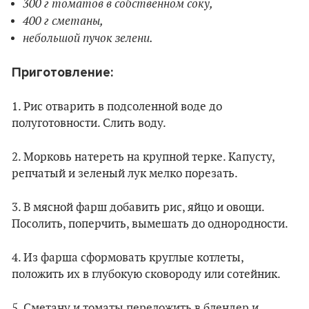
300 г томатов в собственном соку,
400 г сметаны,
небольшой пучок зелени.
Приготовление:
1. Рис отварить в подсоленной воде до
полуготовности. Слить воду.
2. Морковь натереть на крупной терке. Капусту,
репчатый и зеленый лук мелко порезать.
3. В мясной фарш добавить рис, яйцо и овощи.
Посолить, поперчить, вымешать до однородности.
4. Из фарша сформовать круглые котлеты,
положить их в глубокую сковороду или сотейник.
5. Сметану и томаты переложить в блендер и