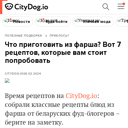
Новости
Куда пойти
Уличная мода
ПОЛЕЗНЫЕ ПОДБОРКИ
ПРИЕЛОСЬ?
Что приготовить из фарша? Вот 7
рецептов, которые вам стоит
попробовать
CITYDOG.IO
06.02.2024
Время рецептов на
CityDog.io
:
собрали классные рецепты блюд из
фарша от беларуских фуд-блогеров –
берите на заметку.