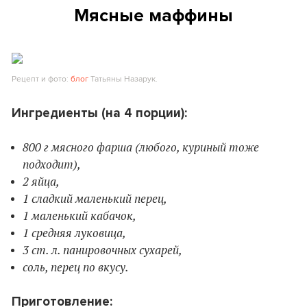
Мясные маффины
Рецепт и фото:
блог
Татьяны Назарук.
Ингредиенты (на 4 порции):
800 г мясного фарша (любого, куриный тоже
подходит),
2 яйца,
1 сладкий маленький перец,
1 маленький кабачок,
1 средняя луковица,
3 ст. л. панировочных сухарей,
соль, перец по вкусу.
Приготовление: