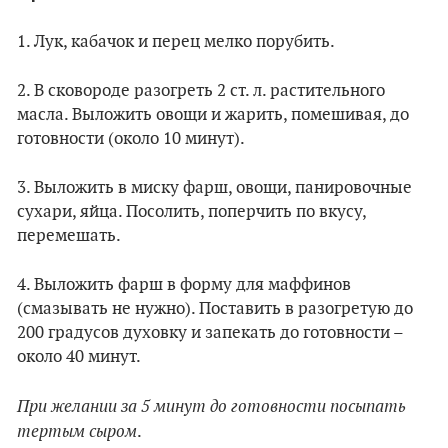
1. Лук, кабачок и перец мелко порубить.
2. В сковороде разогреть 2 ст. л. растительного
масла. Выложить овощи и жарить, помешивая, до
готовности (около 10 минут).
3. Выложить в миску фарш, овощи, панировочные
сухари, яйца. Посолить, поперчить по вкусу,
перемешать.
4. Выложить фарш в форму для маффинов
(смазывать не нужно). Поставить в разогретую до
200 градусов духовку и запекать до готовности –
около 40 минут.
При желании за 5 минут до готовности
посыпа
ть
тертым сыром
.