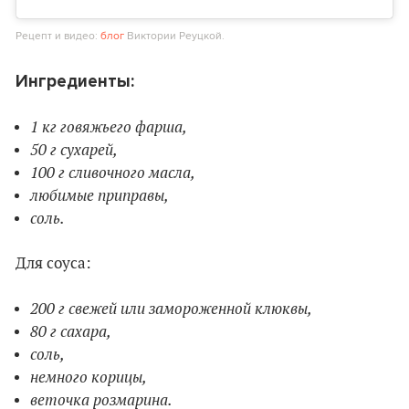
Рецепт и видео:
блог
Виктории Реуцкой.
Ингредиенты:
1 кг говяжьего фарша,
50 г сухарей,
100 г сливочного масла,
любимые приправы,
соль.
Для соуса:
200 г свежей или замороженной клюквы,
80 г сахара,
соль,
немного корицы,
веточка розмарина.