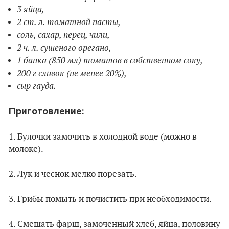
3 яйца,
2 ст. л. томатной пасты,
соль, сахар, перец, чили,
2 ч. л. сушеного орегано,
1 банка (850 мл) томатов в собственном соку,
200 г сливок (не менее 20%),
сыр гауда.
Приготовление:
1. Булочки замочить в холодной воде (можно в
молоке).
2. Лук и чеснок мелко порезать.
3. Грибы помыть и почистить при необходимости.
4. Смешать фарш, замоченный хлеб, яйца, половину