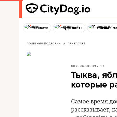
Новости
Куда пойти
Уличная м
ПОЛЕЗНЫЕ ПОДБОРКИ
ПРИЕЛОСЬ?
CITYDOG.IO
09.09.2024
Тыква, яб
которые р
Самое время доб
рассказывает, 