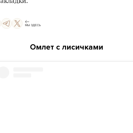
закладки.
МЫ ЗДЕСЬ
Омлет с лисичками