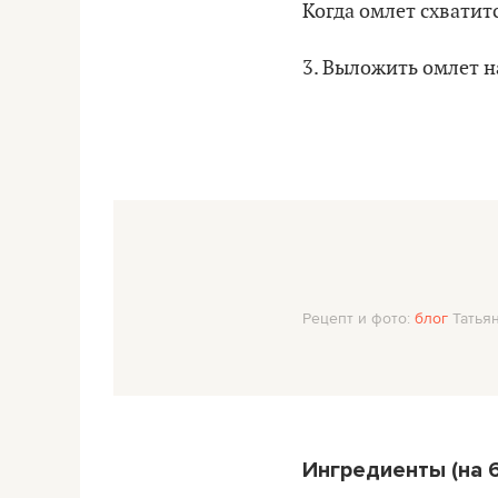
Когда омлет схватит
3. Выложить омлет н
Рецепт и фото:
блог
Татьян
Ингредиенты (на 6