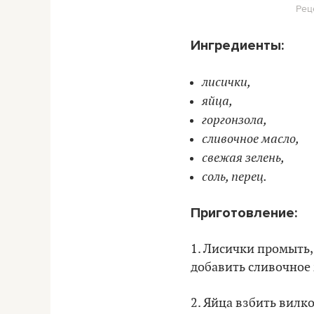
Рец
Ингредиенты:
лисички,
яйца,
горгонзола,
сливочное масло,
свежая зелень,
соль, перец.
Приготовление:
1. Лисички промыть,
добавить сливочное 
2. Яйца взбить вилк