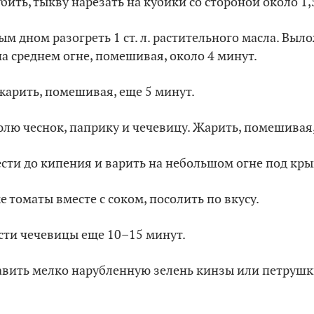
бить, тыкву нарезать на кубики со стороной около 1,
тым дном разогреть 1 ст. л. растительного масла. Выл
на среднем огне, помешивая, около 4 минут.
 жарить, помешивая, еще 5 минут.
юлю чеснок, паприку и чечевицу. Жарить, помешивая,
вести до кипения и варить на небольшом огне под кр
е томаты вместе с соком, посолить по вкусу.
ости чечевицы еще 10–15 минут.
бавить мелко нарубленную зелень кинзы или петрушки