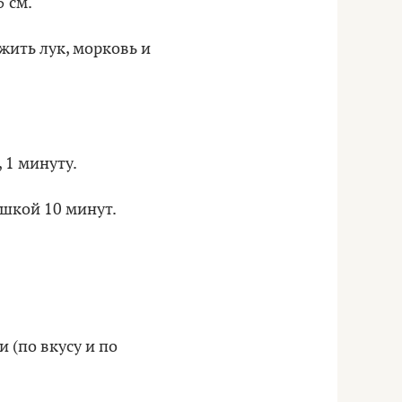
5 см.
ожить лук, морковь и
 1 минуту.
ышкой 10 минут.
 (по вкусу и по