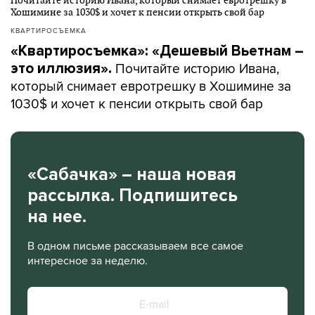
КВАРТИРОСЪЕМКА
«Квартиросъемка»: «Дешевый Вьетнам –
Почитайте историю Ивана,
это иллюзия».
который снимает евротрешку в Хошимине за
1030$ и хочет к пенсии открыть свой бар
«Сабачка» – наша новая
рассылка. Подпишитесь
на нее.
В одном письме рассказываем все самое
интересное за неделю.