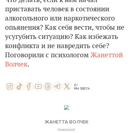
Что делать, если к вам начал
приставать человек в состоянии
алкогольного или наркотического
опьянения? Как себя вести, чтобы не
усугубить ситуацию? Как избежать
конфликта и не навредить себе?
Поговорили с психологом
Жанеттой
Волчек
.
МЫ ЗДЕСЬ
ЖАНЕТТА ВОЛЧЕК
психолог