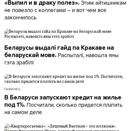
Этим айтишникам
«Выпил и в драку полез».
не повезло с коллегами – и вот чем все
закончилось
Беларусы выдалі гайд па Кракаве на
Распыталі, навошта яны
беларускай мове.
гэта зрабілі
ГАМАНЕЦ
В Беларуси запускают кредит на жилье
Посчитали, сколько придется платить
под 1%.
на самом деле