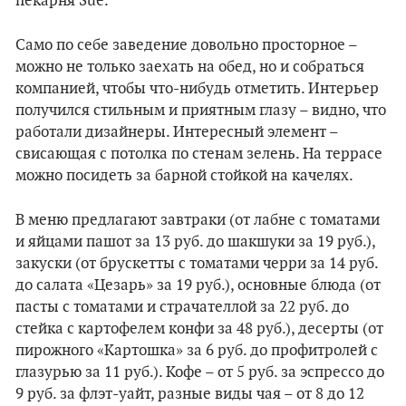
пекарня Sue.
Само по себе заведение довольно просторное –
можно не только заехать на обед, но и собраться
компанией, чтобы что-нибудь отметить. Интерьер
получился стильным и приятным глазу – видно, что
работали дизайнеры. Интересный элемент –
свисающая с потолка по стенам зелень. На террасе
можно посидеть за барной стойкой на качелях.
В меню предлагают завтраки (от лабне с томатами
и яйцами пашот за 13 руб. до шакшуки за 19 руб.),
закуски (от брускетты с томатами черри за 14 руб.
до салата «Цезарь» за 19 руб.), основные блюда (от
пасты с томатами и страчателлой за 22 руб. до
стейка с картофелем конфи за 48 руб.), десерты (от
пирожного «Картошка» за 6 руб. до профитролей с
глазурью за 11 руб.). Кофе – от 5 руб. за эспрессо до
9 руб. за флэт-уайт, разные виды чая – от 8 до 12