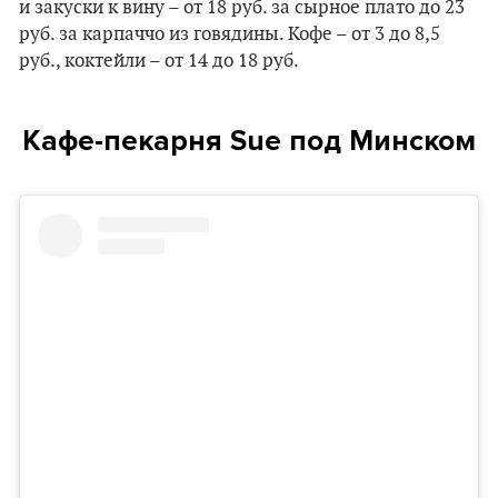
и закуски к вину – от 18 руб. за сырное плато до 23
руб. за карпаччо из говядины. Кофе – от 3 до 8,5
руб., коктейли – от 14 до 18 руб.
Кафе-пекарня Sue под Минском