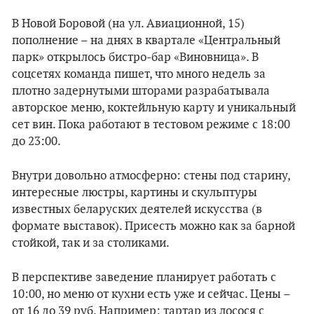
В Новой Боровой (на ул. Авиационной, 15)
пополнение – на днях в квартале «Центральный
парк» открылось бистро-бар «Виновница». В
соцсетях команда пишет, что много недель за
плотно задернутыми шторами разрабатывала
авторское меню, коктейльную карту и уникальный
сет вин. Пока работают в тестовом режиме с 18:00
до 23:00.
Внутри довольно атмосферно: стены под старину,
интересные люстры, картины и скульптуры
известных беларуских деятелей искусства (в
формате выставок). Присесть можно как за барной
стойкой, так и за столиками.
В перспективе заведение планирует работать с
10:00, но меню от кухни есть уже и сейчас. Цены –
от 16 до 39 руб. Например: тартар из лосося с