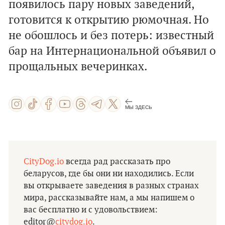
появилось пару новых заведений,
готовится к открытию рюмочная. Но
не обошлось и без потерь: известный
бар на Интернациональной объявил о
прощальных вечеринках.
МЫ ЗДЕСЬ
CityDog.io
всегда рад рассказать про
беларусов, где бы они ни находились. Если
вы открываете заведения в разных странах
мира, рассказывайте нам, а мы напишем о
вас бесплатно и с удовольствием:
еditor@
citydog.io
.