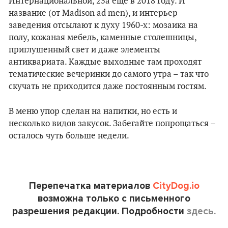
Интернациональной, 25а еще в 2018 году. И
название (от Madison ad men), и интерьер
заведения отсылают к духу 1960-х: мозаика на
полу, кожаная мебель, каменные столешницы,
приглушенный свет и даже элементы
антиквариата. Каждые выходные там проходят
тематические вечеринки до самого утра – так что
скучать не приходится даже постоянным гостям.
В меню упор сделан на напитки, но есть и
несколько видов закусок. Забегайте попрощаться –
осталось чуть больше недели.
Перепечатка материалов
CityDog.io
возможна только с письменного
разрешения редакции. Подробности
здесь.