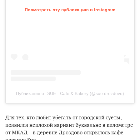
Посмотреть эту публикацию в Instagram
Публикация от SUE - Cafe & Bakery (@sue.drozdovo)
Для тех, кто любит убегать от городской суеты,
появился неплохой вариант буквально в километре
от МКАД – в деревне Дроздово открылось кафе-