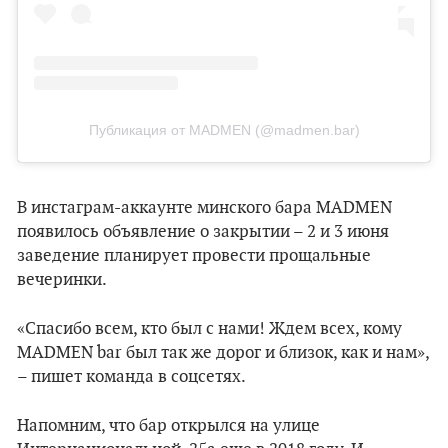
Публикация от MADMEN (@madmen.bar)
В инстаграм-аккаунте минского бара MADMEN
появилось объявление о закрытии – 2 и 3 июня
заведение планирует провести прощальные
вечеринки.
«Спасибо всем, кто был с нами! Ждем всех, кому
MADMEN bar был так же дорог и близок, как и нам»,
– пишет команда в соцсетях.
Напомним, что бар открылся на улице