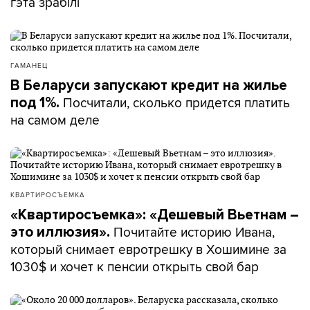
гэта зрабілі
ГАМАНЕЦ
В Беларуси запускают кредит на жилье
Посчитали, сколько придется платить
под 1%.
на самом деле
КВАРТИРОСЪЕМКА
«Квартиросъемка»: «Дешевый Вьетнам –
Почитайте историю Ивана,
это иллюзия».
который снимает евротрешку в Хошимине за
1030$ и хочет к пенсии открыть свой бар