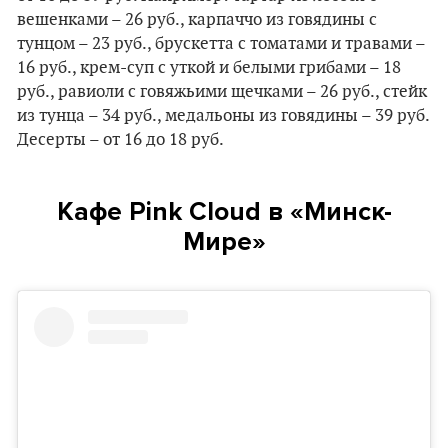
вешенками – 26 руб., карпаччо из говядины с
тунцом – 23 руб., брускетта с томатами и травами –
16 руб., крем-суп с уткой и белыми грибами – 18
руб., равиоли с говяжьими щечками – 26 руб., стейк
из тунца – 34 руб., медальоны из говядины – 39 руб.
Десерты – от 16 до 18 руб.
Кафе Pink Cloud в «Минск-
Мире»