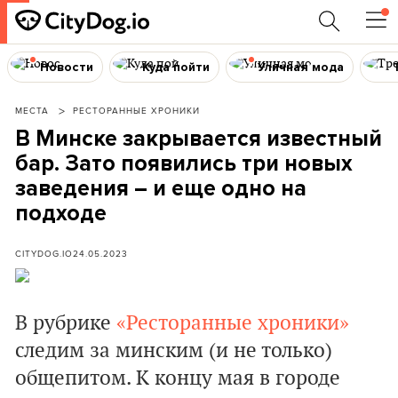
Новости
Куда пойти
Уличная мода
МЕСТА
РЕСТОРАННЫЕ ХРОНИКИ
В Минске закрывается известный
бар. Зато появились три новых
заведения – и еще одно на
подходе
CITYDOG.IO
24.05.2023
В рубрике
«Ресторанные хроники»
следим за минским (и не только)
общепитом. К концу мая в городе