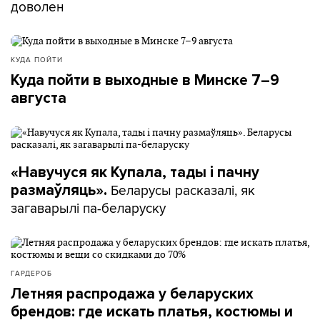
доволен
КУДА ПОЙТИ
Куда пойти в выходные в Минске 7–9
августа
«Навучуся як Купала, тады і пачну
Беларусы расказалі, як
размаўляць».
загаварылі па-беларуску
ГАРДЕРОБ
Летняя распродажа у беларуских
брендов: где искать платья, костюмы и