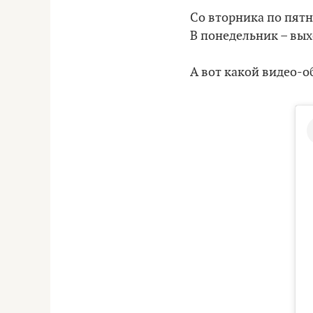
Со вторника по пятни
В понедельник – вы
А вот какой видео-о