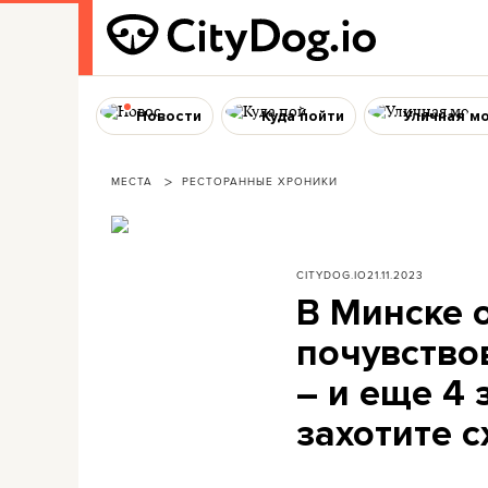
Новости
Куда пойти
Уличная м
МЕСТА
РЕСТОРАННЫЕ ХРОНИКИ
CITYDOG.IO
21.11.2023
В Минске 
почувство
– и еще 4 
захотите с