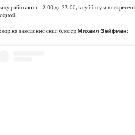
цу работают с 12:00 до 23:00, в субботу и воскресенье
ходной.
Михаил Зейфман
бзор на заведение снял блогер
: