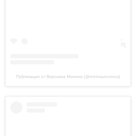
Публикация от Вероника Минина (@mininaveronica)