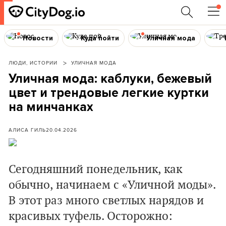
Новости
Куда пойти
Уличная мода
ЛЮДИ, ИСТОРИИ
УЛИЧНАЯ МОДА
Уличная мода: каблуки, бежевый
цвет и трендовые легкие куртки
на минчанках
АЛИСА ГИЛЬ
20.04.2026
Сегодняшний понедельник, как
обычно, начинаем с «Уличной моды».
В этот раз много светлых нарядов и
красивых туфель. Осторожно: