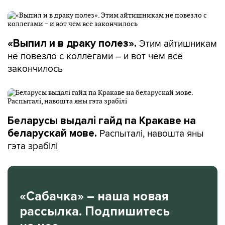
Этим айтишникам
«Выпил и в драку полез».
не повезло с коллегами – и вот чем все
закончилось
Беларусы выдалі гайд па Кракаве на
Распыталі, навошта яны
беларускай мове.
гэта зрабілі
«Сабачка» – наша новая
рассылка. Подпишитесь