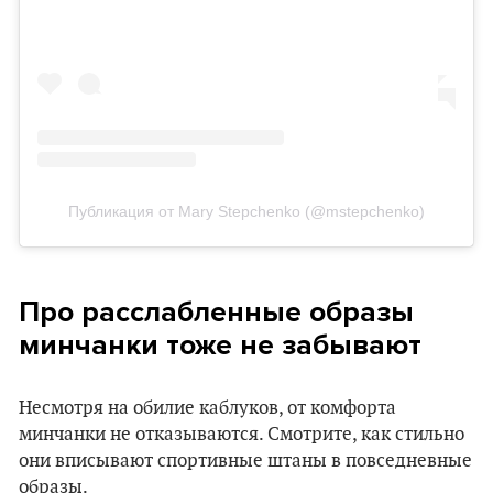
Публикация от Mary Stepchenko (@mstepchenko)
Про расслабленные образы
минчанки тоже не забывают
Несмотря на обилие каблуков, от комфорта
минчанки не отказываются. Смотрите, как стильно
они вписывают спортивные штаны в повседневные
образы.