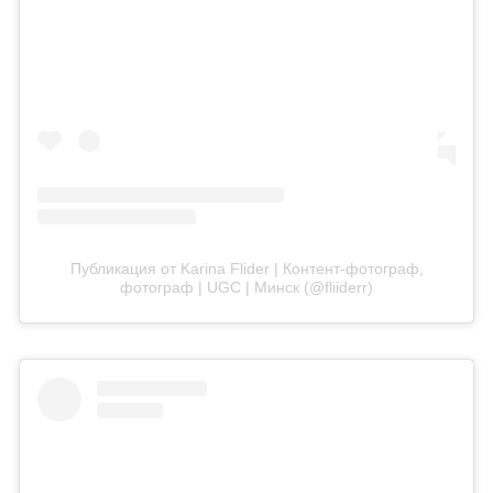
Публикация от Karina Flider | Контент-фотограф,
фотограф | UGC | Минск (@fliiderr)