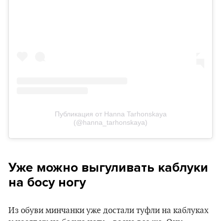
Публикация от Hanna Tarhonskaya
(@hanna_tarhonskaya)
Уже можно выгуливать каблуки
на босу ногу
Из обуви минчанки уже достали туфли на каблуках