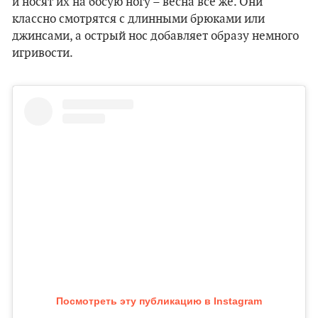
и носят их на босую ногу – весна все же. Они
классно смотрятся с длинными брюками или
джинсами, а острый нос добавляет образу немного
игривости.
Посмотреть эту публикацию в Instagram