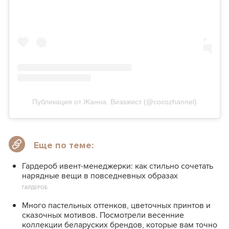
Публикация от Жанна. Визажист (@cocozhannel)
Еще по теме:
Гардероб ивент-менеджерки: как стильно сочетать
нарядные вещи в повседневных образах
ГАРДЕРОБ
Много пастельных оттенков, цветочных принтов и
сказочных мотивов. Посмотрели весенние
коллекции беларуских брендов, которые вам точно