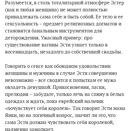
Разумеется, в столь тоталитарной атмосфере Эстер
(как и любая женщина) не может полностью
принадлежать сама себе и быть собой. Ее тело и ее
сексуальность – предмет религиозных догматов и
становятся банальным инструментом для
деторождения. Ужасный пример: про
существование вагины Эсти узнает только в
восемнадцать, незадолго до собственной свадьбы.
Говорить о сексе как обоюдном удовольствии
женщины и мужчины в случае Эсти совершенно
невозможно – все сводится к попыткам ее мужа
овладеть девушкой. Прикосновения, ласки,
прелюдия – забудьте, только лечь на спину в белых
одеждах и ждать, пока еврейский мальчик
«почувствует себя королем». Так говорит Эсти мама
Янки, но на логичный вопрос, значит ли это, что
сама Эсти должна чувствовать себя королевой,
надменно замолкает.