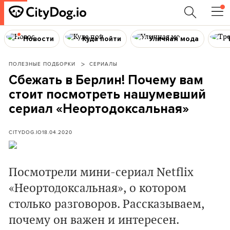
Новости
Куда пойти
Уличная мода
ПОЛЕЗНЫЕ ПОДБОРКИ
СЕРИАЛЫ
Сбежать в Берлин! Почему вам
стоит посмотреть нашумевший
сериал «Неортодоксальная»
CITYDOG.IO
18.04.2020
Посмотрели мини-сериал
Netflix
«Неортодоксальная», о котором
столько разговоров. Рассказываем,
почему он важен и интересен.