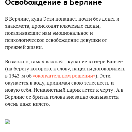
Освобождение в Берлине
В Берлине, куда Эсти попадает почти без денег и
знакомств, происходят ключевые сцены,
показывающие нам эмоциональное и
психологическое освобождение девушки от
прежней жизни.
Возможно, самая важная – купание в озере Ванзее
(на берегу которого, к слову, нацисты договорились
в 1942-м об
«окончательном решении»
). Эсти
окунается в воду, принимая свою телесность и
новую себя. Ненавистный парик летит к черту! А в
Берлине ее бритая голова внезапно оказывается
очень даже ничего.