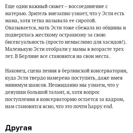
Еще один важный сюжет – воссоединение с
матерью. Зритель внезапно узнает, что у Эсти есть
мама, хотя тетка называла ее сиротой.
Оказывается, мать Эсти тоже сбежала из общины и
подверглась жесткому остракизму за свою
бисексуальность (просто немыслимо для хасидов!).
Маленькую Эсти отобрали у мамы в возрасте трех
лет. В Берлине все становится на свои места.
Наконец, сцена пения в берлинской консерватории,
куда Эсти твердо намерена поступить, даже имея
минимум шансов. Неожиданно мы узнаем, что у
девушки большой талант, и, хотя вопрос
поступления в консерваторию остается за кадром,
нам становится ясно, что это почти happy end.
Другая