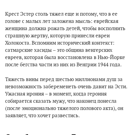
Крест Эстер столь тяжел еще и потому, что в ее
голове с малых лет заложена мысль: еврейская
женщина должна рожать детей, чтобы восполнить
страшную жертву, которую принесли евреи
Холокоста. Вспомним исторический контекст:
сатмарские хасиды – это община венгерских
евреев, которая была восстановлена в Нью-Йорке
после бегства части из них из Венгрии 1944 года.
Тяжесть вины перед шестью миллионами душ за
невозможность забеременеть очень давит на Эсти.
Ужасная ирония – в момент, когда героиня
собирается сказать мужу, что наконец понесла
(после эмоционально тяжелого полового акта), он
заявляет, что хочет развестись.