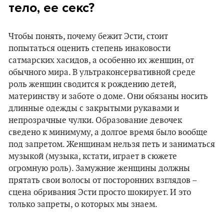
тело, ее секс?
Чтобы понять, почему бежит Эсти, стоит
попытаться оценить степень инаковости
сатмарских хасидов, а особенно их женщин, от
обычного мира. В ультраконсервативной среде
роль женщин сводится к рождению детей,
материнству и заботе о доме. Они обязаны носить
длинные одежды с закрытыми рукавами и
непрозрачные чулки. Образование девочек
сведено к минимуму, а долгое время было вообще
под запретом. Женщинам нельзя петь и заниматься
музыкой (музыка, кстати, играет в сюжете
огромную роль). Замужние женщины должны
прятать свои волосы от посторонних взглядов –
сцена обривания Эсти просто шокирует. И это
только запреты, о которых мы знаем.