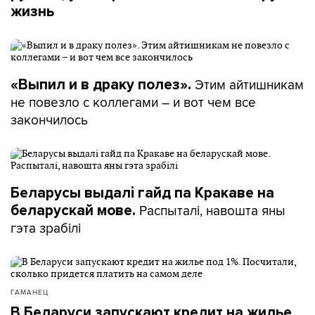
жизнь
Этим айтишникам
«Выпил и в драку полез».
не повезло с коллегами – и вот чем все
закончилось
Беларусы выдалі гайд па Кракаве на
Распыталі, навошта яны
беларускай мове.
гэта зрабілі
ГАМАНЕЦ
В Беларуси запускают кредит на жилье