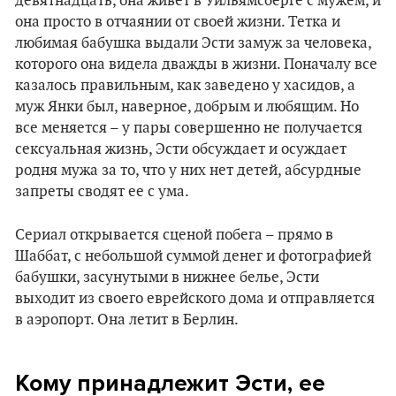
девятнадцать, она живет в Уильямсберге с мужем, и
она просто в отчаянии от своей жизни. Тетка и
любимая бабушка выдали Эсти замуж за человека,
которого она видела дважды в жизни. Поначалу все
казалось правильным, как заведено у хасидов, а
муж Янки был, наверное, добрым и любящим. Но
все меняется – у пары совершенно не получается
сексуальная жизнь, Эсти обсуждает и осуждает
родня мужа за то, что у них нет детей, абсурдные
запреты сводят ее с ума.
Сериал открывается сценой побега – прямо в
Шаббат, с небольшой суммой денег и фотографией
бабушки, засунутыми в нижнее белье, Эсти
выходит из своего еврейского дома и отправляется
в аэропорт. Она летит в Берлин.
Кому принадлежит Эсти, ее