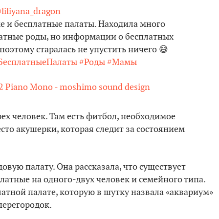
liliyana_dragon
е и бесплатные палаты. Находила много
латные роды, но информации о бесплатных
поэтому старалась не упустить ничего 😅
БесплатныеПалаты
#Роды
#Мамы
2 Piano Mono - moshimo sound design
ех человек. Там есть фитбол, необходимое
сто акушерки, которая следит за состоянием
овую палату. Она рассказала, что существует
латные на одного-двух человек и семейного типа.
латной палате, которую в шутку назвала «аквариум»
перегородок.