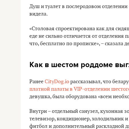
Душ и туалет в послеродовом отделении 
видела.
«Столовая спроектирована как для сидящ
еде не сильно отличается от отделения 
что, бесплатно по прописке», – сказала 
Как в шестом роддоме вы
Ранее
CityDog.io
рассказывал, что белар
платной палаты в VIP-отделении шестог
девушка, была оборудована «всем необх
Внутри – отдельный санузел, кухонная з
телевизор, кондиционер, холодильник и
фитбол и дополнительный раскладной ди