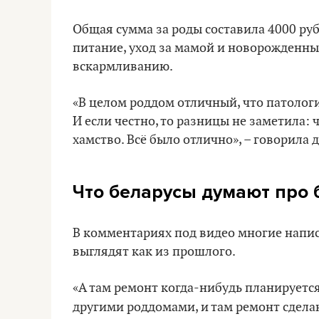
Общая сумма за роды составила 4000 руб.
питание, уход за мамой и новорожденны
вскармливанию.
«В целом роддом отличный, что патология
И если честно, то разницы не заметила: ч
хамство. Всё было отлично», – говорила 
Что беларусы думают про 
В комментариях под видео многие напис
выглядят как из прошлого.
«А там ремонт когда-нибудь планируется
другими роддомами, и там ремонт сдела