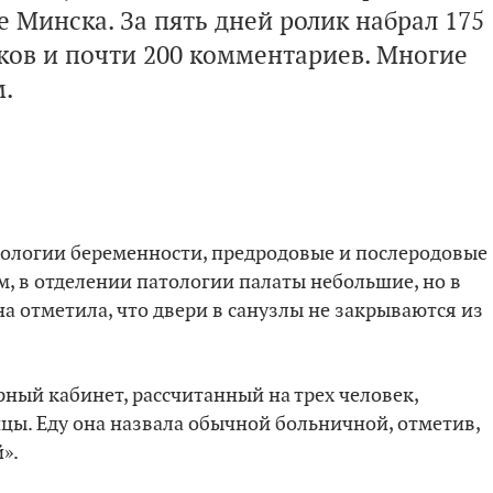
е Минска. За пять дней ролик набрал 175
йков и почти 200 комментариев. Многие
.
тологии беременности, предродовые и послеродовые
ам, в отделении патологии палаты небольшие, но в
на отметила, что двери в санузлы не закрываются из
ный кабинет, рассчитанный на трех человек,
ы. Еду она назвала обычной больничной, отметив,
».