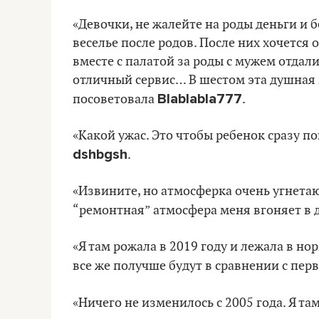
«Девочки, не жалейте на роды деньги и 
веселье после родов. После них хочется о
вместе с палатой за роды с мужем отдали 
отличный сервис… В шестом эта душная п
Blablabla777
посоветовала
.
«Какой ужас. Это чтобы ребенок сразу пон
dshbgsh
.
«Извините, но атмосферка очень угнетаю
“ремонтная” атмосфера меня вгоняет в 
«Я там рожала в 2019 году и лежала в но
все же получше будут в сравнении с пер
«Ничего не изменилось с 2005 года. Я та