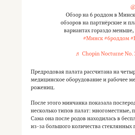
@
Обзор на 6 роддом в Минск
обзоров на партнёрские и п
вариантах гораздо меньше, 
#Минск
#6роддом
#
♬ Chopin Nocturne No. 
Предродовая палата рассчитана на четыр
медицинское оборудование и рабочее ме
рожениц.
После этого минчанка показала послерод
несколько типов палат: многоместные, п
Сама она после родов находилась в бесп
из-за большого количества стеклянных 