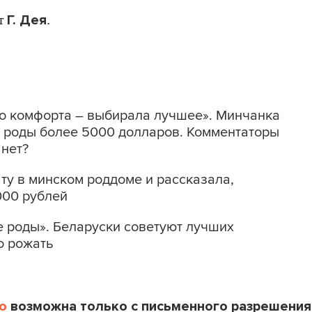
Г. Дея
ет
.
о комфорта – выбирала лучшее». Минчанка
и роды более 5000 долларов. Комментаторы
 нет?
ту в минском роддоме и рассказала,
000 рублей
 роды». Беларуски советуют лучших
о рожать
o
возможна только с письменного разрешения