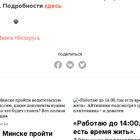
. Подробности
здесь.
Минск
#Беларусь
поделиться
«Работаю до 14:00,
НСКЕ
есть время жить».
в Минске пройти