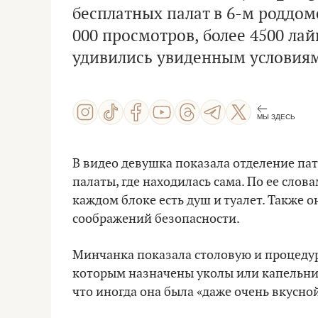
бесплатных палат в 6-м роддом
000 просмотров, более 4500 ла
удивились увиденным условиям
МЫ ЗДЕСЬ
В видео девушка показала отделение па
палаты, где находилась сама. По ее слов
каждом блоке есть душ и туалет. Также о
соображений безопасности.
Минчанка показала столовую и процедур
которым назначены уколы или капельниц
что иногда она была «даже очень вкусной