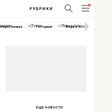
РУБРИКИ
ртиросъемка
Гісторыя
Пора к психологу
ЕЩЕ НОВОСТИ