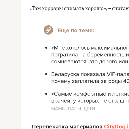
«Там хорроры снимать хорошо», – счита
Еще по теме:
«Мне хотелось максимальног
потратила на беременность 
сомневаются: это дорого или
Беларуска показала VIP-пала
почему заплатила за роды 4
«Самые комфортные и легкие
врачей, у которых не страшн
МАМЫ, ПАПЫ, ДЕТИ
Перепечатка материалов
CityDog.i