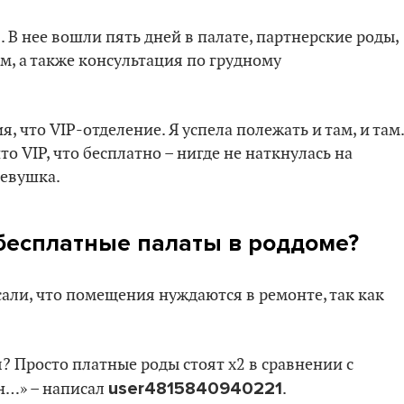
 В нее вошли пять дней в палате, партнерские роды,
м, а также консультация по грудному
, что VIP-отделение. Я успела полежать и там, и там.
то VIP, что бесплатно – нигде не наткнулась на
девушка.
бесплатные палаты в роддоме?
али, что помещения нуждаются в ремонте, так как
? Просто платные роды стоят х2 в сравнении с
user4815840940221
н…» – написал
.