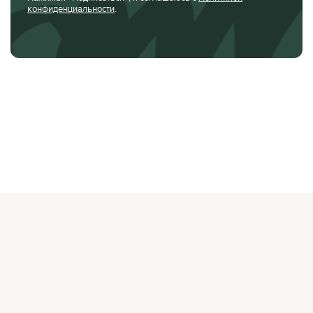
конфиденциальности
.
О ЖУРНАЛЕ
РЕКЛАМОДАТЕЛЯМ
ВАКАНСИИ
ОРГАНИЗАТОРАМ
МЕРОПРИЯТИЙ
ПРАВОВАЯ ИНФОРМАЦИЯ
ПОЛИТИКА
КОНФИДЕНЦИАЛЬНОСТИ