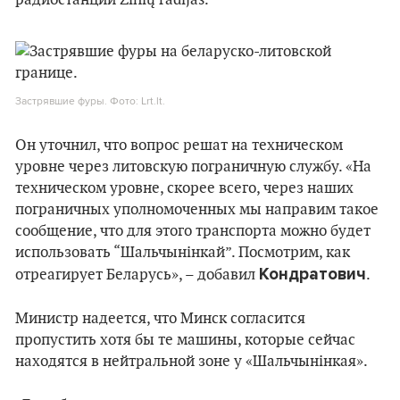
радиостанции Žinių radijas.
Застрявшие фуры. Фото: Lrt.lt.
Он уточнил, что вопрос решат на техническом
уровне через литовскую пограничную службу. «На
техническом уровне, скорее всего, через наших
пограничных уполномоченных мы направим такое
сообщение, что для этого транспорта можно будет
использовать “Шальчынінкай”. Посмотрим, как
Кондратович
отреагирует Беларусь», – добавил
.
Министр надеется, что Минск согласится
пропустить хотя бы те машины, которые сейчас
находятся в нейтральной зоне у «Шальчынінкая».