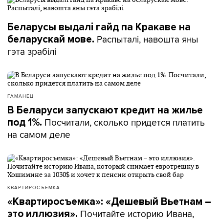
Беларусы выдалі гайд па Кракаве на
Распыталі, навошта яны
беларускай мове.
гэта зрабілі
ГАМАНЕЦ
В Беларуси запускают кредит на жилье
Посчитали, сколько придется платить
под 1%.
на самом деле
КВАРТИРОСЪЕМКА
«Квартиросъемка»: «Дешевый Вьетнам –
Почитайте историю Ивана,
это иллюзия».