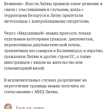
Беняконі». Власти Литвы приняли такое решение в
связи с участившимися случаями, когда с
территории Беларуси в Литву прилетали
метеозонды с контрабандными сигаретами.
Через «Мядзінінкай» можно проехать только
отдельным категориям граждан: дипломатам,
перевозчикам дипломатической почты,
транзитным пассажирам в Калининград и обратно,
гражданам Литвы и других стран ЕС, а также
иностранцам с видом на жительство или
гуманитарной визой.
В исключительных случаях разрешение на
пересечение границы можно получить по
согласованию с МИД Литвы.
Еще по теме: