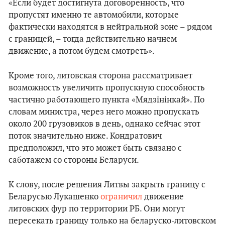
«Если будет достигнута договоренность, что
пропустят именно те автомобили, которые
фактически находятся в нейтральной зоне – рядом
с границей, – тогда действительно начнем
движение, а потом будем смотреть».
Кроме того, литовская сторона рассматривает
возможность увеличить пропускную способность
частично работающего пункта «Мядзінінкай». По
словам министра, через него можно пропускать
около 200 грузовиков в день, однако сейчас этот
поток значительно ниже. Кондратович
предположил, что это может быть связано с
саботажем со стороны Беларуси.
К слову, после решения Литвы закрыть границу с
Беларусью Лукашенко
ограничил
движение
литовских фур по территории РБ. Они могут
пересекать границу только на беларуско-литовском