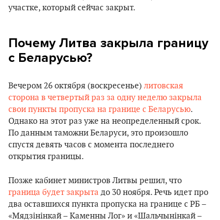
участке, который сейчас закрыт.
Почему Литва закрыла границу
с Беларусью?
Вечером 26 октября (воскресенье)
литовская
сторона в четвертый раз за одну неделю закрыла
свои пункты пропуска на границе с Беларусью
.
Однако на этот раз уже на неопределенный срок.
По данным таможни Беларуси, это произошло
спустя девять часов с момента последнего
открытия границы.
Позже кабинет министров Литвы решил, что
граница будет закрыта
до 30 ноября. Речь идет про
два оставшихся пункта пропуска на границе с РБ –
«Мядзінінкай – Каменны Лог» и «Шальчынінкай –