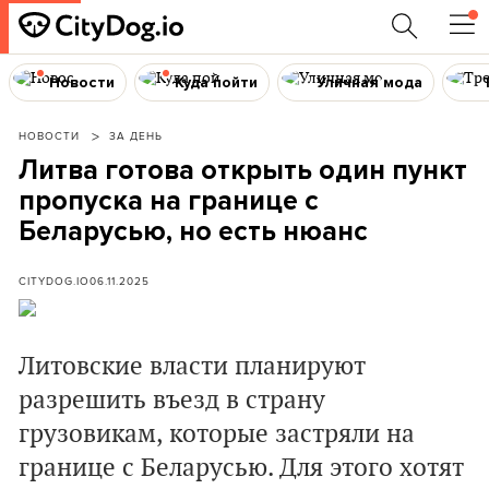
Новости
Куда пойти
Уличная мода
НОВОСТИ
ЗА ДЕНЬ
Литва готова открыть один пункт
пропуска на границе с
Беларусью, но есть нюанс
CITYDOG.IO
06.11.2025
Литовские власти планируют
разрешить въезд в страну
грузовикам, которые застряли на
границе с Беларусью. Для этого хотят