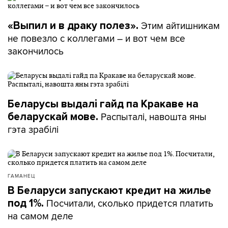
Этим айтишникам
«Выпил и в драку полез».
не повезло с коллегами – и вот чем все
закончилось
Беларусы выдалі гайд па Кракаве на
Распыталі, навошта яны
беларускай мове.
гэта зрабілі
ГАМАНЕЦ
В Беларуси запускают кредит на жилье
Посчитали, сколько придется платить
под 1%.
на самом деле