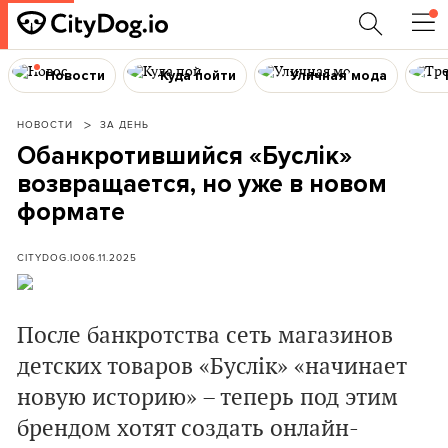
Новости
Куда пойти
Уличная мода
НОВОСТИ
ЗА ДЕНЬ
Обанкротившийся «Буслік»
возвращается, но уже в новом
формате
CITYDOG.IO
06.11.2025
После банкротства сеть магазинов
детских товаров «Буслік» «начинает
новую историю» – теперь под этим
брендом хотят создать онлайн-