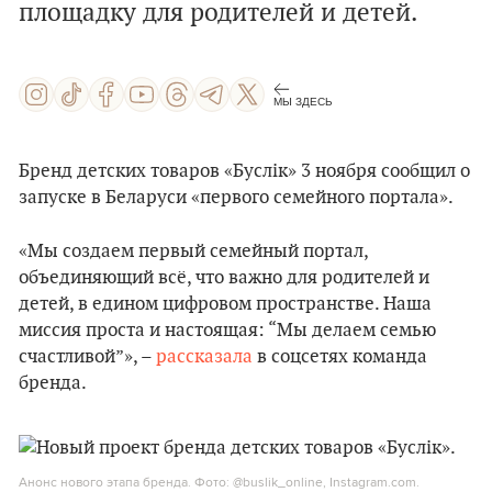
площадку для родителей и детей.
МЫ ЗДЕСЬ
Бренд детских товаров «Буслік» 3 ноября сообщил о
запуске в Беларуси «первого семейного портала».
«Мы создаем первый семейный портал,
объединяющий всё, что важно для родителей и
детей, в едином цифровом пространстве. Наша
миссия проста и настоящая: “Мы делаем семью
счастливой”», –
рассказала
в соцсетях команда
бренда.
Анонс нового этапа бренда. Фото: @buslik_online, Instagram.com.