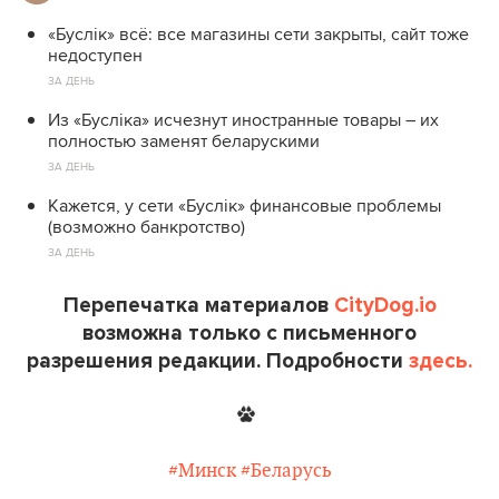
«Буслік» всё: все магазины сети закрыты, сайт тоже
недоступен
ЗА ДЕНЬ
Из «Бусліка» исчезнут иностранные товары – их
полностью заменят беларускими
ЗА ДЕНЬ
Кажется, у сети «Буслік» финансовые проблемы
(возможно банкротство)
ЗА ДЕНЬ
Перепечатка материалов
CityDog.io
возможна только с письменного
разрешения редакции. Подробности
здесь.
#Минск
#Беларусь