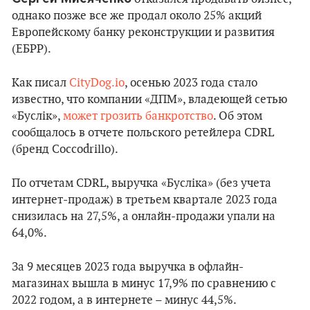
однако позже все же продал около 25% акций
Европейскому банку реконструкции и развития
(ЕБРР).
Как писал
CityDog.io
, осенью 2023 года стало
известно, что компании «ДПМ», владеющей сетью
«Буслік»,
может грозить банкротство
. Об этом
сообщалось в отчете польского ретейлера CDRL
(бренд Coccodrillo).
По отчетам CDRL, выручка «Бусліка» (без учета
интернет-продаж) в третьем квартале 2023 года
снизилась на 27,5%, а онлайн-продажи упали на
64,0%.
За 9 месяцев 2023 года выручка в офлайн-
магазинах вышла в минус 17,9% по сравнению с
2022 годом, а в интернете – минус 44,5%.