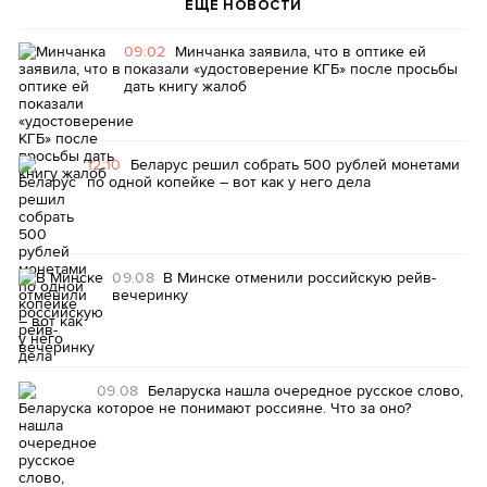
ЕЩЕ НОВОСТИ
09:02
Минчанка заявила, что в оптике ей
показали «удостоверение КГБ» после просьбы
дать книгу жалоб
12:10
Беларус решил собрать 500 рублей монетами
по одной копейке – вот как у него дела
09.08
В Минске отменили российскую рейв-
вечеринку
09.08
Беларуска нашла очередное русское слово,
которое не понимают россияне. Что за оно?