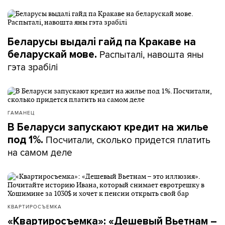
Беларусы выдалі гайд па Кракаве на
Распыталі, навошта яны
беларускай мове.
гэта зрабілі
ГАМАНЕЦ
В Беларуси запускают кредит на жилье
Посчитали, сколько придется платить
под 1%.
на самом деле
КВАРТИРОСЪЕМКА
«Квартиросъемка»: «Дешевый Вьетнам –