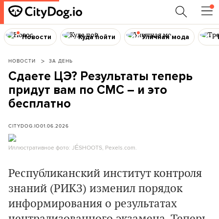
Новости
Куда пойти
Уличная мода
НОВОСТИ
ЗА ДЕНЬ
Сдаете ЦЭ? Результаты теперь
придут вам по СМС – и это
бесплатно
CITYDOG.IO
01.06.2026
Иллюстративное фото: JÉSHOOTS, Pexels.com.
Республиканский институт контроля
знаний (РИКЗ) изменил порядок
информирования о результатах