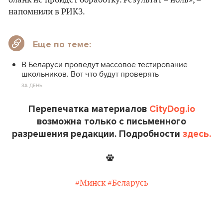
бланк не пройдет обработку. Результат – ноль», –
напомнили в РИКЗ.
Еще по теме:
В Беларуси проведут массовое тестирование
школьников. Вот что будут проверять
ЗА ДЕНЬ
Перепечатка материалов
CityDog.io
возможна только с письменного
разрешения редакции. Подробности
здесь.
#Минск
#Беларусь