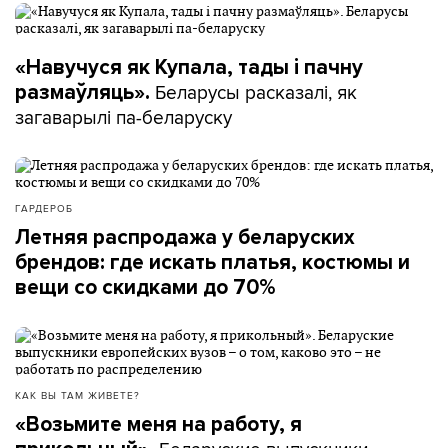
«Навучуся як Купала, тады і пачну
Беларусы расказалі, як
размаўляць».
загаварылі па-беларуску
ГАРДЕРОБ
Летняя распродажа у беларуских
брендов: где искать платья, костюмы и
вещи со скидками до 70%
КАК ВЫ ТАМ ЖИВЕТЕ?
«Возьмите меня на работу, я