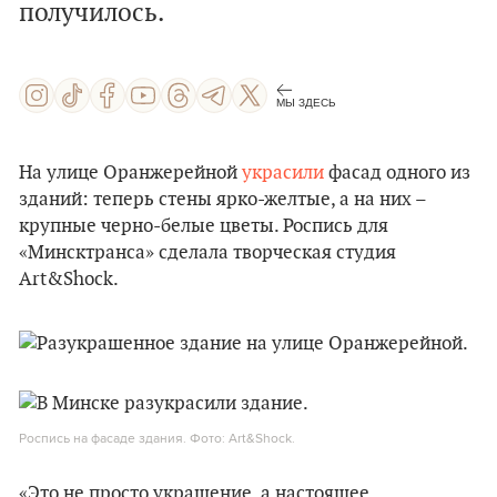
получилось.
МЫ ЗДЕСЬ
На улице Оранжерейной
украсили
фасад одного из
зданий: теперь стены ярко-желтые, а на них –
крупные черно-белые цветы. Роспись для
«Минсктранса» сделала творческая студия
Art&Shock.
Роспись на фасаде здания. Фото: Art&Shock.
«Это не просто украшение, а настоящее