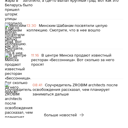
затопило, а где-то выпал крупный град. Вот как это
было
13:30
Минским Шабанам посвятили целую
коллекцию. Смотрите, что в нее вошло
11:16
В центре Минска продают известный
ресторан «Бессонница». Вот сколько за него
просят
08:41
Соучредитель ZROBIM architects после
освобождения рассказал, чем планирует
заниматься дальше
больше новостей