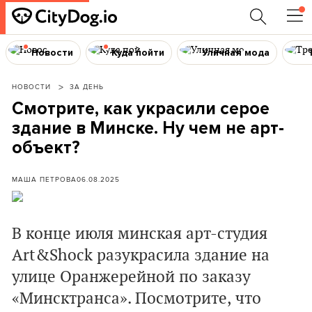
Новости
Куда пойти
Уличная мода
НОВОСТИ
ЗА ДЕНЬ
Смотрите, как украсили серое
здание в Минске. Ну чем не арт-
объект?
МАША ПЕТРОВА
06.08.2025
В конце июля минская арт-студия
Art&Shock разукрасила здание на
улице Оранжерейной по заказу
«Минсктранса». Посмотрите, что