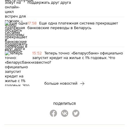
поддержать друг друга
17:58
Еще одна платежная система прекращает
банковские переводы в Беларусь
15:52
Теперь точно: «Беларусбанк» официально
запустит кредит на жилье с 1% годовых. Что
известно?
больше новостей
поделиться