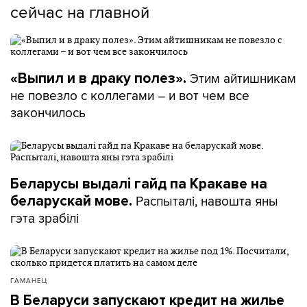
сейчас на главной
Этим айтишникам
«Выпил и в драку полез».
не повезло с коллегами – и вот чем все
закончилось
Беларусы выдалі гайд па Кракаве на
Распыталі, навошта яны
беларускай мове.
гэта зрабілі
ГАМАНЕЦ
В Беларуси запускают кредит на жилье