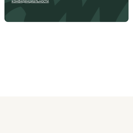
конфиденциальности
.
О ЖУРНАЛЕ
РЕКЛАМОДАТЕЛЯМ
ВАКАНСИИ
ОРГАНИЗАТОРАМ
МЕРОПРИЯТИЙ