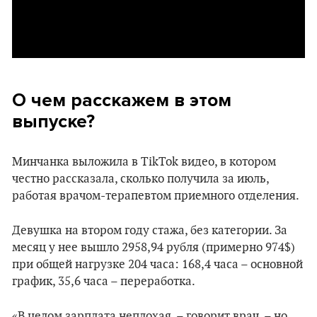
О чем расскажем в этом
выпуске?
Минчанка выложила в TikTok видео, в котором
честно рассказала, сколько получила за июль,
работая врачом-терапевтом приемного отделения.
Девушка на втором году стажа, без категории. За
месяц у нее вышло 2958,94 рубля (примерно 974$)
при общей нагрузке 204 часа: 168,4 часа – основной
график, 35,6 часа – переработка.
«В целом зарплата неплохая, – говорит врач, – но,