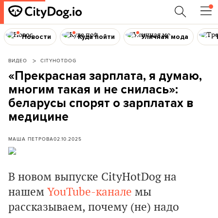
Новости
Куда пойти
Уличная мода
ВИДЕО
CITYHOTDOG
«Прекрасная зарплата, я думаю,
многим такая и не снилась»:
беларусы спорят о зарплатах в
медицине
МАША ПЕТРОВА
02.10.2025
В новом выпуске CityHotDog на
нашем
YouTube-канале
мы
рассказываем, почему (не) надо