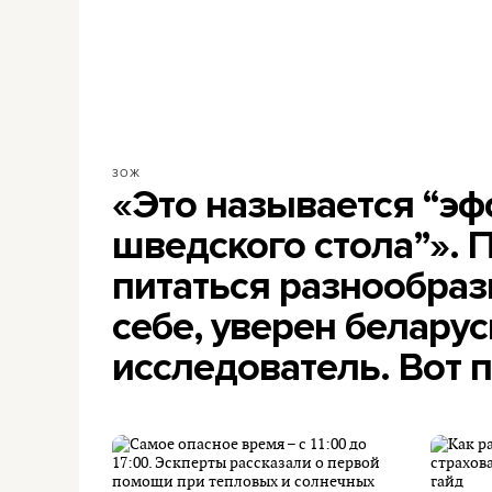
ЗОЖ
«Это называется “эф
шведского стола”».
питаться разнообраз
себе, уверен белару
исследователь. Вот 