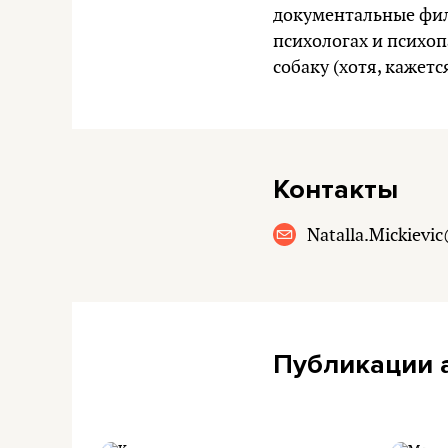
документальные фил
психологах и психоп
собаку (хотя, кажетс
Контакты
Natalla.Mickievic
Публикации 