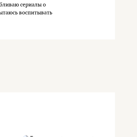
бливаю сериалы о
пытаюсь воспитывать