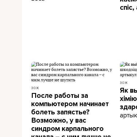
спіс,
ЗОЖ
ЗОЖ
Як в
После работы за
хімію
компьютером начинает
здар
болеть запястье?
артык
Возможно, у вас
синдром карпального
канала – с ним лучше не