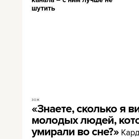
шутить
ЗОЖ
«Знаете, сколько я в
молодых людей, кот
умирали во сне?»
Кард