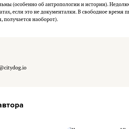
ьмы (особенно об антропологии и истории). Недолю
атах, если это не документалки. В свободное время 
я, получается наоборот).
@citydog.io
автора