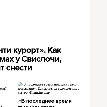
чти курорт». Как
мах у Свислочи,
т снести
«В последнее время