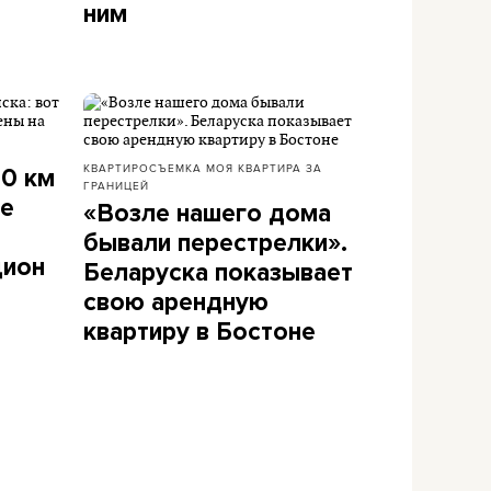
ним
КВАРТИРОСЪЕМКА
МОЯ КВАРТИРА ЗА
00 км
ГРАНИЦЕЙ
ие
«Возле нашего дома
бывали перестрелки».
цион
Беларуска показывает
свою арендную
квартиру в Бостоне