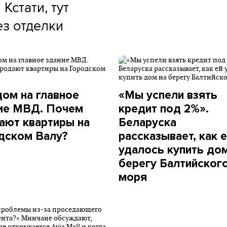
.
Кстати, тут
ез отделки
дом на главное
«Мы успели взять
ие МВД. Почем
кредит под 2%».
ают квартиры на
Беларуска
дском Валу?
рассказывает, как 
удалось купить дом
берегу Балтийског
моря