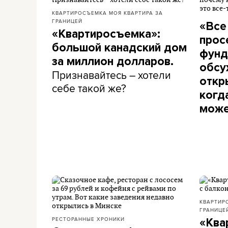
КВАРТИРОСЪЕМКА
МОЯ КВАРТИРА ЗА
ГРАНИЦЕЙ
«Все
«Квартиросъемка»:
прос
большой канадский дом
фунд
за миллион долларов.
обсу
Признавайтесь – хотели
откры
себе такой же?
когд
може
КВАРТИР
ГРАНИЦЕ
РЕСТОРАННЫЕ ХРОНИКИ
«Ква