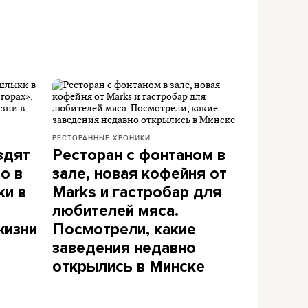
РЕСТОРАННЫЕ ХРОНИКИ
здят
Ресторан с фонтаном в
о в
зале, новая кофейня от
ки в
Marks и гастробар для
любителей мяса.
жизни
Посмотрели, какие
заведения недавно
открылись в Минске