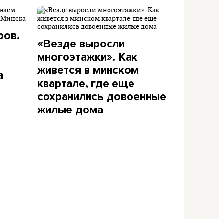
ров.
«Везде выросли
многоэтажки». Как
живется в минском
а
квартале, где еще
сохранились довоенные
жилые дома