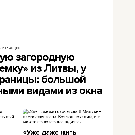
А ГРАНИЦЕЙ
ую загородную
мку» из Литвы, у
границы: большой
ными видами из окна
«Уже даже жить