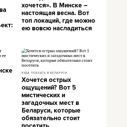
хочется». В Минске –
ва
настоящая весна. Вот
топ локаций, где можно
ект:
ею вовсю насладиться
нске
КУДА ПОЕХАТЬ В БЕЛАРУСИ
Хочется острых
ощущений? Вот 5
мистических и
загадочных мест в
Беларуси, которые
обязательно стоит
посетить