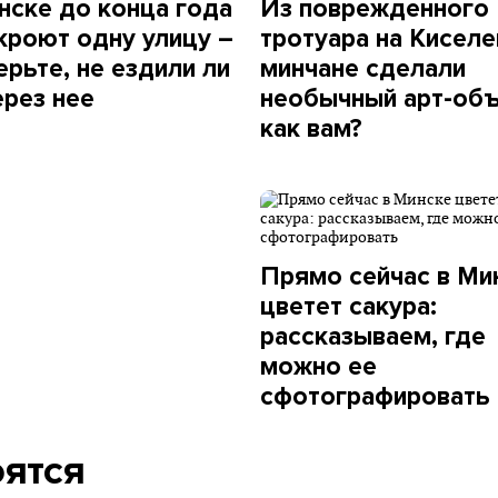
нске до конца года
Из поврежденного
кроют одну улицу –
тротуара на Киселе
ерьте, не ездили ли
минчане сделали
ерез нее
необычный арт-объ
как вам?
Прямо сейчас в Ми
цветет сакура:
рассказываем, где
можно ее
сфотографировать
оятся