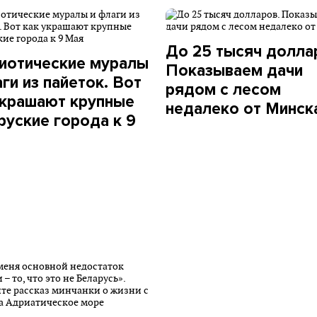
До 25 тысяч долла
иотические муралы
Показываем дачи
ги из пайеток. Вот
рядом с лесом
украшают крупные
недалеко от Минск
руские города к 9